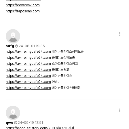
https://coveros2.com
https://raposons.com
sdfg
24-08-01 19:35
https://avine.mycafe24.com
네이버플레이스상위노출
https://avine.mycafe24.com
플레이스상위노출
https://avine.mycafe24.com
스마트플레이스광고
https://avine.mycafe24.com
플레이스광고
https://avine.mycafe24.com
네이버플레이스
https://avine.mycafe24.com
아비니
https://avine.mycafe24.com
네이버플레이스마케팅
qwe
24-09-19 12:51
https://qoogle.tistory.com/203
임플란트 가격