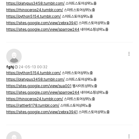
https://platypus3458.tumblr.com/
스마트스토어상위노출
https://rhinoceros24.tumblr.com/
스마트스토어상위노출
https://python5154.tumblr.com/
스마트스토어상위노출
https://sites.google.com/view/zebra3941
스마트스토어상위노출
https://sites.google.com/view/sparrow244
네이버쇼핑상위노출
fghj
24-05-13 00:32
https://python5154.tumblr.com/
스마트스토어상위노출
https://platypus3458.tumblr.com/
스마트스토어상위노출
https://sites.google.com/view/sua001
웹사이트상위노출
https://sites.google.com/view/sparrow244
네이버쇼핑상위노출
https://rhinoceros24.tumblr.com/
스마트스토어상위노출
https://rattler6178.tumblr.com/
스마트스토어상위노출
https://sites.google.com/view/zebra3941
스마트스토어상위노출