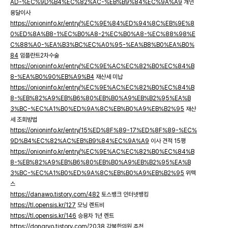
AD-%EC%9D%B4%EC%82%AC-%EB%B9%84%EC%9A%A9
개인
용달이사
https://onioninfo.kr/entry/%EC%9E%84%ED%94%8C%EB%9E%8
0%ED%8A%B8-1%EC%B0%A8-2%EC%B0%A8-%EC%88%98%E
C%88%A0-%EA%B3%BC%EC%A0%95-%EA%B8%B0%EA%B0%
84
임플란트2차수술
https://onioninfo.kr/entry/%EC%9E%AC%EC%82%B0%EC%84%B
8-%EA%B0%90%EB%A9%B4
재산세 미납
https://onioninfo.kr/entry/%EC%9E%AC%EC%82%B0%EC%84%B
8-%EB%82%A9%EB%B6%80%EB%B0%A9%EB%B2%95%EA%B
3%BC-%EC%A1%B0%ED%9A%8C%EB%B0%A9%EB%B2%95
재산
세 조회방법
https://onioninfo.kr/entry/15%ED%8F%89-17%ED%8F%89-%EC%
9D%B4%EC%82%AC%EB%B9%84%EC%9A%A9
이사 견적 15평
https://onioninfo.kr/entry/%EC%9E%AC%EC%82%B0%EC%84%B
8-%EB%82%A9%EB%B6%80%EB%B0%A9%EB%B2%95%EA%B
3%BC-%EC%A1%B0%ED%9A%8C%EB%B0%A9%EB%B2%95
위텍
스
https://danawo.tistory.com/482
토스뱅크 인터넷뱅킹
https://tl.opensis.kr/127
모닝 렌트비
https://tl.opensis.kr/146
승용차 1년 렌트
https://dongryo.tistory.com/2038
강북한의원 추천