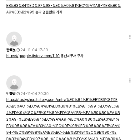
EB%B3%B4%ED%97%98-%EC%A0%81%EC%9A%A9-%EB%B0%
A9%EB%B2%95
송파 임플란트 가격
뫱쎅뇭
24-11-04 17:39
https://gaagle.tistory.com/1110
용산세무서 주차
빈떘쎯
24-11-04 20:30
https://tastyshop.tistory.com/entry/%EC%84%B1%EB%B6%81%E
A%B5%AC-%EC%84%B1%EB%B6%81%EB%8F%99-%EC%9E%8
4%ED%94%8C%EB%9E%80%ED%8A%B8-%EA%B0%80%EA%B
2%A9-%EB%B9%84%EC%9A%A9-%EC%A0%80%EB%A0%B4%
ED%95%98%EA%B3%A0-%EC%9E%98%ED%95%98%EB%8A%
94-%EC%B9%98%EA%B3%BC-%EB%B3%91%EC%9B%90-%E
B%B3%B4%ED%97%98-%EC%A0%81%EC%9A%A9-%EB%B0%A