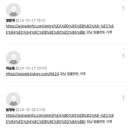
뛠뵒멖
24-10-27 18:10
https://signedinfo.com/entry/%EA%B0%95%EB%82%A8-%EC%9
E%84%ED%94%8C%EB%9E%80%ED%8A%B8/
강남 임플란트 가격
럐숱퉡
24-10-27 20:05
https://qoogle.tistory.com/6624
강남 임플란트 가격
쌟랳툏
24-10-28 01:19
https://signedinfo.com/entry/%EA%B0%95%EB%82%A8-%EC%9
E%84%ED%94%8C%EB%9E%80%ED%8A%B8/
강남 임플란트 가격