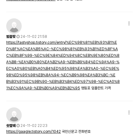
벓쫉뙂
24-11-02 21:58
https://tastyshop.tistory.com/entry/%EC%98%81%EB%93%B1%E
D%8F%AC%EA%B5%AC-%EC%98%81%EB%93%B1%ED%8F%A
C%EB%8F%99-%EC%9E%84%ED%94%8C%EB%9E%80%ED%8
A%B8-%EA%B0%80%EA%B2%A9-%EB%B9%84%EC%9A%A9-%
EC%A0%80%EB%A0%B4%ED%95%98%EA%B3%A0-%EC%9E%
98%ED%95%98%EB%8A%94-%EC%B9%98%EA%B3%BC-%E
B%B3%91%EC%9B%90-%EB%B3%B4%ED%97%98-%EC%A0%8
1%EC%9A%A9-%EB%B0%A9%EB%B2%95
영등포 임플란트 가격
솻롍뛔
24-11-02 22:23
https://gaagle.tistory.com/1042
국민신문고 전화번호