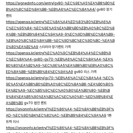
https://signedinfo.com/entry/gv80-%EC%9E%A5%EA%B8%B0%E
B%A0%8C%ED%8A%B8-%EB%A6%AC%EC%8A%A4/
gv80 장기
렌트
https://opensis.kr/entry/%EC%8A%A4%ED%83%80%EB%A6%A
C%EC%95%84-%EC%9E%A5%EA%B8%B0%EB%A0%8C%ED%8
A%B8-%EB%B9%84%EC%9A%A9-9%EC%9D%B8%EC%8A%B9-
%EB%A0%8C%ED%8A%B8-%EC%9D%BC%EC%9D%BC-%EA%B
0%80%EA%B2%A9
스타리아 장기렌트 가격
https://opensis.kr/entry/%EC%A0%9C%EB%84%A4%EC%8B%9
C%EC%8A%A4-gv80-gv70-%EB%A6%AC%EC%8A%A4-%EA%
B0%80%EA%B2%A9-%EC%9E%A5%EA%B8%B0%EB%A0%8C%
ED%8A%B8-%EB%B9%84%EC%9A%A9
gv80 리스 가격
https://opensis.kr/entry/gv70-%EB%A6%AC%EC%8A%A4-%EC%
9E%A5%EA%B8%B0%EB%A0%8C%ED%8A%B8-%EA%B0%80%
EA%B2%A9-%EC%B5%9C%EC%A0%80%EA%B0%80-%EB%B
9%84%EA%B5%90%EA%B2%AC%EC%A0%81-%ED%9B%84%E
A%B8%B0
gv70 법인 렌트
https://onioninfo.kr/entry/1%ED%86%A4-%ED%8A%B8%EB%9F%
AD-%EC%9D%B4%EC%82%AC-%EB%B9%84%EC%9A%A9
1톤
트럭 이사
https://onioninfo.kr/entry/1%ED%86%A4-%ED%8A%B8%EB%9F%