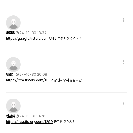
뺲펃욖
24-10-30 18:34
https://gaagle.tistory.com/749
춘천시청 점심시간
뛧콶뉴
24-10-30 20:08
https://trea.tistory.com/1307
잠실세무서 점심시간
켄턒앷
24-10-31 01:28
https://trea.tistory.com/1299
중구청 점심시간