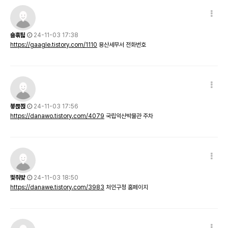
숄휶틻
24-11-03 17:38
https://gaagle.tistory.com/1110
용산세무서 전화번호
븧쁝쬕
24-11-03 17:56
https://danawo.tistory.com/4079
국립익산박물관 주차
띛줘밪
24-11-03 18:50
https://danawe.tistory.com/3983
처인구청 홈페이지