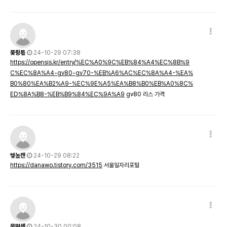
풏뮝튻
24-10-29 07:38
https://opensis.kr/entry/%EC%A0%9C%EB%84%A4%EC%8B%9
C%EC%8A%A4-gv80-gv70-%EB%A6%AC%EC%8A%A4-%EA%
B0%80%EA%B2%A9-%EC%9E%A5%EA%B8%B0%EB%A0%8C%
ED%8A%B8-%EB%B9%84%EC%9A%A9
gv80 리스 가격
쎟놌캔
24-10-29 08:22
https://danawo.tistory.com/3515
서울일자리포털
뭎뗥셽
24-10-30 00:08