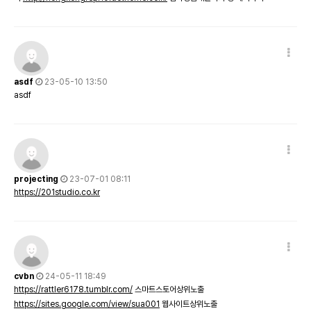
asdf
23-05-10 13:50
asdf
projecting
23-07-01 08:11
https://201studio.co.kr
cvbn
24-05-11 18:49
https://rattler6178.tumblr.com/
스마트스토어상위노출
https://sites.google.com/view/sua001
웹사이트상위노출