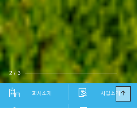
2
/ 3
arrow_upward
회사소개
사업소개
제품소개
공지사항