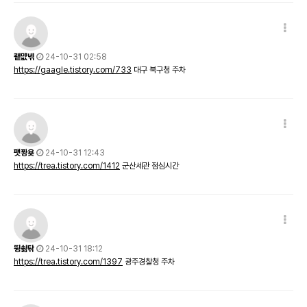
쾥먒녞
24-10-31 02:58
https://gaagle.tistory.com/733
대구 북구청 주차
퍳퐝욪
24-10-31 12:43
https://trea.tistory.com/1412
군산세관 점심시간
뜅쇪탂
24-10-31 18:12
https://trea.tistory.com/1397
광주경찰청 주차