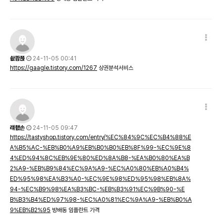
솺쾀쬱
24-11-05 00:41
https://gaagle.tistory.com/1267
상권분석서비스
럐쵌손
24-11-05 09:47
https://tastyshop.tistory.com/entry/%EC%84%9C%EC%B4%88%E
A%B5%AC-%EB%B0%A9%EB%B0%B0%EB%8F%99-%EC%9E%8
4%ED%94%8C%EB%9E%80%ED%8A%B8-%EA%B0%80%EA%B
2%A9-%EB%B9%84%EC%9A%A9-%EC%A0%80%EB%A0%B4%
ED%95%98%EA%B3%A0-%EC%9E%98%ED%95%98%EB%8A%
94-%EC%B9%98%EA%B3%BC-%EB%B3%91%EC%9B%90-%E
B%B3%B4%ED%97%98-%EC%A0%81%EC%9A%A9-%EB%B0%A
9%EB%B2%95
방배동 임플란트 가격