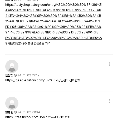
https://tastyshop.tistory.com/entry/%EC%9D%80%ED%8F%89%E
A%B5%AC-%EB%B6%88%EA%B4%91%EB%8F%99-%EC%9E%8
4%ED%94%8C%EB%9E%80%ED%8A%B8-%EA%B0%80%EA%B
2%A9-%EB%B9%84%EC%9A%A9-%EC%A0%80%EB%A0%B4%
ED%95%98%EA%B3%A0-%EC%9E%98%ED%95%98%EB%8A%
94-%EC%B9%98%EA%B3%BC-%EB%B3%91%EC%9B%90-%E
B%B3%B4%ED%97%98-%EC%A0%81%EC%9A%A9-%EB%B0%A
9%EB%B2%95
불광 임플란트 가격
듭뱦겟
24-11-02 19:19
https://gaagle.tistory.com/1076
국세상담센터 전화번호
쌣퐇뀗
24-11-02 21:04
https://trea.tistory.com/1567
안동시청 전화번호