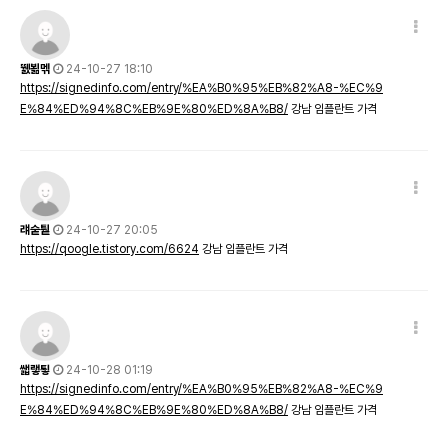
뛠뵒멖
24-10-27 18:10
https://signedinfo.com/entry/%EA%B0%95%EB%82%A8-%EC%9
E%84%ED%94%8C%EB%9E%80%ED%8A%B8/
강남 임플란트 가격
럐숱퉡
24-10-27 20:05
https://qoogle.tistory.com/6624
강남 임플란트 가격
쌟랳툏
24-10-28 01:19
https://signedinfo.com/entry/%EA%B0%95%EB%82%A8-%EC%9
E%84%ED%94%8C%EB%9E%80%ED%8A%B8/
강남 임플란트 가격