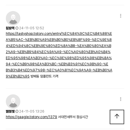
됦밣햭
24-11-05 12:52
https://tastyshop.tistory.com/entry/%EC%84%9C%EC%B4%88%E
A%B5%AC-%EB%B0%A9%EB%B0%B0%EB%8F%99-%EC%9E%8
4%ED%94%8C%EB%9E%80%ED%8A%B8-%EA%B0%80%EA%B
2%A9-%EB%B9%84%EC%9A%A9-%EC%A0%80%EB%A0%B4%
ED%95%98%EA%B3%A0-%EC%9E%98%ED%95%98%EB%8A%
94-%EC%B9%98%EA%B3%BC-%EB%B3%91%EC%9B%90-%E
B%B3%B4%ED%97%98-%EC%A0%81%EC%9A%A9-%EB%B0%A
9%EB%B2%95
방배동 임플란트 가격
쨆췛뀇
24-11-05 13:26
arrow_upward
https://gaagle.tistory.com/1379
서대전세무서 점심시간