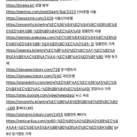
https://bnews.kr/
호텔 예약
https://penhoo.com/post/bae1c1ba/3323
신라호텔 서울
https://seoulzine.com/2429
서울신라호텔
https://onioninfo.kr/entry/%EC%9E%84%ED%94%8C%EB%9E%8
0%ED%8A%B8-%EB%B9%84%EC%9A%A9
임플란트 비용
https://dentalcarekorea.com/%EC%9E%84%ED%94%8C%EB%9
E%80%ED%8A%B8-%EA%B3%BC%EC%A0%95-3/
임플란트 가격
https://opensis.kr/entry/%EC%BF%A0%ED%8C%A1-%EC%B2%A
B%EA%B5%AC%EB%A7%A4-%EC%BF%A0%ED%8F%B0
쿠팡 첫구
매
https://danawe.tistory.com/728
장기렌트카
https://danawo.tistory.com/1240
국민은행
https://signedinfo.com/entry/%ED%8F%AC%EC%9E%A5%EC%9
D%B4%EC%82%AC-%EB%B9%84%EC%9A%A9/
포장이사 가격
https://sites.google.com/view/newsdao/
뉴스 속보
https://onioninfo.kr/entry/%EC%B6%A9%EB%B6%81%EB%8C%80
-LMS
충북대 LMS
https://dongryo.tistory.com/2455
임플란트 뼈이식
https://rentcar4us.com/gv80-%ED%86%A0%EB%A0%88%EC%8
A%A4-%EC%9E%A5%EA%B8%B0%EB%A0%8C%ED%8A%B8/
gv
80 장기렌트 가격