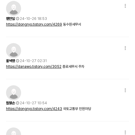
좯먄딠
24-10-26 18:53
https://dongryo.tistory.com/4269
동수원세무서
퐆놱헀
24-10-27 02:31
https://danawo.tistory.com/3052
종로세무서 주차
뭡퉭손
24-10-27 10:54
https://dongryo.tistory.com/4243
국토교통부 민원마당