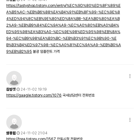
https://tastyshop.tistory.com/entry/%EC%9D%80%ED%8F%89%E
A%B5%AC-%EB%B6%88%EA%B4%91%EB%8F%99-%EC%9E%8
4%ED%94%8C%EB%9E%80%ED%8A%B8-%EA%B0%80%EA%B
2%A9-%EB%B9%84%EC%9A%A9-%EC%A0%80%EB%A0%B4%
ED%95%98%EA%B3%A0-%EC%9E%98%ED%95%98%EB%8A%
94-%EC%B9%98%EA%B3%BC-%EB%B3%91%EC%9B%90-%E
B%B3%B4%ED%97%98-%EC%A0%81%EC%9A%A9-%EB%B0%A
9%EB%B2%95
불광 임플란트 가격
듭뱦겟
24-11-02 19:19
https://gaagle.tistory.com/1076
국세상담센터 전화번호
쌣퐇뀗
24-11-02 21:04
https://trea.tistory.com/1567
안동시청 전화번호