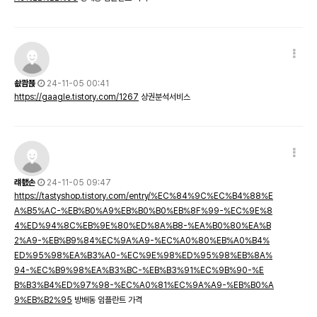
솺쾀쬱
24-11-05 00:41
https://gaagle.tistory.com/1267
상권분석서비스
럐쵌손
24-11-05 09:47
https://tastyshop.tistory.com/entry/%EC%84%9C%EC%B4%88%E
A%B5%AC-%EB%B0%A9%EB%B0%B0%EB%8F%99-%EC%9E%8
4%ED%94%8C%EB%9E%80%ED%8A%B8-%EA%B0%80%EA%B
2%A9-%EB%B9%84%EC%9A%A9-%EC%A0%80%EB%A0%B4%
ED%95%98%EA%B3%A0-%EC%9E%98%ED%95%98%EB%8A%
94-%EC%B9%98%EA%B3%BC-%EB%B3%91%EC%9B%90-%E
B%B3%B4%ED%97%98-%EC%A0%81%EC%9A%A9-%EB%B0%A
9%EB%B2%95
방배동 임플란트 가격