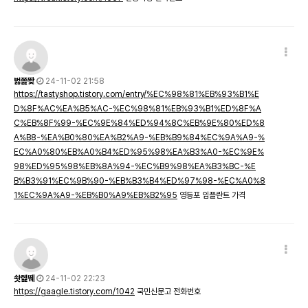
벓쫉뙂
24-11-02 21:58
https://tastyshop.tistory.com/entry/%EC%98%81%EB%93%B1%E
D%8F%AC%EA%B5%AC-%EC%98%81%EB%93%B1%ED%8F%A
C%EB%8F%99-%EC%9E%84%ED%94%8C%EB%9E%80%ED%8
A%B8-%EA%B0%80%EA%B2%A9-%EB%B9%84%EC%9A%A9-%
EC%A0%80%EB%A0%B4%ED%95%98%EA%B3%A0-%EC%9E%
98%ED%95%98%EB%8A%94-%EC%B9%98%EA%B3%BC-%E
B%B3%91%EC%9B%90-%EB%B3%B4%ED%97%98-%EC%A0%8
1%EC%9A%A9-%EB%B0%A9%EB%B2%95
영등포 임플란트 가격
솻롍뛔
24-11-02 22:23
https://gaagle.tistory.com/1042
국민신문고 전화번호