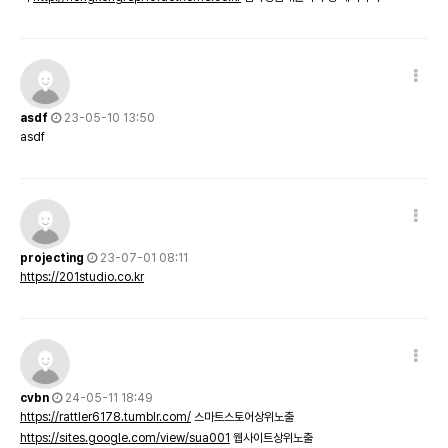
asdf
23-05-10 13:50
asdf
projecting
23-07-01 08:11
https://201studio.co.kr
cvbn
24-05-11 18:49
https://rattler6178.tumblr.com/
스마트스토어상위노출
https://sites.google.com/view/sua001
웹사이트상위노출