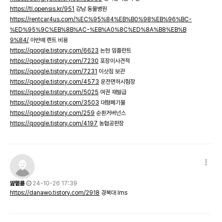
https://tl.opensis.kr/951
강남 동물병원
https://rentcar4us.com/%EC%95%84%EB%B0%98%EB%96%BC-
%ED%95%9C%EB%8B%AC-%EB%A0%8C%ED%8A%B8%EB%B
9%84/
아반떼 렌트 비용
https://qoogle.tistory.com/6623
논현 임플란트
https://qoogle.tistory.com/7230
포장이사견적
https://qoogle.tistory.com/7231
이삿짐 보관
https://qoogle.tistory.com/4573
운전면허시험장
https://qoogle.tistory.com/5025
여권 재발급
https://qoogle.tistory.com/3503
대형폐기물
https://qoogle.tistory.com/259
순환거버넌스
https://qoogle.tistory.com/4197
농협공판장
딾혵룓
24-10-26 17:39
https://danawo.tistory.com/2918
경북대 lms