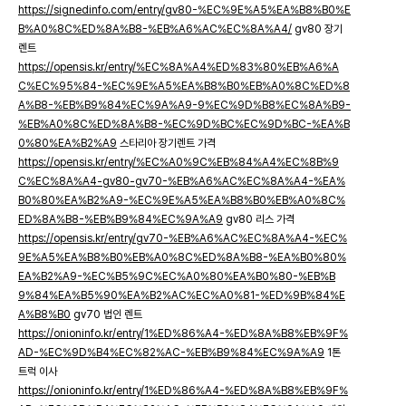
https://signedinfo.com/entry/gv80-%EC%9E%A5%EA%B8%B0%E
B%A0%8C%ED%8A%B8-%EB%A6%AC%EC%8A%A4/
gv80 장기
렌트
https://opensis.kr/entry/%EC%8A%A4%ED%83%80%EB%A6%A
C%EC%95%84-%EC%9E%A5%EA%B8%B0%EB%A0%8C%ED%8
A%B8-%EB%B9%84%EC%9A%A9-9%EC%9D%B8%EC%8A%B9-
%EB%A0%8C%ED%8A%B8-%EC%9D%BC%EC%9D%BC-%EA%B
0%80%EA%B2%A9
스타리아 장기렌트 가격
https://opensis.kr/entry/%EC%A0%9C%EB%84%A4%EC%8B%9
C%EC%8A%A4-gv80-gv70-%EB%A6%AC%EC%8A%A4-%EA%
B0%80%EA%B2%A9-%EC%9E%A5%EA%B8%B0%EB%A0%8C%
ED%8A%B8-%EB%B9%84%EC%9A%A9
gv80 리스 가격
https://opensis.kr/entry/gv70-%EB%A6%AC%EC%8A%A4-%EC%
9E%A5%EA%B8%B0%EB%A0%8C%ED%8A%B8-%EA%B0%80%
EA%B2%A9-%EC%B5%9C%EC%A0%80%EA%B0%80-%EB%B
9%84%EA%B5%90%EA%B2%AC%EC%A0%81-%ED%9B%84%E
A%B8%B0
gv70 법인 렌트
https://onioninfo.kr/entry/1%ED%86%A4-%ED%8A%B8%EB%9F%
AD-%EC%9D%B4%EC%82%AC-%EB%B9%84%EC%9A%A9
1톤
트럭 이사
https://onioninfo.kr/entry/1%ED%86%A4-%ED%8A%B8%EB%9F%