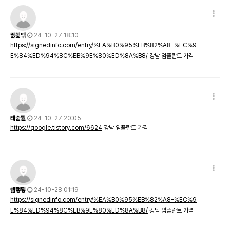
뛠뵒멖
24-10-27 18:10
https://signedinfo.com/entry/%EA%B0%95%EB%82%A8-%EC%9
E%84%ED%94%8C%EB%9E%80%ED%8A%B8/
강남 임플란트 가격
럐숱퉡
24-10-27 20:05
https://qoogle.tistory.com/6624
강남 임플란트 가격
쌟랳툏
24-10-28 01:19
https://signedinfo.com/entry/%EA%B0%95%EB%82%A8-%EC%9
E%84%ED%94%8C%EB%9E%80%ED%8A%B8/
강남 임플란트 가격