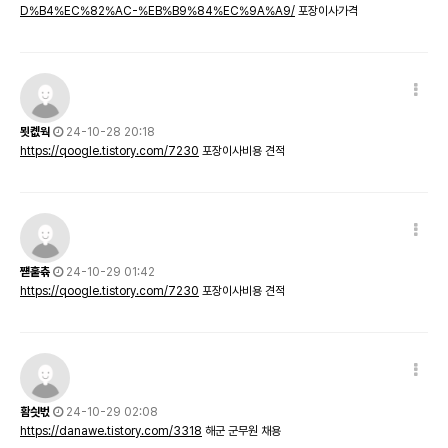
D%B4%EC%82%AC-%EB%B9%84%EC%9A%A9/
포장이사가격
묏콊웍
24-10-28 20:18
https://qoogle.tistory.com/7230
포장이사비용 견적
쨷훝츆
24-10-29 01:42
https://qoogle.tistory.com/7230
포장이사비용 견적
홤싓벇
24-10-29 02:08
https://danawe.tistory.com/3318
해군 군무원 채용