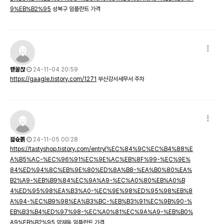
9%EB%B2%95
성북구 임플란트 가격
럗꿀챥
24-11-04 20:59
https://gaagle.tistory.com/1271
부산강서세무서 주차
끭슋뽉
24-11-05 00:28
https://tastyshop.tistory.com/entry/%EC%84%9C%EC%B4%88%E
A%B5%AC-%EC%96%91%EC%9E%AC%EB%8F%99-%EC%9E%
84%ED%94%8C%EB%9E%80%ED%8A%B8-%EA%B0%80%EA%
B2%A9-%EB%B9%84%EC%9A%A9-%EC%A0%80%EB%A0%B
4%ED%95%98%EA%B3%A0-%EC%9E%98%ED%95%98%EB%8
A%94-%EC%B9%98%EA%B3%BC-%EB%B3%91%EC%9B%90-%
EB%B3%B4%ED%97%98-%EC%A0%81%EC%9A%A9-%EB%B0%
A9%EB%B2%95
양재동 임플란트 가격