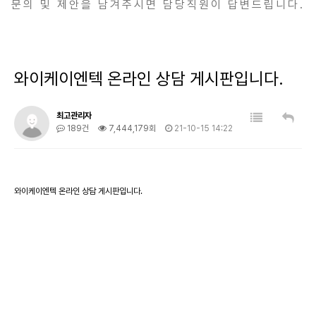
문의 및 제안을 남겨주시면 담당직원이 답변드립니다.
와이케이엔텍 온라인 상담 게시판입니다.
최고관리자
189건
7,444,179회
21-10-15 14:22
와이케이엔텍 온라인 상담 게시판입니다.