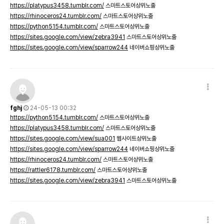
https://platypus3458.tumblr.com/
스마트스토어상위노출
https://rhinoceros24.tumblr.com/
스마트스토어상위노출
https://python5154.tumblr.com/
스마트스토어상위노출
https://sites.google.com/view/zebra3941
스마트스토어상위노출
https://sites.google.com/view/sparrow244
네이버쇼핑상위노출
fghj
24-05-13 00:32
https://python5154.tumblr.com/
스마트스토어상위노출
https://platypus3458.tumblr.com/
스마트스토어상위노출
https://sites.google.com/view/sua001
웹사이트상위노출
https://sites.google.com/view/sparrow244
네이버쇼핑상위노출
https://rhinoceros24.tumblr.com/
스마트스토어상위노출
https://rattler6178.tumblr.com/
스마트스토어상위노출
https://sites.google.com/view/zebra3941
스마트스토어상위노출