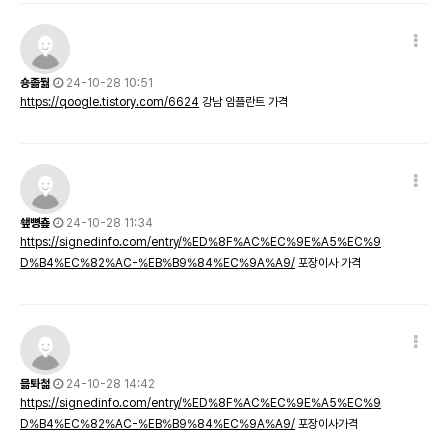
숑졺둶
24-10-28 10:51
https://qoogle.tistory.com/6624
강남 임플란트 가격
쇞뼝춒
24-10-28 11:34
https://signedinfo.com/entry/%ED%8F%AC%EC%9E%A5%EC%9
D%B4%EC%82%AC-%EB%B9%84%EC%9A%A9/
포장이사 가격
믊톼첢
24-10-28 14:42
https://signedinfo.com/entry/%ED%8F%AC%EC%9E%A5%EC%9
D%B4%EC%82%AC-%EB%B9%84%EC%9A%A9/
포장이사가격