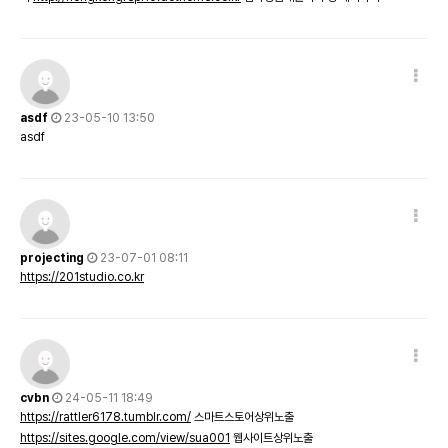
asdf
23-05-10 13:50
asdf
projecting
23-07-01 08:11
https://201studio.co.kr
cvbn
24-05-11 18:49
https://rattler6178.tumblr.com/
스마트스토어상위노출
https://sites.google.com/view/sua001
웹사이트상위노출