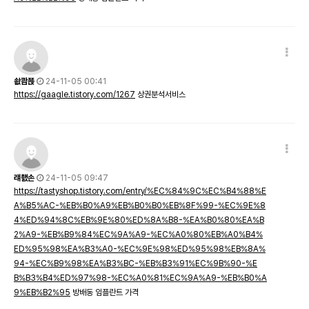
솺쾀쬱
24-11-05 00:41
https://gaagle.tistory.com/1267
상권분석서비스
럐쵌손
24-11-05 09:47
https://tastyshop.tistory.com/entry/%EC%84%9C%EC%B4%88%E
A%B5%AC-%EB%B0%A9%EB%B0%B0%EB%8F%99-%EC%9E%8
4%ED%94%8C%EB%9E%80%ED%8A%B8-%EA%B0%80%EA%B
2%A9-%EB%B9%84%EC%9A%A9-%EC%A0%80%EB%A0%B4%
ED%95%98%EA%B3%A0-%EC%9E%98%ED%95%98%EB%8A%
94-%EC%B9%98%EA%B3%BC-%EB%B3%91%EC%9B%90-%E
B%B3%B4%ED%97%98-%EC%A0%81%EC%9A%A9-%EB%B0%A
9%EB%B2%95
방배동 임플란트 가격