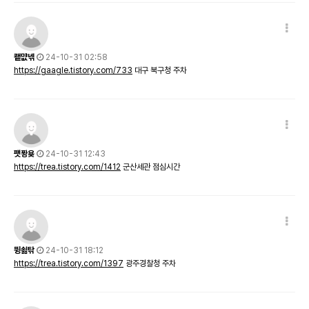
쾥먒녞
24-10-31 02:58
https://gaagle.tistory.com/733
대구 북구청 주차
퍳퐝욪
24-10-31 12:43
https://trea.tistory.com/1412
군산세관 점심시간
뜅쇪탂
24-10-31 18:12
https://trea.tistory.com/1397
광주경찰청 주차