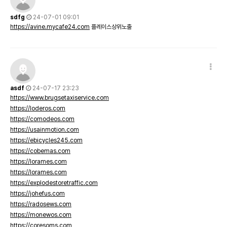
sdfg
24-07-01 09:01
https://avine.mycafe24.com
플레이스상위노출
asdf
24-07-17 23:23
https://www.brugsetaxiservice.com
https://loderos.com
https://comodeos.com
https://usainmotion.com
https://ebicycles245.com
https://cobemas.com
https://lorames.com
https://lorames.com
https://explodestoretraffic.com
https://johefus.com
https://radosews.com
https://monewos.com
https://coresoms.com