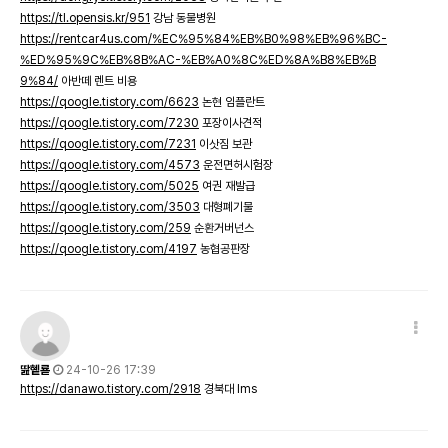
https://tl.opensis.kr/951
강남 동물병원
https://rentcar4us.com/%EC%95%84%EB%B0%98%EB%96%BC-
%ED%95%9C%EB%8B%AC-%EB%A0%8C%ED%8A%B8%EB%B
9%84/
아반떼 렌트 비용
https://qoogle.tistory.com/6623
논현 임플란트
https://qoogle.tistory.com/7230
포장이사견적
https://qoogle.tistory.com/7231
이삿짐 보관
https://qoogle.tistory.com/4573
운전면허시험장
https://qoogle.tistory.com/5025
여권 재발급
https://qoogle.tistory.com/3503
대형폐기물
https://qoogle.tistory.com/259
순환거버넌스
https://qoogle.tistory.com/4197
농협공판장
딾혵룓
24-10-26 17:39
https://danawo.tistory.com/2918
경북대 lms