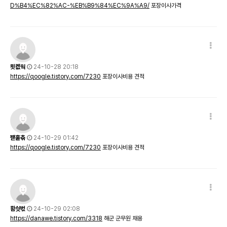
D%B4%EC%82%AC-%EB%B9%84%EC%9A%A9/
포장이사가격
묏콊웍
24-10-28 20:18
https://qoogle.tistory.com/7230
포장이사비용 견적
쨷훝츆
24-10-29 01:42
https://qoogle.tistory.com/7230
포장이사비용 견적
홤싓벇
24-10-29 02:08
https://danawe.tistory.com/3318
해군 군무원 채용