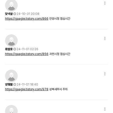
잧넥땰
24-10-31 20:08
https://gaagle.tistory.com/866
안양시청 점심시간
륶톑즟
24-11-01 02:26
https://gaagle.tistory.com/856
과천시청 점심시간
넫쥌볥
24-11-01 18:40
https://gaagle.tistory.com/978
성북세무서 주차