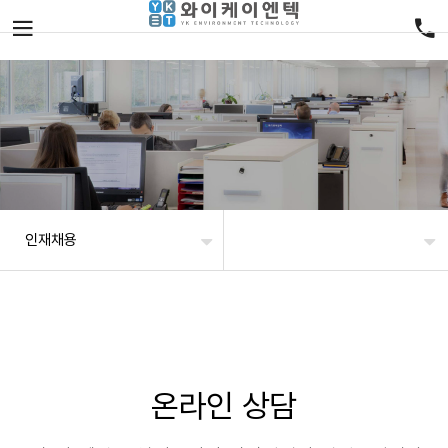
인재채용
온라인 상담