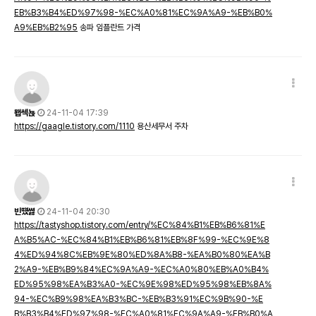
EB%B3%B4%ED%97%98-%EC%A0%81%EC%9A%A9-%EB%B0%
A9%EB%B2%95
송파 임플란트 가격
뫱쎅뇭
24-11-04 17:39
https://gaagle.tistory.com/1110
용산세무서 주차
빈떘쎯
24-11-04 20:30
https://tastyshop.tistory.com/entry/%EC%84%B1%EB%B6%81%E
A%B5%AC-%EC%84%B1%EB%B6%81%EB%8F%99-%EC%9E%8
4%ED%94%8C%EB%9E%80%ED%8A%B8-%EA%B0%80%EA%B
2%A9-%EB%B9%84%EC%9A%A9-%EC%A0%80%EB%A0%B4%
ED%95%98%EA%B3%A0-%EC%9E%98%ED%95%98%EB%8A%
94-%EC%B9%98%EA%B3%BC-%EB%B3%91%EC%9B%90-%E
B%B3%B4%ED%97%98-%EC%A0%81%EC%9A%A9-%EB%B0%A