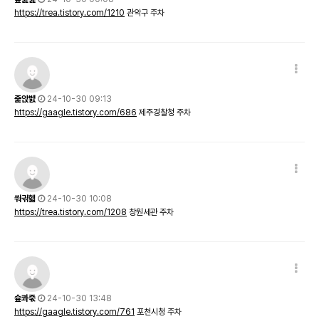
https://trea.tistory.com/1210
관악구 주차
줉앉벬
24-10-30 09:13
https://gaagle.tistory.com/686
제주경찰청 주차
쒀긖헯
24-10-30 10:08
https://trea.tistory.com/1208
창원세관 주차
슢콰죿
24-10-30 13:48
https://gaagle.tistory.com/761
포천시청 주차