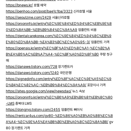
https://bnews.kr/
호텔 예약
https://penhoo.com/post/bae1c1ba/3323
신라호텔 서울
https://seoulzine.com/2429
서울신라호텔
https://onioninfo.kr/entry/%EC%9E%84%ED%94%8C%EB%9E%8
0%ED%8A%B8-%EB%B9%84%EC%9A%A9
임플란트 비용
https://dentalcarekorea.com/%EC%9E%84%ED%94%8C%EB%9
E%80%ED%8A%B8-%EA%B3%BC%EC%A0%95-3/
임플란트 가격
https://opensis.kr/entry/%EC%BF%A0%ED%8C%A1-%EC%B2%A
B%EA%B5%AC%EB%A7%A4-%EC%BF%A0%ED%8F%B0
쿠팡 첫구
매
https://danawe.tistory.com/728
장기렌트카
https://danawo.tistory.com/1240
국민은행
https://signedinfo.com/entry/%ED%8F%AC%EC%9E%A5%EC%9
D%B4%EC%82%AC-%EB%B9%84%EC%9A%A9/
포장이사 가격
https://sites.google.com/view/newsdao/
뉴스 속보
https://onioninfo.kr/entry/%EC%B6%A9%EB%B6%81%EB%8C%80
-LMS
충북대 LMS
https://dongryo.tistory.com/2455
임플란트 뼈이식
https://rentcar4us.com/gv80-%ED%86%A0%EB%A0%88%EC%8
A%A4-%EC%9E%A5%EA%B8%B0%EB%A0%8C%ED%8A%B8/
gv
80 장기렌트 가격