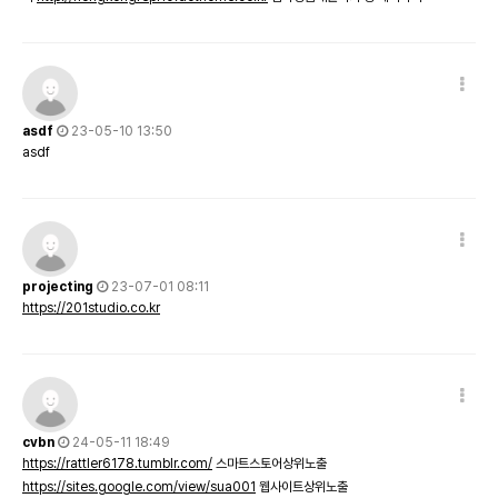
asdf
23-05-10 13:50
asdf
projecting
23-07-01 08:11
https://201studio.co.kr
cvbn
24-05-11 18:49
https://rattler6178.tumblr.com/
스마트스토어상위노출
https://sites.google.com/view/sua001
웹사이트상위노출