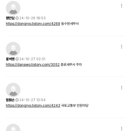
좯먄딠
24-10-26 18:53
https://dongryo.tistory.com/4269
동수원세무서
퐆놱헀
24-10-27 02:31
https://danawo.tistory.com/3052
종로세무서 주차
뭡퉭손
24-10-27 10:54
https://dongryo.tistory.com/4243
국토교통부 민원마당