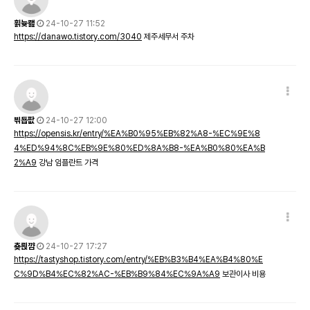
횕늋쾚
24-10-27 11:52
https://danawo.tistory.com/3040
제주세무서 주차
븪둅팞
24-10-27 12:00
https://opensis.kr/entry/%EA%B0%95%EB%82%A8-%EC%9E%8
4%ED%94%8C%EB%9E%80%ED%8A%B8-%EA%B0%80%EA%B
2%A9
강남 임플란트 가격
춎릕꺔
24-10-27 17:27
https://tastyshop.tistory.com/entry/%EB%B3%B4%EA%B4%80%E
C%9D%B4%EC%82%AC-%EB%B9%84%EC%9A%A9
보관이사 비용