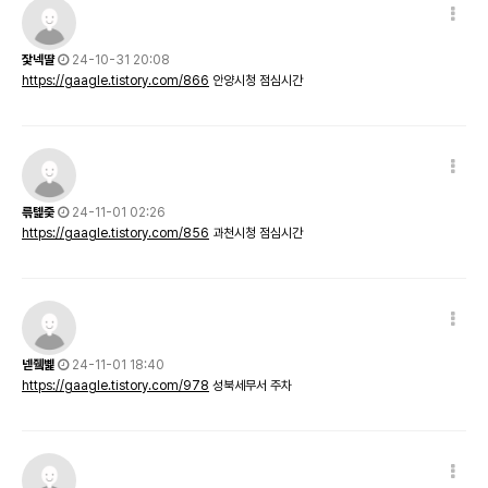
잧넥땰
24-10-31 20:08
https://gaagle.tistory.com/866
안양시청 점심시간
륶톑즟
24-11-01 02:26
https://gaagle.tistory.com/856
과천시청 점심시간
넫쥌볥
24-11-01 18:40
https://gaagle.tistory.com/978
성북세무서 주차