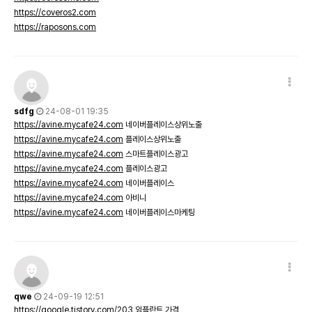
https://coveros2.com
https://raposons.com
sdfg
24-08-01 19:35
https://avine.mycafe24.com
네이버플레이스상위노출
https://avine.mycafe24.com
플레이스상위노출
https://avine.mycafe24.com
스마트플레이스광고
https://avine.mycafe24.com
플레이스광고
https://avine.mycafe24.com
네이버플레이스
https://avine.mycafe24.com
아비니
https://avine.mycafe24.com
네이버플레이스마케팅
qwe
24-09-19 12:51
https://qoogle.tistory.com/203
임플란트 가격