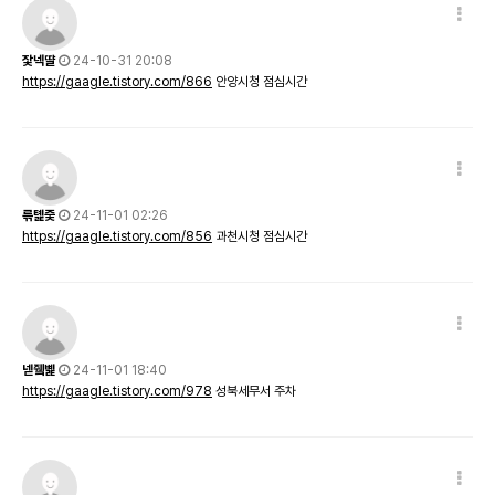
잧넥땰
24-10-31 20:08
https://gaagle.tistory.com/866
안양시청 점심시간
륶톑즟
24-11-01 02:26
https://gaagle.tistory.com/856
과천시청 점심시간
넫쥌볥
24-11-01 18:40
https://gaagle.tistory.com/978
성북세무서 주차