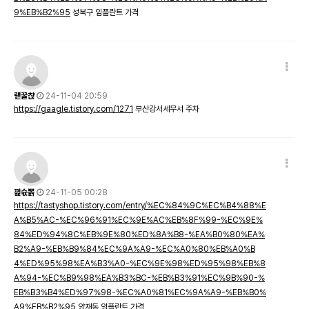
9%EB%B2%95
성북구 임플란트 가격
럗꿀챥
24-11-04 20:59
https://gaagle.tistory.com/1271
부산강서세무서 주차
끭슋뽉
24-11-05 00:28
https://tastyshop.tistory.com/entry/%EC%84%9C%EC%B4%88%E
A%B5%AC-%EC%96%91%EC%9E%AC%EB%8F%99-%EC%9E%
84%ED%94%8C%EB%9E%80%ED%8A%B8-%EA%B0%80%EA%
B2%A9-%EB%B9%84%EC%9A%A9-%EC%A0%80%EB%A0%B
4%ED%95%98%EA%B3%A0-%EC%9E%98%ED%95%98%EB%8
A%94-%EC%B9%98%EA%B3%BC-%EB%B3%91%EC%9B%90-%
EB%B3%B4%ED%97%98-%EC%A0%81%EC%9A%A9-%EB%B0%
A9%EB%B2%95
양재동 임플란트 가격