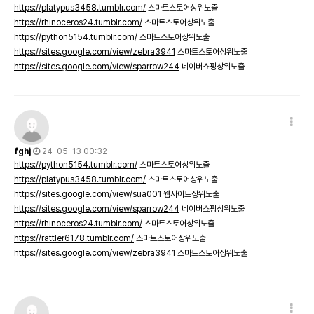
https://platypus3458.tumblr.com/
스마트스토어상위노출
https://rhinoceros24.tumblr.com/
스마트스토어상위노출
https://python5154.tumblr.com/
스마트스토어상위노출
https://sites.google.com/view/zebra3941
스마트스토어상위노출
https://sites.google.com/view/sparrow244
네이버쇼핑상위노출
fghj
24-05-13 00:32
https://python5154.tumblr.com/
스마트스토어상위노출
https://platypus3458.tumblr.com/
스마트스토어상위노출
https://sites.google.com/view/sua001
웹사이트상위노출
https://sites.google.com/view/sparrow244
네이버쇼핑상위노출
https://rhinoceros24.tumblr.com/
스마트스토어상위노출
https://rattler6178.tumblr.com/
스마트스토어상위노출
https://sites.google.com/view/zebra3941
스마트스토어상위노출