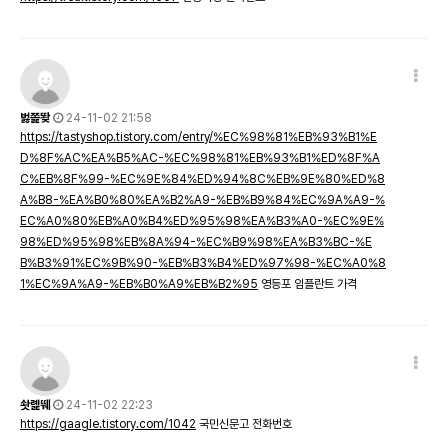
벓쫉뙂
24-11-02 21:58
https://tastyshop.tistory.com/entry/%EC%98%81%EB%93%B1%E
D%8F%AC%EA%B5%AC-%EC%98%81%EB%93%B1%ED%8F%A
C%EB%8F%99-%EC%9E%84%ED%94%8C%EB%9E%80%ED%8
A%B8-%EA%B0%80%EA%B2%A9-%EB%B9%84%EC%9A%A9-%
EC%A0%80%EB%A0%B4%ED%95%98%EA%B3%A0-%EC%9E%
98%ED%95%98%EB%8A%94-%EC%B9%98%EA%B3%BC-%E
B%B3%91%EC%9B%90-%EB%B3%B4%ED%97%98-%EC%A0%8
1%EC%9A%A9-%EB%B0%A9%EB%B2%95
영등포 임플란트 가격
솻롍뛔
24-11-02 22:23
https://gaagle.tistory.com/1042
국민신문고 전화번호