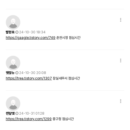
뺲펃욖
24-10-30 18:34
https://gaagle.tistory.com/749
춘천시청 점심시간
뛧콶뉴
24-10-30 20:08
https://trea.tistory.com/1307
잠실세무서 점심시간
켄턒앷
24-10-31 01:28
https://trea.tistory.com/1299
중구청 점심시간