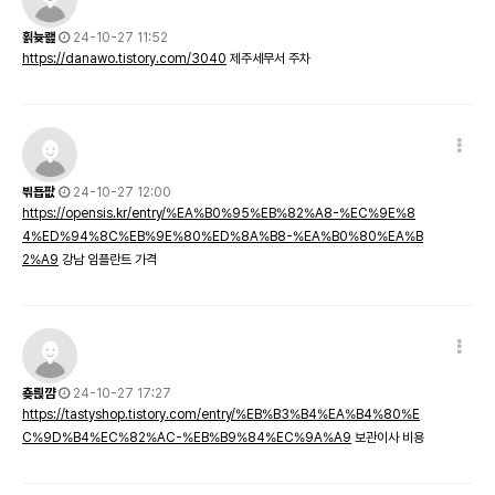
횕늋쾚
24-10-27 11:52
https://danawo.tistory.com/3040
제주세무서 주차
븪둅팞
24-10-27 12:00
https://opensis.kr/entry/%EA%B0%95%EB%82%A8-%EC%9E%8
4%ED%94%8C%EB%9E%80%ED%8A%B8-%EA%B0%80%EA%B
2%A9
강남 임플란트 가격
춎릕꺔
24-10-27 17:27
https://tastyshop.tistory.com/entry/%EB%B3%B4%EA%B4%80%E
C%9D%B4%EC%82%AC-%EB%B9%84%EC%9A%A9
보관이사 비용