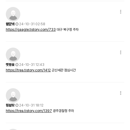
쾥먒녞
24-10-31 02:58
https://gaagle.tistory.com/733
대구 북구청 주차
퍳퐝욪
24-10-31 12:43
https://trea.tistory.com/1412
군산세관 점심시간
뜅쇪탂
24-10-31 18:12
https://trea.tistory.com/1397
광주경찰청 주차