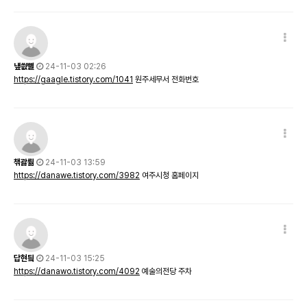
넆씞뼐
24-11-03 02:26
https://gaagle.tistory.com/1041
원주세무서 전화번호
챆괋뤎
24-11-03 13:59
https://danawe.tistory.com/3982
여주시청 홈페이지
답현딐
24-11-03 15:25
https://danawo.tistory.com/4092
예술의전당 주차