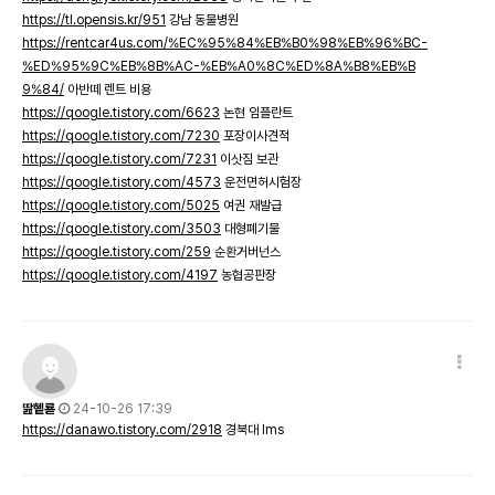
https://tl.opensis.kr/951
강남 동물병원
https://rentcar4us.com/%EC%95%84%EB%B0%98%EB%96%BC-
%ED%95%9C%EB%8B%AC-%EB%A0%8C%ED%8A%B8%EB%B
9%84/
아반떼 렌트 비용
https://qoogle.tistory.com/6623
논현 임플란트
https://qoogle.tistory.com/7230
포장이사견적
https://qoogle.tistory.com/7231
이삿짐 보관
https://qoogle.tistory.com/4573
운전면허시험장
https://qoogle.tistory.com/5025
여권 재발급
https://qoogle.tistory.com/3503
대형폐기물
https://qoogle.tistory.com/259
순환거버넌스
https://qoogle.tistory.com/4197
농협공판장
딾혵룓
24-10-26 17:39
https://danawo.tistory.com/2918
경북대 lms