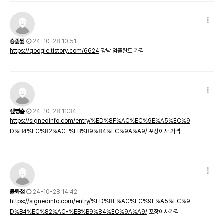
숑졺둶
24-10-28 10:51
https://qoogle.tistory.com/6624
강남 임플란트 가격
쇞뼝춒
24-10-28 11:34
https://signedinfo.com/entry/%ED%8F%AC%EC%9E%A5%EC%9
D%B4%EC%82%AC-%EB%B9%84%EC%9A%A9/
포장이사 가격
믊톼첢
24-10-28 14:42
https://signedinfo.com/entry/%ED%8F%AC%EC%9E%A5%EC%9
D%B4%EC%82%AC-%EB%B9%84%EC%9A%A9/
포장이사가격