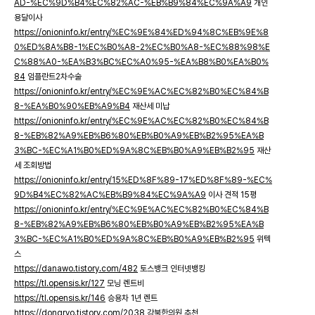
AD-%EC%9D%B4%EC%82%AC-%EB%B9%84%EC%9A%A9
개인
용달이사
https://onioninfo.kr/entry/%EC%9E%84%ED%94%8C%EB%9E%8
0%ED%8A%B8-1%EC%B0%A8-2%EC%B0%A8-%EC%88%98%E
C%88%A0-%EA%B3%BC%EC%A0%95-%EA%B8%B0%EA%B0%
84
임플란트2차수술
https://onioninfo.kr/entry/%EC%9E%AC%EC%82%B0%EC%84%B
8-%EA%B0%90%EB%A9%B4
재산세 미납
https://onioninfo.kr/entry/%EC%9E%AC%EC%82%B0%EC%84%B
8-%EB%82%A9%EB%B6%80%EB%B0%A9%EB%B2%95%EA%B
3%BC-%EC%A1%B0%ED%9A%8C%EB%B0%A9%EB%B2%95
재산
세 조회방법
https://onioninfo.kr/entry/15%ED%8F%89-17%ED%8F%89-%EC%
9D%B4%EC%82%AC%EB%B9%84%EC%9A%A9
이사 견적 15평
https://onioninfo.kr/entry/%EC%9E%AC%EC%82%B0%EC%84%B
8-%EB%82%A9%EB%B6%80%EB%B0%A9%EB%B2%95%EA%B
3%BC-%EC%A1%B0%ED%9A%8C%EB%B0%A9%EB%B2%95
위텍
스
https://danawo.tistory.com/482
토스뱅크 인터넷뱅킹
https://tl.opensis.kr/127
모닝 렌트비
https://tl.opensis.kr/146
승용차 1년 렌트
https://dongryo.tistory.com/2038
강북한의원 추천