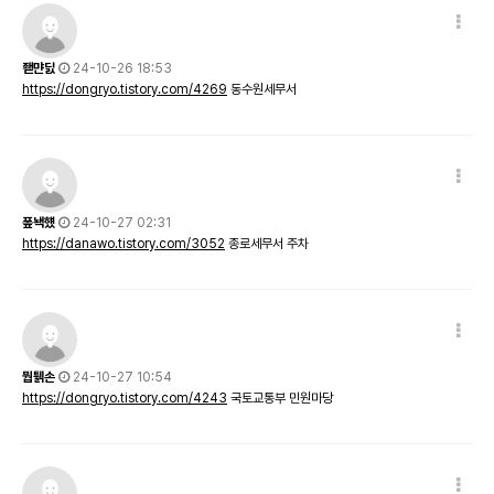
좯먄딠
24-10-26 18:53
https://dongryo.tistory.com/4269
동수원세무서
퐆놱헀
24-10-27 02:31
https://danawo.tistory.com/3052
종로세무서 주차
뭡퉭손
24-10-27 10:54
https://dongryo.tistory.com/4243
국토교통부 민원마당