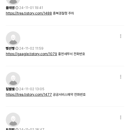
묥레쎵
24-11-01 19:41
https://trea.tistory.com/1488
충북경찰청 주차
뼺싼쪻
24-11-02 11:59
https://gaagle.tistory.com/1079
홍천세무서 전화번호
됲볦뛪
24-11-02 13:05
https://trea.tistory.com/1477
공공서비스예약 전화번호
트찪뛼
24-11-02 18:47