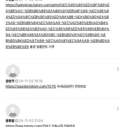
https://tastyshop.tistory.com/entry/%EC%9D%80%ED%8F%89%E
A%B5%AC-%EB%B6%88%EA%B4%91%EB%8F%99-%EC%9E%8
4%ED%94%8C%EB%9E%80%ED%8A%B8-%EA%B0%80%EA%B
2%A9-%EB%B9%84%EC%9A%A9-%EC%A0%80%EB%A0%B4%
ED%95%98%EA%B3%A0-%EC%9E%98%ED%95%98%EB%8A%
94-%EC%B9%98%EA%B3%BC-%EB%B3%91%EC%9B%90-%E
B%B3%B4%ED%97%98-%EC%A0%81%EC%9A%A9-%EB%B0%A
9%EB%B2%95
불광 임플란트 가격
듭뱦겟
24-11-02 19:19
https://gaagle.tistory.com/1076
국세상담센터 전화번호
쌣퐇뀗
24-11-02 21:04
https://trea.tistory.com/1567
안동시청 전화번호