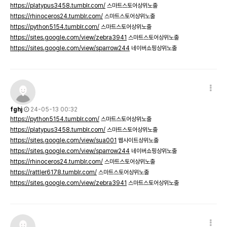
https://platypus3458.tumblr.com/
스마트스토어상위노출
https://rhinoceros24.tumblr.com/
스마트스토어상위노출
https://python5154.tumblr.com/
스마트스토어상위노출
https://sites.google.com/view/zebra3941
스마트스토어상위노출
https://sites.google.com/view/sparrow244
네이버쇼핑상위노출
fghj
24-05-13 00:32
https://python5154.tumblr.com/
스마트스토어상위노출
https://platypus3458.tumblr.com/
스마트스토어상위노출
https://sites.google.com/view/sua001
웹사이트상위노출
https://sites.google.com/view/sparrow244
네이버쇼핑상위노출
https://rhinoceros24.tumblr.com/
스마트스토어상위노출
https://rattler6178.tumblr.com/
스마트스토어상위노출
https://sites.google.com/view/zebra3941
스마트스토어상위노출