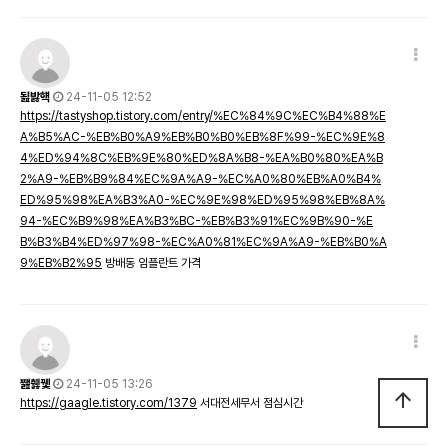
됦밣햭
24-11-05 12:52
https://tastyshop.tistory.com/entry/%EC%84%9C%EC%B4%88%E
A%B5%AC-%EB%B0%A9%EB%B0%B0%EB%8F%99-%EC%9E%8
4%ED%94%8C%EB%9E%80%ED%8A%B8-%EA%B0%80%EA%B
2%A9-%EB%B9%84%EC%9A%A9-%EC%A0%80%EB%A0%B4%
ED%95%98%EA%B3%A0-%EC%9E%98%ED%95%98%EB%8A%
94-%EC%B9%98%EA%B3%BC-%EB%B3%91%EC%9B%90-%E
B%B3%B4%ED%97%98-%EC%A0%81%EC%9A%A9-%EB%B0%A
9%EB%B2%95
방배동 임플란트 가격
쨆췛뀇
24-11-05 13:26
arrow_upward
https://gaagle.tistory.com/1379
서대전세무서 점심시간