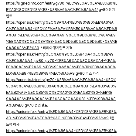
https://signedinfo.com/entry/gv80-%EC%9E%A5%EA%B8%B0%E
B%A0%8C%ED%8A%B8-%EB%A6%AC%EC%8A%A4/
gv80 장기
렌트
https://opensis.kr/entry/%EC%8A%A4%ED%83%80%EB%A6%A
C%EC%95%84-%EC%9E%A5%EA%B8%B0%EB%A0%8C%ED%8
A%B8-%EB%B9%84%EC%9A%A9-9%EC%9D%B8%EC%8A%B9-
%EB%A0%8C%ED%8A%B8-%EC%9D%BC%EC%9D%BC-%EA%B
0%80%EA%B2%A9
스타리아 장기렌트 가격
https://opensis.kr/entry/%EC%A0%9C%EB%84%A4%EC%8B%9
C%EC%8A%A4-gv80-gv70-%EB%A6%AC%EC%8A%A4-%EA%
B0%80%EA%B2%A9-%EC%9E%A5%EA%B8%B0%EB%A0%8C%
ED%8A%B8-%EB%B9%84%EC%9A%A9
gv80 리스 가격
https://opensis.kr/entry/gv70-%EB%A6%AC%EC%8A%A4-%EC%
9E%A5%EA%B8%B0%EB%A0%8C%ED%8A%B8-%EA%B0%80%
EA%B2%A9-%EC%B5%9C%EC%A0%80%EA%B0%80-%EB%B
9%84%EA%B5%90%EA%B2%AC%EC%A0%81-%ED%9B%84%E
A%B8%B0
gv70 법인 렌트
https://onioninfo.kr/entry/1%ED%86%A4-%ED%8A%B8%EB%9F%
AD-%EC%9D%B4%EC%82%AC-%EB%B9%84%EC%9A%A9
1톤
트럭 이사
https://onioninfo.kr/entry/1%ED%86%A4-%ED%8A%B8%EB%9F%