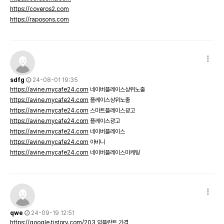
https://coveros2.com
https://raposons.com
sdfg
24-08-01 19:35
https://avine.mycafe24.com
네이버플레이스상위노출
https://avine.mycafe24.com
플레이스상위노출
https://avine.mycafe24.com
스마트플레이스광고
https://avine.mycafe24.com
플레이스광고
https://avine.mycafe24.com
네이버플레이스
https://avine.mycafe24.com
아비니
https://avine.mycafe24.com
네이버플레이스마케팅
qwe
24-09-19 12:51
https://qoogle.tistory.com/203
임플란트 가격