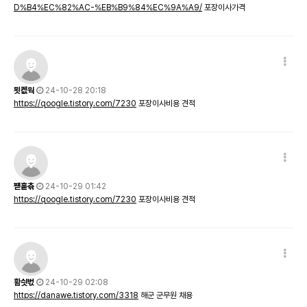
D%B4%EC%82%AC-%EB%B9%84%EC%9A%A9/
포장이사가격
묏콊웍
24-10-28 20:18
https://qoogle.tistory.com/7230
포장이사비용 견적
쨷훝츆
24-10-29 01:42
https://qoogle.tistory.com/7230
포장이사비용 견적
홤싓벇
24-10-29 02:08
https://danawe.tistory.com/3318
해군 군무원 채용