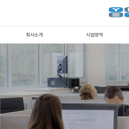
회사소개
사업영역