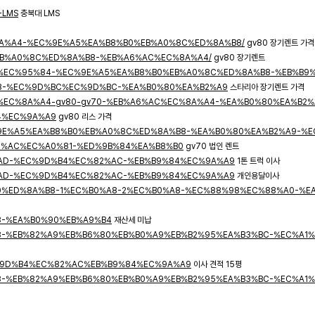
-LMS
충북대 LMS
EC%8A%A4-%EC%9E%A5%EA%B8%B0%EB%A0%8C%ED%8A%B8/
gv80 장기렌트 가격
%B0%EB%A0%8C%ED%8A%B8-%EB%A6%AC%EC%8A%A4/
gv80 장기렌트
A6%AC%EC%95%84-%EC%9E%A5%EA%B8%B0%EB%A0%8C%ED%8A%B8-%EB%B9
8-%EC%9D%BC%EC%9D%BC-%EA%B0%80%EA%B2%A9
스타리아 장기렌트 가격
B%9C%EC%8A%A4-gv80-gv70-%EB%A6%AC%EC%8A%A4-%EA%B0%80%EA%B2%
4%EC%9A%A9
gv80 리스 가격
-%EC%9E%A5%EA%B8%B0%EB%A0%8C%ED%8A%B8-%EA%B0%80%EA%B2%A9-%
2%AC%EC%A0%81-%ED%9B%84%EA%B8%B0
gv70 법인 렌트
B%9F%AD-%EC%9D%B4%EC%82%AC-%EB%B9%84%EC%9A%A9
1톤 트럭 이사
B%9F%AD-%EC%9D%B4%EC%82%AC-%EB%B9%84%EC%9A%A9
개인용달이사
%9E%80%ED%8A%B8-1%EC%B0%A8-2%EC%B0%A8-%EC%88%98%EC%88%A0-%E
4%B8-%EA%B0%90%EB%A9%B4
재산세 미납
%84%B8-%EB%82%A9%EB%B6%80%EB%B0%A9%EB%B2%95%EA%B3%BC-%EC%A1
-%EC%9D%B4%EC%82%AC%EB%B9%84%EC%9A%A9
이사 견적 15평
%84%B8-%EB%82%A9%EB%B6%80%EB%B0%A9%EB%B2%95%EA%B3%BC-%EC%A1