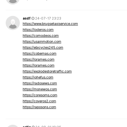
asdf
24-07-17 23:23
https://www.brugsetaxiservice.com
https://loderos.com
https://comodeos.com
https://usainmotion.com
https://ebicycles245.com
https://cobemas.com
https://lorames.com
https://lorames.com
https://explodestoretraffic.com
https://johefus.com
https://radosews.com
https://monewos.com
https://coresoms.com
https://coveros2.com
https://raposons.com