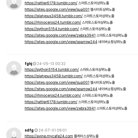
https://rattler6178.tumblr.com/
스마트스토어상위노출
https://sites.google.com/view/sua001
웹사이트상위노출
https://platypus3458.tumblr.com/
스마트스토어상위노출
https://rhinoceros24.tumblr.com/
스마트스토어상위노출
https://python5154.tumblr.com/
스마트스토어상위노출
https://sites.google.com/view/zebra3941
스마트스토어상위노출
https://sites.google.com/view/sparrow244
네이버쇼핑상위노출
fghj
24-05-13 00:32
https://python5154.tumblr.com/
스마트스토어상위노출
https://platypus3458.tumblr.com/
스마트스토어상위노출
https://sites.google.com/view/sua001
웹사이트상위노출
https://sites.google.com/view/sparrow244
네이버쇼핑상위노출
https://rhinoceros24.tumblr.com/
스마트스토어상위노출
https://rattler6178.tumblr.com/
스마트스토어상위노출
https://sites.google.com/view/zebra3941
스마트스토어상위노출
sdfg
24-07-01 09:01
https://avine.mycafe24.com
플레이스상위노출