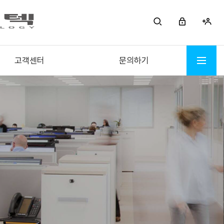
고객센터
문의하기