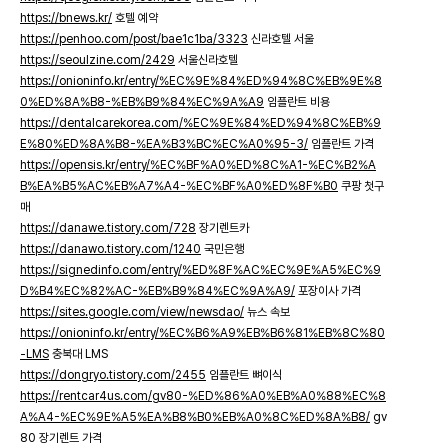
https://bnews.kr/
호텔 예약
https://penhoo.com/post/bae1c1ba/3323
신라호텔 서울
https://seoulzine.com/2429
서울신라호텔
https://onioninfo.kr/entry/%EC%9E%84%ED%94%8C%EB%9E%8
0%ED%8A%B8-%EB%B9%84%EC%9A%A9
임플란트 비용
https://dentalcarekorea.com/%EC%9E%84%ED%94%8C%EB%9
E%80%ED%8A%B8-%EA%B3%BC%EC%A0%95-3/
임플란트 가격
https://opensis.kr/entry/%EC%BF%A0%ED%8C%A1-%EC%B2%A
B%EA%B5%AC%EB%A7%A4-%EC%BF%A0%ED%8F%B0
쿠팡 첫구
매
https://danawe.tistory.com/728
장기렌트카
https://danawo.tistory.com/1240
국민은행
https://signedinfo.com/entry/%ED%8F%AC%EC%9E%A5%EC%9
D%B4%EC%82%AC-%EB%B9%84%EC%9A%A9/
포장이사 가격
https://sites.google.com/view/newsdao/
뉴스 속보
https://onioninfo.kr/entry/%EC%B6%A9%EB%B6%81%EB%8C%80
-LMS
충북대 LMS
https://dongryo.tistory.com/2455
임플란트 뼈이식
https://rentcar4us.com/gv80-%ED%86%A0%EB%A0%88%EC%8
A%A4-%EC%9E%A5%EA%B8%B0%EB%A0%8C%ED%8A%B8/
gv
80 장기렌트 가격