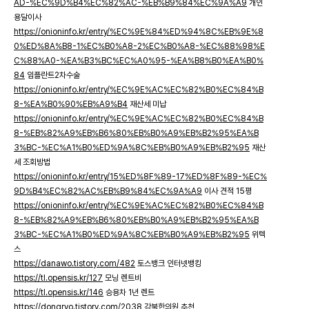
AD-%EC%9D%B4%EC%82%AC-%EB%B9%84%EC%9A%A9
개인
용달이사
https://onioninfo.kr/entry/%EC%9E%84%ED%94%8C%EB%9E%8
0%ED%8A%B8-1%EC%B0%A8-2%EC%B0%A8-%EC%88%98%E
C%88%A0-%EA%B3%BC%EC%A0%95-%EA%B8%B0%EA%B0%
84
임플란트2차수술
https://onioninfo.kr/entry/%EC%9E%AC%EC%82%B0%EC%84%B
8-%EA%B0%90%EB%A9%B4
재산세 미납
https://onioninfo.kr/entry/%EC%9E%AC%EC%82%B0%EC%84%B
8-%EB%82%A9%EB%B6%80%EB%B0%A9%EB%B2%95%EA%B
3%BC-%EC%A1%B0%ED%9A%8C%EB%B0%A9%EB%B2%95
재산
세 조회방법
https://onioninfo.kr/entry/15%ED%8F%89-17%ED%8F%89-%EC%
9D%B4%EC%82%AC%EB%B9%84%EC%9A%A9
이사 견적 15평
https://onioninfo.kr/entry/%EC%9E%AC%EC%82%B0%EC%84%B
8-%EB%82%A9%EB%B6%80%EB%B0%A9%EB%B2%95%EA%B
3%BC-%EC%A1%B0%ED%9A%8C%EB%B0%A9%EB%B2%95
위텍
스
https://danawo.tistory.com/482
토스뱅크 인터넷뱅킹
https://tl.opensis.kr/127
모닝 렌트비
https://tl.opensis.kr/146
승용차 1년 렌트
https://dongryo.tistory.com/2038
강북한의원 추천