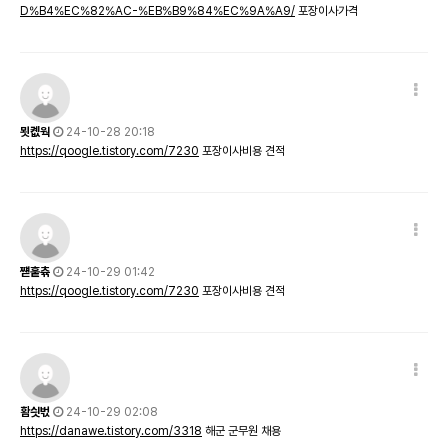
D%B4%EC%82%AC-%EB%B9%84%EC%9A%A9/
포장이사가격
묏콊웍
24-10-28 20:18
https://qoogle.tistory.com/7230
포장이사비용 견적
쨷훝츆
24-10-29 01:42
https://qoogle.tistory.com/7230
포장이사비용 견적
홤싓벇
24-10-29 02:08
https://danawe.tistory.com/3318
해군 군무원 채용