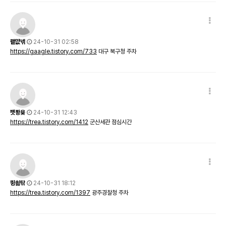
쾥먒녞
24-10-31 02:58
https://gaagle.tistory.com/733
대구 북구청 주차
퍳퐝욪
24-10-31 12:43
https://trea.tistory.com/1412
군산세관 점심시간
뜅쇪탂
24-10-31 18:12
https://trea.tistory.com/1397
광주경찰청 주차