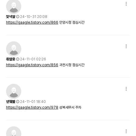
잧넥땰
24-10-31 20:08
https://gaagle.tistory.com/866
안양시청 점심시간
륶톑즟
24-11-01 02:26
https://gaagle.tistory.com/856
과천시청 점심시간
넫쥌볥
24-11-01 18:40
https://gaagle.tistory.com/978
성북세무서 주차