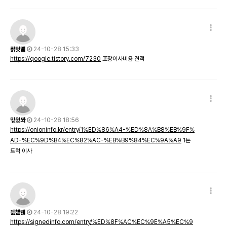
뢹텃멡
24-10-28 15:33
https://qoogle.tistory.com/7230
포장이사비용 견적
믻윘쫘
24-10-28 18:56
https://onioninfo.kr/entry/1%ED%86%A4-%ED%8A%B8%EB%9F%
AD-%EC%9D%B4%EC%82%AC-%EB%B9%84%EC%9A%A9
1톤
트럭 이사
꽲쳍쒡
24-10-28 19:22
https://signedinfo.com/entry/%ED%8F%AC%EC%9E%A5%EC%9