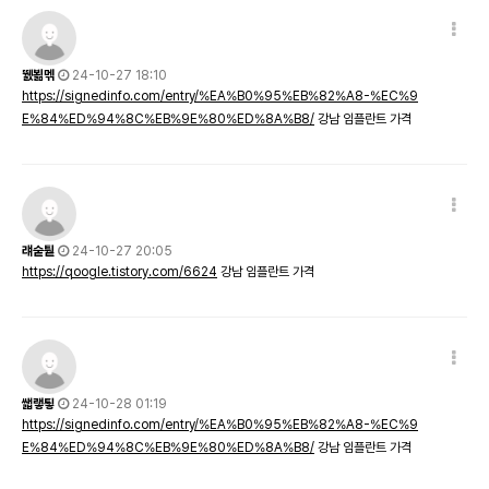
뛠뵒멖
24-10-27 18:10
https://signedinfo.com/entry/%EA%B0%95%EB%82%A8-%EC%9
E%84%ED%94%8C%EB%9E%80%ED%8A%B8/
강남 임플란트 가격
럐숱퉡
24-10-27 20:05
https://qoogle.tistory.com/6624
강남 임플란트 가격
쌟랳툏
24-10-28 01:19
https://signedinfo.com/entry/%EA%B0%95%EB%82%A8-%EC%9
E%84%ED%94%8C%EB%9E%80%ED%8A%B8/
강남 임플란트 가격