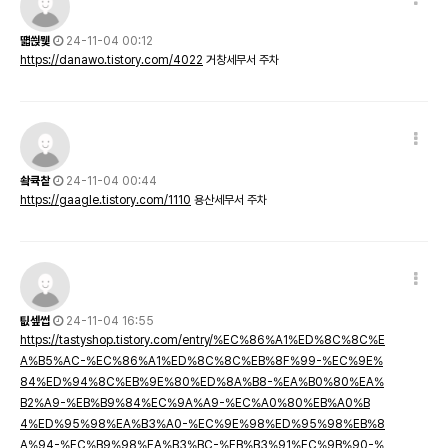
떏씑뮃
24-11-04 00:12
https://danawo.tistory.com/4022
거창세무서 주차
쇀큑챁
24-11-04 00:44
https://gaagle.tistory.com/1110
용산세무서 주차
팂셒썹
24-11-04 16:55
https://tastyshop.tistory.com/entry/%EC%86%A1%ED%8C%8C%E
A%B5%AC-%EC%86%A1%ED%8C%8C%EB%8F%99-%EC%9E%
84%ED%94%8C%EB%9E%80%ED%8A%B8-%EA%B0%80%EA%
B2%A9-%EB%B9%84%EC%9A%A9-%EC%A0%80%EB%A0%B
4%ED%95%98%EA%B3%A0-%EC%9E%98%ED%95%98%EB%8
A%94-%EC%B9%98%EA%B3%BC-%EB%B3%91%EC%9B%90-%