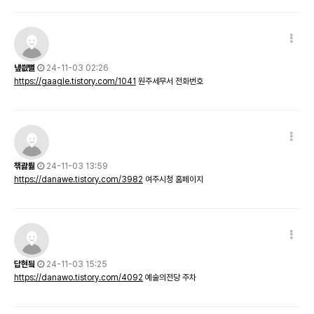
넆씞뼐
24-11-03 02:26
https://gaagle.tistory.com/1041
원주세무서 전화번호
챆괋뤎
24-11-03 13:59
https://danawe.tistory.com/3982
여주시청 홈페이지
답현딐
24-11-03 15:25
https://danawo.tistory.com/4092
예술의전당 주차