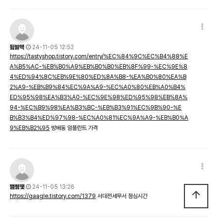
됦밣햭
24-11-05 12:52
https://tastyshop.tistory.com/entry/%EC%84%9C%EC%B4%88%E
A%B5%AC-%EB%B0%A9%EB%B0%B0%EB%8F%99-%EC%9E%8
4%ED%94%8C%EB%9E%80%ED%8A%B8-%EA%B0%80%EA%B
2%A9-%EB%B9%84%EC%9A%A9-%EC%A0%80%EB%A0%B4%
ED%95%98%EA%B3%A0-%EC%9E%98%ED%95%98%EB%8A%
94-%EC%B9%98%EA%B3%BC-%EB%B3%91%EC%9B%90-%E
B%B3%B4%ED%97%98-%EC%A0%81%EC%9A%A9-%EB%B0%A
9%EB%B2%95
방배동 임플란트 가격
쨆췛뀇
24-11-05 13:26
arrow_upward
https://gaagle.tistory.com/1379
서대전세무서 점심시간