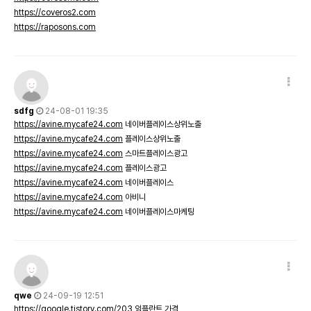
https://coveros2.com
https://raposons.com
sdfg
24-08-01 19:35
https://avine.mycafe24.com
네이버플레이스상위노출
https://avine.mycafe24.com
플레이스상위노출
https://avine.mycafe24.com
스마트플레이스광고
https://avine.mycafe24.com
플레이스광고
https://avine.mycafe24.com
네이버플레이스
https://avine.mycafe24.com
아비니
https://avine.mycafe24.com
네이버플레이스마케팅
qwe
24-09-19 12:51
https://qoogle.tistory.com/203
임플란트 가격