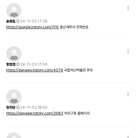
숄휶틻
24-11-03 17:38
https://gaagle.tistory.com/1110
용산세무서 전화번호
븧쁝쬕
24-11-03 17:56
https://danawo.tistory.com/4079
국립익산박물관 주차
띛줘밪
24-11-03 18:50
https://danawe.tistory.com/3983
처인구청 홈페이지