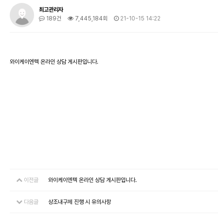
최고관리자
189건
7,445,184회
21-10-15 14:22
와이케이엔텍 온라인 상담 게시판입니다.
이전글
와이케이엔텍 온라인 상담 게시판입니다.
다음글
상조내구제 진행 시 유의사항