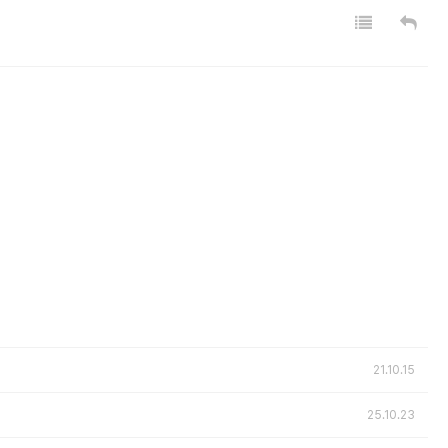
21.10.15
25.10.23