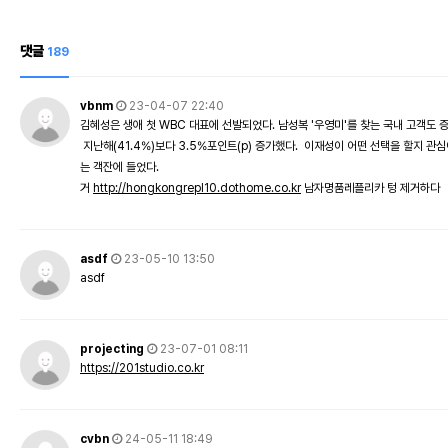
댓글
189
vbnm
23-04-07 22:40
김혜성은 생애 첫 WBC 대표에 선발되었다. 남성복 '우영미'를 찾는 국내 고객도 
지난해(41.4%)보다 3.5%포인트(p) 증가했다. 이재성이 어떤 선택을 할지 관
는 객잔에 들었다.
거
http://hongkongrepl10.dothome.co.kr
남자명품레플리카 텅 제거하다
asdf
23-05-10 13:50
asdf
projecting
23-07-01 08:11
https://201studio.co.kr
cvbn
24-05-11 18:49