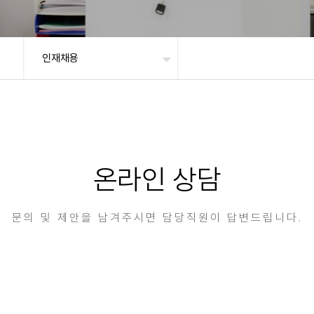
인재채용
온라인 상담
문의 및 제안을 남겨주시면 담당직원이 답변드립니다.