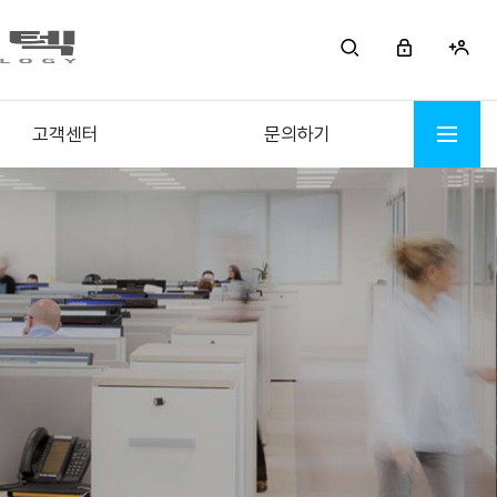
고객센터
문의하기