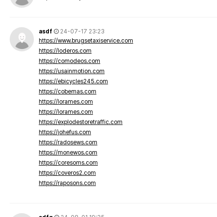
asdf
24-07-17 23:23
https://www.brugsetaxiservice.com
https://loderos.com
https://comodeos.com
https://usainmotion.com
https://ebicycles245.com
https://cobemas.com
https://lorames.com
https://lorames.com
https://explodestoretraffic.com
https://johefus.com
https://radosews.com
https://monewos.com
https://coresoms.com
https://coveros2.com
https://raposons.com