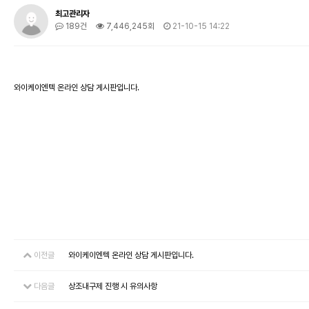
최고관리자
189건
7,446,245회
21-10-15 14:22
와이케이엔텍 온라인 상담 게시판입니다.
이전글
와이케이엔텍 온라인 상담 게시판입니다.
다음글
상조내구제 진행 시 유의사항