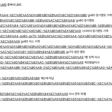
-LMS
충북대 LMS
EC%8A%A4-%EC%9E%A5%EA%B8%B0%EB%A0%8C%ED%8A%B8/
gv80 장기렌트 가격
%B0%EB%A0%8C%ED%8A%B8-%EB%A6%AC%EC%8A%A4/
gv80 장기렌트
A6%AC%EC%95%84-%EC%9E%A5%EA%B8%B0%EB%A0%8C%ED%8A%B8-%EB%B9
8-%EC%9D%BC%EC%9D%BC-%EA%B0%80%EA%B2%A9
스타리아 장기렌트 가격
B%9C%EC%8A%A4-gv80-gv70-%EB%A6%AC%EC%8A%A4-%EA%B0%80%EA%B2%
4%EC%9A%A9
gv80 리스 가격
-%EC%9E%A5%EA%B8%B0%EB%A0%8C%ED%8A%B8-%EA%B0%80%EA%B2%A9-%
2%AC%EC%A0%81-%ED%9B%84%EA%B8%B0
gv70 법인 렌트
B%9F%AD-%EC%9D%B4%EC%82%AC-%EB%B9%84%EC%9A%A9
1톤 트럭 이사
B%9F%AD-%EC%9D%B4%EC%82%AC-%EB%B9%84%EC%9A%A9
개인용달이사
%9E%80%ED%8A%B8-1%EC%B0%A8-2%EC%B0%A8-%EC%88%98%EC%88%A0-%E
4%B8-%EA%B0%90%EB%A9%B4
재산세 미납
%84%B8-%EB%82%A9%EB%B6%80%EB%B0%A9%EB%B2%95%EA%B3%BC-%EC%A1
-%EC%9D%B4%EC%82%AC%EB%B9%84%EC%9A%A9
이사 견적 15평
%84%B8-%EB%82%A9%EB%B6%80%EB%B0%A9%EB%B2%95%EA%B3%BC-%EC%A1