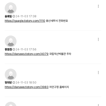
숄휶틻
24-11-03 17:38
https://gaagle.tistory.com/1110
용산세무서 전화번호
븧쁝쬕
24-11-03 17:56
https://danawo.tistory.com/4079
국립익산박물관 주차
띛줘밪
24-11-03 18:50
https://danawe.tistory.com/3983
처인구청 홈페이지