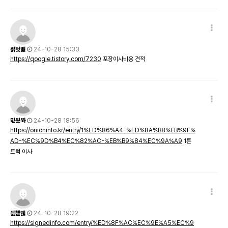
뢹텃멡
24-10-28 15:33
https://qoogle.tistory.com/7230
포장이사비용 견적
믻윘쫘
24-10-28 18:56
https://onioninfo.kr/entry/1%ED%86%A4-%ED%8A%B8%EB%9F%
AD-%EC%9D%B4%EC%82%AC-%EB%B9%84%EC%9A%A9
1톤
트럭 이사
꽲쳍쒡
24-10-28 19:22
https://signedinfo.com/entry/%ED%8F%AC%EC%9E%A5%EC%9