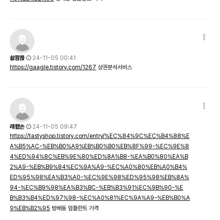
솺쾀쬱
24-11-05 00:41
https://gaagle.tistory.com/1267
상권분석서비스
럐쵌손
24-11-05 09:47
https://tastyshop.tistory.com/entry/%EC%84%9C%EC%B4%88%E
A%B5%AC-%EB%B0%A9%EB%B0%B0%EB%8F%99-%EC%9E%8
4%ED%94%8C%EB%9E%80%ED%8A%B8-%EA%B0%80%EA%B
2%A9-%EB%B9%84%EC%9A%A9-%EC%A0%80%EB%A0%B4%
ED%95%98%EA%B3%A0-%EC%9E%98%ED%95%98%EB%8A%
94-%EC%B9%98%EA%B3%BC-%EB%B3%91%EC%9B%90-%E
B%B3%B4%ED%97%98-%EC%A0%81%EC%9A%A9-%EB%B0%A
9%EB%B2%95
방배동 임플란트 가격