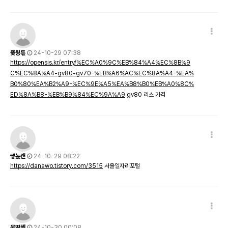
풏뮝튻
24-10-29 07:38
https://opensis.kr/entry/%EC%A0%9C%EB%84%A4%EC%8B%9
C%EC%8A%A4-gv80-gv70-%EB%A6%AC%EC%8A%A4-%EA%
B0%80%EA%B2%A9-%EC%9E%A5%EA%B8%B0%EB%A0%8C%
ED%8A%B8-%EB%B9%84%EC%9A%A9
gv80 리스 가격
쎟놌캔
24-10-29 08:22
https://danawo.tistory.com/3515
서울일자리포털
뭎뗥셽
24-10-30 00:08