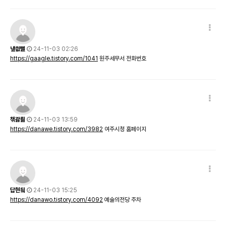
넆씞뼐
24-11-03 02:26
https://gaagle.tistory.com/1041
원주세무서 전화번호
챆괋뤎
24-11-03 13:59
https://danawe.tistory.com/3982
여주시청 홈페이지
답현딐
24-11-03 15:25
https://danawo.tistory.com/4092
예술의전당 주차