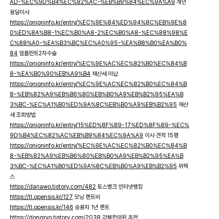
AD-%EC%9D%B4%EC%82%AC-%EB%B9%84%EC%9A%A9
개인
용달이사
https://onioninfo.kr/entry/%EC%9E%84%ED%94%8C%EB%9E%8
0%ED%8A%B8-1%EC%B0%A8-2%EC%B0%A8-%EC%88%98%E
C%88%A0-%EA%B3%BC%EC%A0%95-%EA%B8%B0%EA%B0%
84
임플란트2차수술
https://onioninfo.kr/entry/%EC%9E%AC%EC%82%B0%EC%84%B
8-%EA%B0%90%EB%A9%B4
재산세 미납
https://onioninfo.kr/entry/%EC%9E%AC%EC%82%B0%EC%84%B
8-%EB%82%A9%EB%B6%80%EB%B0%A9%EB%B2%95%EA%B
3%BC-%EC%A1%B0%ED%9A%8C%EB%B0%A9%EB%B2%95
재산
세 조회방법
https://onioninfo.kr/entry/15%ED%8F%89-17%ED%8F%89-%EC%
9D%B4%EC%82%AC%EB%B9%84%EC%9A%A9
이사 견적 15평
https://onioninfo.kr/entry/%EC%9E%AC%EC%82%B0%EC%84%B
8-%EB%82%A9%EB%B6%80%EB%B0%A9%EB%B2%95%EA%B
3%BC-%EC%A1%B0%ED%9A%8C%EB%B0%A9%EB%B2%95
위텍
스
https://danawo.tistory.com/482
토스뱅크 인터넷뱅킹
https://tl.opensis.kr/127
모닝 렌트비
https://tl.opensis.kr/146
승용차 1년 렌트
https://dongryo.tistory.com/2038
강북한의원 추천