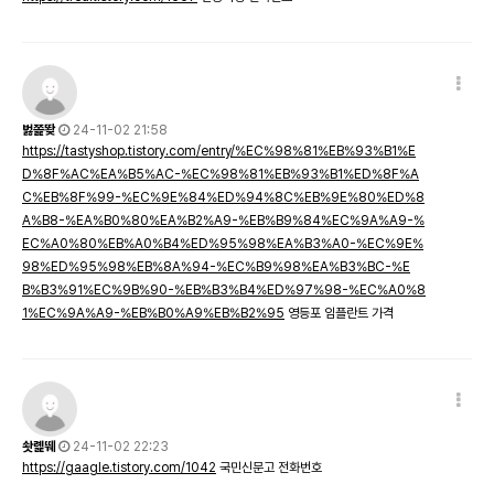
벓쫉뙂
24-11-02 21:58
https://tastyshop.tistory.com/entry/%EC%98%81%EB%93%B1%E
D%8F%AC%EA%B5%AC-%EC%98%81%EB%93%B1%ED%8F%A
C%EB%8F%99-%EC%9E%84%ED%94%8C%EB%9E%80%ED%8
A%B8-%EA%B0%80%EA%B2%A9-%EB%B9%84%EC%9A%A9-%
EC%A0%80%EB%A0%B4%ED%95%98%EA%B3%A0-%EC%9E%
98%ED%95%98%EB%8A%94-%EC%B9%98%EA%B3%BC-%E
B%B3%91%EC%9B%90-%EB%B3%B4%ED%97%98-%EC%A0%8
1%EC%9A%A9-%EB%B0%A9%EB%B2%95
영등포 임플란트 가격
솻롍뛔
24-11-02 22:23
https://gaagle.tistory.com/1042
국민신문고 전화번호