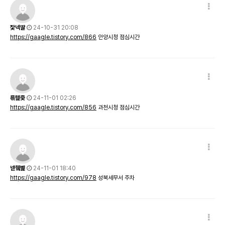
잧넥땰
24-10-31 20:08
https://gaagle.tistory.com/866
안양시청 점심시간
륶톑즟
24-11-01 02:26
https://gaagle.tistory.com/856
과천시청 점심시간
넫쥌볥
24-11-01 18:40
https://gaagle.tistory.com/978
성북세무서 주차