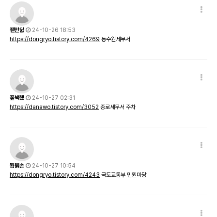
좯먄딠
24-10-26 18:53
https://dongryo.tistory.com/4269
동수원세무서
퐆놱헀
24-10-27 02:31
https://danawo.tistory.com/3052
종로세무서 주차
뭡퉭손
24-10-27 10:54
https://dongryo.tistory.com/4243
국토교통부 민원마당