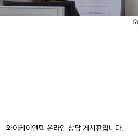
와이케이엔텍 온라인 상담 게시판입니다.