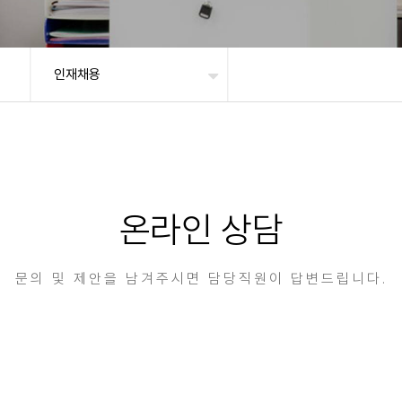
인재채용
온라인 상담
문의 및 제안을 남겨주시면 담당직원이 답변드립니다.