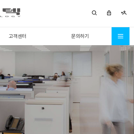
고객센터
문의하기