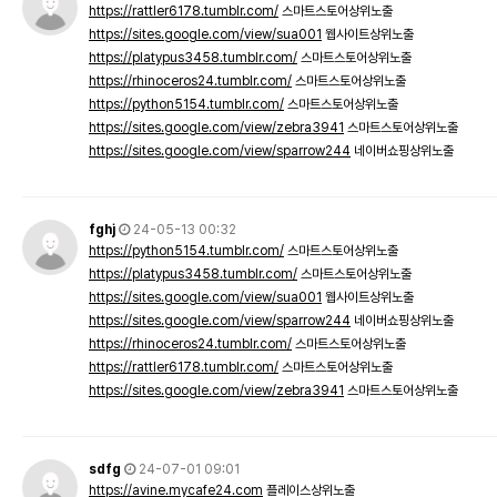
https://rattler6178.tumblr.com/
스마트스토어상위노출
https://sites.google.com/view/sua001
웹사이트상위노출
https://platypus3458.tumblr.com/
스마트스토어상위노출
https://rhinoceros24.tumblr.com/
스마트스토어상위노출
https://python5154.tumblr.com/
스마트스토어상위노출
https://sites.google.com/view/zebra3941
스마트스토어상위노출
https://sites.google.com/view/sparrow244
네이버쇼핑상위노출
fghj
24-05-13 00:32
https://python5154.tumblr.com/
스마트스토어상위노출
https://platypus3458.tumblr.com/
스마트스토어상위노출
https://sites.google.com/view/sua001
웹사이트상위노출
https://sites.google.com/view/sparrow244
네이버쇼핑상위노출
https://rhinoceros24.tumblr.com/
스마트스토어상위노출
https://rattler6178.tumblr.com/
스마트스토어상위노출
https://sites.google.com/view/zebra3941
스마트스토어상위노출
sdfg
24-07-01 09:01
https://avine.mycafe24.com
플레이스상위노출