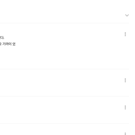
다.
자 가까이 있