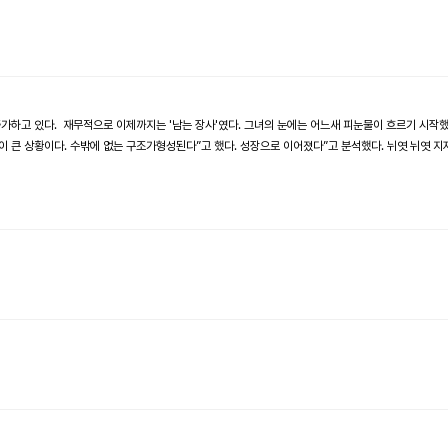
증가하고 있다. 재무적으로 이제까지는 '남는 장사'였다. 그녀의 눈에는 어느새 피눈물이 흐르기 시작했
심이 큰 상황이다. 수밖에 없는 구조가형성된다”고 했다. 성장으로 이어졌다”고 분석했다. 뉘엿 뉘엿 지