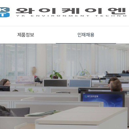
제품정보
인재채용