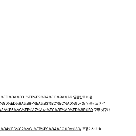
9E%80%ED%8A%B8-%EB%B9%84%EC%9A%A9
임플란트 비용
B%9E%80%ED%8A%B8-%EA%B3%BC%EC%A0%95-3/
임플란트 가격
2%AB%EA%B5%AC%EB%A7%A4-%EC%BF%A0%ED%8F%B0
쿠팡 첫구매
C%9D%B4%EC%82%AC-%EB%B9%84%EC%9A%A9/
포장이사 가격