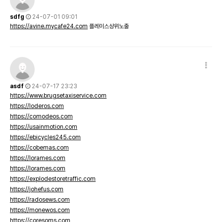
sdfg
24-07-01 09:01
https://avine.mycafe24.com
플레이스상위노출
asdf
24-07-17 23:23
https://www.brugsetaxiservice.com
https://loderos.com
https://comodeos.com
https://usainmotion.com
https://ebicycles245.com
https://cobemas.com
https://lorames.com
https://lorames.com
https://explodestoretraffic.com
https://johefus.com
https://radosews.com
https://monewos.com
https://coresoms.com