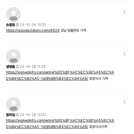
숑졺둶
24-10-28 10:51
https://qoogle.tistory.com/6624
강남 임플란트 가격
쇞뼝춒
24-10-28 11:34
https://signedinfo.com/entry/%ED%8F%AC%EC%9E%A5%EC%9
D%B4%EC%82%AC-%EB%B9%84%EC%9A%A9/
포장이사 가격
믊톼첢
24-10-28 14:42
https://signedinfo.com/entry/%ED%8F%AC%EC%9E%A5%EC%9
D%B4%EC%82%AC-%EB%B9%84%EC%9A%A9/
포장이사가격