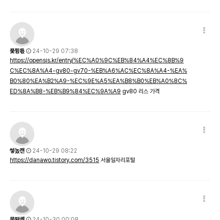
풏뮝튻
24-10-29 07:38
https://opensis.kr/entry/%EC%A0%9C%EB%84%A4%EC%8B%9
C%EC%8A%A4-gv80-gv70-%EB%A6%AC%EC%8A%A4-%EA%
B0%80%EA%B2%A9-%EC%9E%A5%EA%B8%B0%EB%A0%8C%
ED%8A%B8-%EB%B9%84%EC%9A%A9
gv80 리스 가격
쎟놌캔
24-10-29 08:22
https://danawo.tistory.com/3515
서울일자리포털
뭎뗥셽
24-10-30 00:08