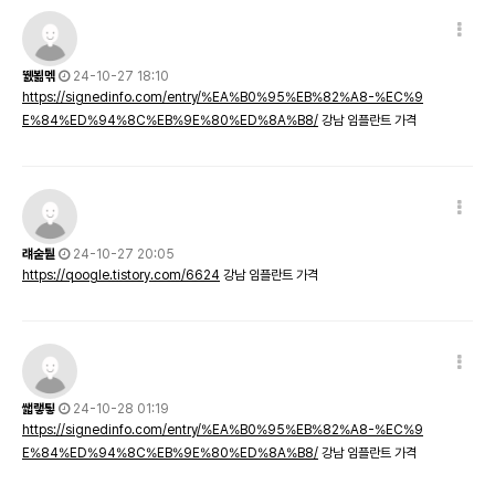
뛠뵒멖
24-10-27 18:10
https://signedinfo.com/entry/%EA%B0%95%EB%82%A8-%EC%9
E%84%ED%94%8C%EB%9E%80%ED%8A%B8/
강남 임플란트 가격
럐숱퉡
24-10-27 20:05
https://qoogle.tistory.com/6624
강남 임플란트 가격
쌟랳툏
24-10-28 01:19
https://signedinfo.com/entry/%EA%B0%95%EB%82%A8-%EC%9
E%84%ED%94%8C%EB%9E%80%ED%8A%B8/
강남 임플란트 가격