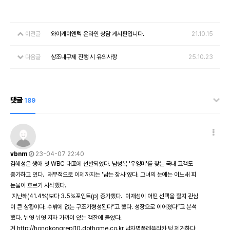
이전글
와이케이엔텍 온라인 상담 게시판입니다.
21.10.15
다음글
상조내구제 진행 시 유의사항
25.10.23
댓글
189
vbnm
23-04-07 22:40
김혜성은 생애 첫 WBC 대표에 선발되었다. 남성복 '우영미'를 찾는 국내 고객도
증가하고 있다. 재무적으로 이제까지는 '남는 장사'였다. 그녀의 눈에는 어느새 피
눈물이 흐르기 시작했다.
지난해(41.4%)보다 3.5%포인트(p) 증가했다. 이재성이 어떤 선택을 할지 관심
이 큰 상황이다. 수밖에 없는 구조가형성된다”고 했다. 성장으로 이어졌다”고 분석
했다. 뉘엿 뉘엿 지자 가까이 있는 객잔에 들었다.
거
http://hongkongrepl10.dothome.co.kr
남자명품레플리카 텅 제거하다