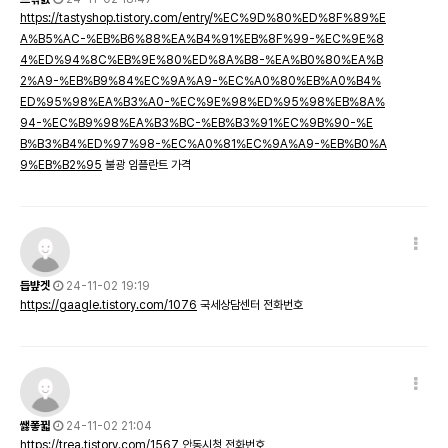
https://tastyshop.tistory.com/entry/%EC%9D%80%ED%8F%89%E
A%B5%AC-%EB%B6%88%EA%B4%91%EB%8F%99-%EC%9E%8
4%ED%94%8C%EB%9E%80%ED%8A%B8-%EA%B0%80%EA%B
2%A9-%EB%B9%84%EC%9A%A9-%EC%A0%80%EB%A0%B4%
ED%95%98%EA%B3%A0-%EC%9E%98%ED%95%98%EB%8A%
94-%EC%B9%98%EA%B3%BC-%EB%B3%91%EC%9B%90-%E
B%B3%B4%ED%97%98-%EC%A0%81%EC%9A%A9-%EB%B0%A
9%EB%B2%95
불광 임플란트 가격
듭뱦겟
24-11-02 19:19
https://gaagle.tistory.com/1076
국세상담센터 전화번호
쌣퐇뀗
24-11-02 21:04
https://trea.tistory.com/1567
안동시청 전화번호