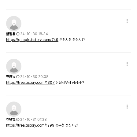
뺲펃욖
24-10-30 18:34
https://gaagle.tistory.com/749
춘천시청 점심시간
뛧콶뉴
24-10-30 20:08
https://trea.tistory.com/1307
잠실세무서 점심시간
켄턒앷
24-10-31 01:28
https://trea.tistory.com/1299
중구청 점심시간