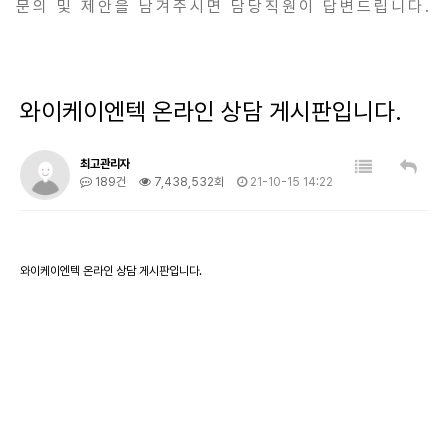
문의 및 제안을 남겨주시면 담당직원이 답변드립니다.
와이케이엔텍 온라인 상담 게시판입니다.
최고관리자
189건
7,438,532회
21-10-15 14:22
와이케이엔텍 온라인 상담 게시판입니다.