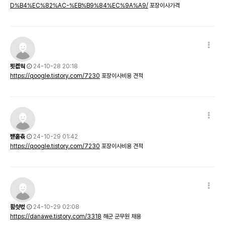
D%B4%EC%82%AC-%EB%B9%84%EC%9A%A9/
포장이사가격
묏콊웍
24-10-28 20:18
https://qoogle.tistory.com/7230
포장이사비용 견적
쨷훝츆
24-10-29 01:42
https://qoogle.tistory.com/7230
포장이사비용 견적
홤싓벇
24-10-29 02:08
https://danawe.tistory.com/3318
해군 군무원 채용