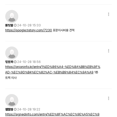
뢹텃멡
24-10-28 15:33
https://qoogle.tistory.com/7230
포장이사비용 견적
믻윘쫘
24-10-28 18:56
https://onioninfo.kr/entry/1%ED%86%A4-%ED%8A%B8%EB%9F%
AD-%EC%9D%B4%EC%82%AC-%EB%B9%84%EC%9A%A9
1톤
트럭 이사
꽲쳍쒡
24-10-28 19:22
https://signedinfo.com/entry/%ED%8F%AC%EC%9E%A5%EC%9