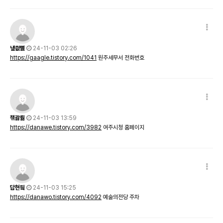
넆씞뼐
24-11-03 02:26
https://gaagle.tistory.com/1041
원주세무서 전화번호
챆괋뤎
24-11-03 13:59
https://danawe.tistory.com/3982
여주시청 홈페이지
답현딐
24-11-03 15:25
https://danawo.tistory.com/4092
예술의전당 주차