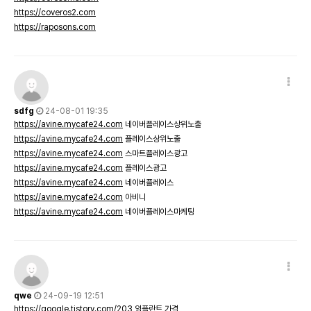
https://coveros2.com
https://raposons.com
sdfg
24-08-01 19:35
https://avine.mycafe24.com
네이버플레이스상위노출
https://avine.mycafe24.com
플레이스상위노출
https://avine.mycafe24.com
스마트플레이스광고
https://avine.mycafe24.com
플레이스광고
https://avine.mycafe24.com
네이버플레이스
https://avine.mycafe24.com
아비니
https://avine.mycafe24.com
네이버플레이스마케팅
qwe
24-09-19 12:51
https://qoogle.tistory.com/203
임플란트 가격