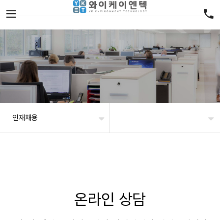
인재채용
온라인 상담