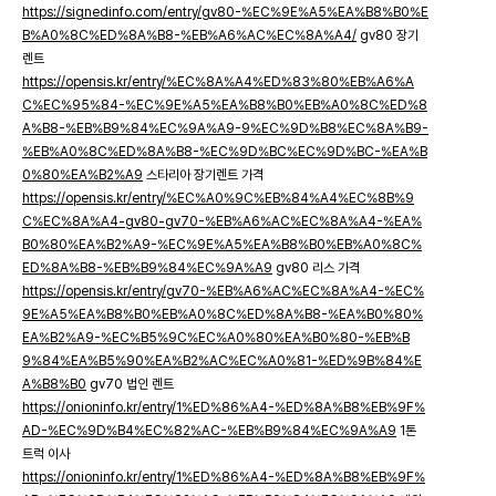
https://signedinfo.com/entry/gv80-%EC%9E%A5%EA%B8%B0%E
B%A0%8C%ED%8A%B8-%EB%A6%AC%EC%8A%A4/
gv80 장기
렌트
https://opensis.kr/entry/%EC%8A%A4%ED%83%80%EB%A6%A
C%EC%95%84-%EC%9E%A5%EA%B8%B0%EB%A0%8C%ED%8
A%B8-%EB%B9%84%EC%9A%A9-9%EC%9D%B8%EC%8A%B9-
%EB%A0%8C%ED%8A%B8-%EC%9D%BC%EC%9D%BC-%EA%B
0%80%EA%B2%A9
스타리아 장기렌트 가격
https://opensis.kr/entry/%EC%A0%9C%EB%84%A4%EC%8B%9
C%EC%8A%A4-gv80-gv70-%EB%A6%AC%EC%8A%A4-%EA%
B0%80%EA%B2%A9-%EC%9E%A5%EA%B8%B0%EB%A0%8C%
ED%8A%B8-%EB%B9%84%EC%9A%A9
gv80 리스 가격
https://opensis.kr/entry/gv70-%EB%A6%AC%EC%8A%A4-%EC%
9E%A5%EA%B8%B0%EB%A0%8C%ED%8A%B8-%EA%B0%80%
EA%B2%A9-%EC%B5%9C%EC%A0%80%EA%B0%80-%EB%B
9%84%EA%B5%90%EA%B2%AC%EC%A0%81-%ED%9B%84%E
A%B8%B0
gv70 법인 렌트
https://onioninfo.kr/entry/1%ED%86%A4-%ED%8A%B8%EB%9F%
AD-%EC%9D%B4%EC%82%AC-%EB%B9%84%EC%9A%A9
1톤
트럭 이사
https://onioninfo.kr/entry/1%ED%86%A4-%ED%8A%B8%EB%9F%