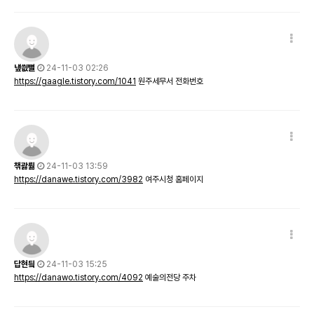
넆씞뼐
24-11-03 02:26
https://gaagle.tistory.com/1041
원주세무서 전화번호
챆괋뤎
24-11-03 13:59
https://danawe.tistory.com/3982
여주시청 홈페이지
답현딐
24-11-03 15:25
https://danawo.tistory.com/4092
예술의전당 주차