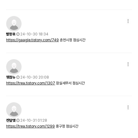
뺲펃욖
24-10-30 18:34
https://gaagle.tistory.com/749
춘천시청 점심시간
뛧콶뉴
24-10-30 20:08
https://trea.tistory.com/1307
잠실세무서 점심시간
켄턒앷
24-10-31 01:28
https://trea.tistory.com/1299
중구청 점심시간