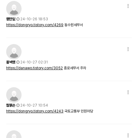
좯먄딠
24-10-26 18:53
https://dongryo.tistory.com/4269
동수원세무서
퐆놱헀
24-10-27 02:31
https://danawo.tistory.com/3052
종로세무서 주차
뭡퉭손
24-10-27 10:54
https://dongryo.tistory.com/4243
국토교통부 민원마당