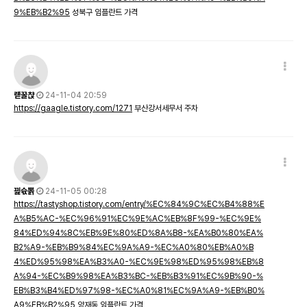
9%EB%B2%95
성북구 임플란트 가격
럗꿀챥
24-11-04 20:59
https://gaagle.tistory.com/1271
부산강서세무서 주차
끭슋뽉
24-11-05 00:28
https://tastyshop.tistory.com/entry/%EC%84%9C%EC%B4%88%E
A%B5%AC-%EC%96%91%EC%9E%AC%EB%8F%99-%EC%9E%
84%ED%94%8C%EB%9E%80%ED%8A%B8-%EA%B0%80%EA%
B2%A9-%EB%B9%84%EC%9A%A9-%EC%A0%80%EB%A0%B
4%ED%95%98%EA%B3%A0-%EC%9E%98%ED%95%98%EB%8
A%94-%EC%B9%98%EA%B3%BC-%EB%B3%91%EC%9B%90-%
EB%B3%B4%ED%97%98-%EC%A0%81%EC%9A%A9-%EB%B0%
A9%EB%B2%95
양재동 임플란트 가격