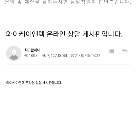
문의 및 제안을 남겨주시면 담당직원이 답변드립니다.
와이케이엔텍 온라인 상담 게시판입니다.
최고관리자
189건
7,427,180회
21-10-15 14:22
와이케이엔텍 온라인 상담 게시판입니다.