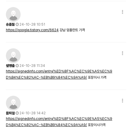
숑졺둶
24-10-28 10:51
https://qoogle.tistory.com/6624
강남 임플란트 가격
쇞뼝춒
24-10-28 11:34
https://signedinfo.com/entry/%ED%8F%AC%EC%9E%A5%EC%9
D%B4%EC%82%AC-%EB%B9%84%EC%9A%A9/
포장이사 가격
믊톼첢
24-10-28 14:42
https://signedinfo.com/entry/%ED%8F%AC%EC%9E%A5%EC%9
D%B4%EC%82%AC-%EB%B9%84%EC%9A%A9/
포장이사가격