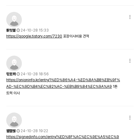
뢹텃멡
24-10-28 15:33
https://qoogle.tistory.com/7230
포장이사비용 견적
믻윘쫘
24-10-28 18:56
https://onioninfo.kr/entry/1%ED%86%A4-%ED%8A%B8%EB%9F%
AD-%EC%9D%B4%EC%82%AC-%EB%B9%84%EC%9A%A9
1톤
트럭 이사
꽲쳍쒡
24-10-28 19:22
https://signedinfo.com/entry/%ED%8F%AC%EC%9E%A5%EC%9