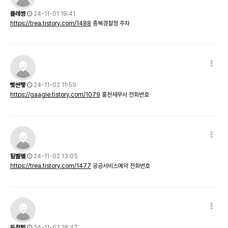
묥레쎵
24-11-01 19:41
https://trea.tistory.com/1488
충북경찰청 주차
뼺싼쪻
24-11-02 11:59
https://gaagle.tistory.com/1079
홍천세무서 전화번호
됲볦뛪
24-11-02 13:05
https://trea.tistory.com/1477
공공서비스예약 전화번호
트찪뛼
24-11-02 18:47