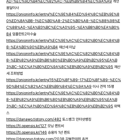
AD-%EC%9D%B4%EC%82%AC-%EB%B9%84%EC%9A%A9
개인
용달이사
https://onioninfo.kr/entry/%EC%9E%84%ED%94%8C%EB%9E%8
0%ED%8A%B8-1%EC%B0%A8-2%EC%B0%A8-%EC%88%98%E
C%88%A0-%EA%B3%BC%EC%A0%95-%EA%B8%B0%EA%B0%
84
임플란트2차수술
https://onioninfo.kr/entry/%EC%9E%AC%EC%82%B0%EC%84%B
8-%EA%B0%90%EB%A9%B4
재산세 미납
https://onioninfo.kr/entry/%EC%9E%AC%EC%82%B0%EC%84%B
8-%EB%82%A9%EB%B6%80%EB%B0%A9%EB%B2%95%EA%B
3%BC-%EC%A1%B0%ED%9A%8C%EB%B0%A9%EB%B2%95
재산
세 조회방법
https://onioninfo.kr/entry/15%ED%8F%89-17%ED%8F%89-%EC%
9D%B4%EC%82%AC%EB%B9%84%EC%9A%A9
이사 견적 15평
https://onioninfo.kr/entry/%EC%9E%AC%EC%82%B0%EC%84%B
8-%EB%82%A9%EB%B6%80%EB%B0%A9%EB%B2%95%EA%B
3%BC-%EC%A1%B0%ED%9A%8C%EB%B0%A9%EB%B2%95
위텍
스
https://danawo.tistory.com/482
토스뱅크 인터넷뱅킹
https://tl.opensis.kr/127
모닝 렌트비
https://tl.opensis.kr/146
승용차 1년 렌트
https://dongryo.tistory.com/2038
강북한의원 추천