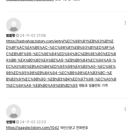
벓쫉뙂
24-11-02 21:58
https://tastyshop.tistory.com/entry/%EC%98%81%EB%93%B1%E
D%8F%AC%EA%B5%AC-%EC%98%81%EB%93%B1%ED%8F%A
C%EB%8F%99-%EC%9E%84%ED%94%8C%EB%9E%80%ED%8
A%B8-%EA%B0%80%EA%B2%A9-%EB%B9%84%EC%9A%A9-%
EC%A0%80%EB%A0%B4%ED%95%98%EA%B3%A0-%EC%9E%
98%ED%95%98%EB%8A%94-%EC%B9%98%EA%B3%BC-%E
B%B3%91%EC%9B%90-%EB%B3%B4%ED%97%98-%EC%A0%8
1%EC%9A%A9-%EB%B0%A9%EB%B2%95
영등포 임플란트 가격
솻롍뛔
24-11-02 22:23
https://gaagle.tistory.com/1042
국민신문고 전화번호