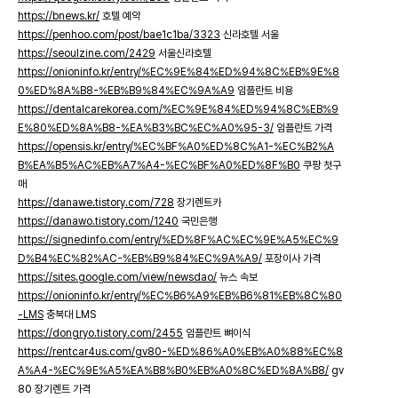
https://bnews.kr/
호텔 예약
https://penhoo.com/post/bae1c1ba/3323
신라호텔 서울
https://seoulzine.com/2429
서울신라호텔
https://onioninfo.kr/entry/%EC%9E%84%ED%94%8C%EB%9E%8
0%ED%8A%B8-%EB%B9%84%EC%9A%A9
임플란트 비용
https://dentalcarekorea.com/%EC%9E%84%ED%94%8C%EB%9
E%80%ED%8A%B8-%EA%B3%BC%EC%A0%95-3/
임플란트 가격
https://opensis.kr/entry/%EC%BF%A0%ED%8C%A1-%EC%B2%A
B%EA%B5%AC%EB%A7%A4-%EC%BF%A0%ED%8F%B0
쿠팡 첫구
매
https://danawe.tistory.com/728
장기렌트카
https://danawo.tistory.com/1240
국민은행
https://signedinfo.com/entry/%ED%8F%AC%EC%9E%A5%EC%9
D%B4%EC%82%AC-%EB%B9%84%EC%9A%A9/
포장이사 가격
https://sites.google.com/view/newsdao/
뉴스 속보
https://onioninfo.kr/entry/%EC%B6%A9%EB%B6%81%EB%8C%80
-LMS
충북대 LMS
https://dongryo.tistory.com/2455
임플란트 뼈이식
https://rentcar4us.com/gv80-%ED%86%A0%EB%A0%88%EC%8
A%A4-%EC%9E%A5%EA%B8%B0%EB%A0%8C%ED%8A%B8/
gv
80 장기렌트 가격