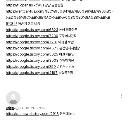
https://tl.opensis.kr/951
강남 동물병원
https://rentcar4us.com/%EC%95%84%EB%B0%98%EB%96%BC-
%ED%95%9C%EB%8B%AC-%EB%A0%8C%ED%8A%B8%EB%B
9%84/
아반떼 렌트 비용
https://qoogle.tistory.com/6623
논현 임플란트
https://qoogle.tistory.com/7230
포장이사견적
https://qoogle.tistory.com/7231
이삿짐 보관
https://qoogle.tistory.com/4573
운전면허시험장
https://qoogle.tistory.com/5025
여권 재발급
https://qoogle.tistory.com/3503
대형폐기물
https://qoogle.tistory.com/259
순환거버넌스
https://qoogle.tistory.com/4197
농협공판장
딾혵룓
24-10-26 17:39
https://danawo.tistory.com/2918
경북대 lms