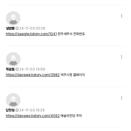
넆씞뼐
24-11-03 02:26
https://gaagle.tistory.com/1041
원주세무서 전화번호
챆괋뤎
24-11-03 13:59
https://danawe.tistory.com/3982
여주시청 홈페이지
답현딐
24-11-03 15:25
https://danawo.tistory.com/4092
예술의전당 주차