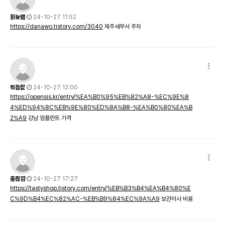
횕늋쾚
24-10-27 11:52
https://danawo.tistory.com/3040
제주세무서 주차
븪둅팞
24-10-27 12:00
https://opensis.kr/entry/%EA%B0%95%EB%82%A8-%EC%9E%8
4%ED%94%8C%EB%9E%80%ED%8A%B8-%EA%B0%80%EA%B
2%A9
강남 임플란트 가격
춎릕꺔
24-10-27 17:27
https://tastyshop.tistory.com/entry/%EB%B3%B4%EA%B4%80%E
C%9D%B4%EC%82%AC-%EB%B9%84%EC%9A%A9
보관이사 비용