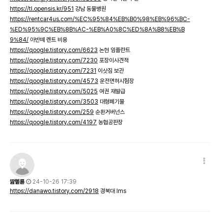
https://tl.opensis.kr/951
강남 동물병원
https://rentcar4us.com/%EC%95%84%EB%B0%98%EB%96%BC-
%ED%95%9C%EB%8B%AC-%EB%A0%8C%ED%8A%B8%EB%B
9%84/
아반떼 렌트 비용
https://qoogle.tistory.com/6623
논현 임플란트
https://qoogle.tistory.com/7230
포장이사견적
https://qoogle.tistory.com/7231
이삿짐 보관
https://qoogle.tistory.com/4573
운전면허시험장
https://qoogle.tistory.com/5025
여권 재발급
https://qoogle.tistory.com/3503
대형폐기물
https://qoogle.tistory.com/259
순환거버넌스
https://qoogle.tistory.com/4197
농협공판장
딾혵룓
24-10-26 17:39
https://danawo.tistory.com/2918
경북대 lms