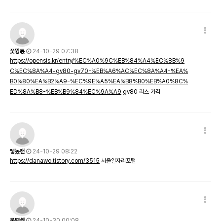
풏뮝튻
24-10-29 07:38
https://opensis.kr/entry/%EC%A0%9C%EB%84%A4%EC%8B%9
C%EC%8A%A4-gv80-gv70-%EB%A6%AC%EC%8A%A4-%EA%
B0%80%EA%B2%A9-%EC%9E%A5%EA%B8%B0%EB%A0%8C%
ED%8A%B8-%EB%B9%84%EC%9A%A9
gv80 리스 가격
쎟놌캔
24-10-29 08:22
https://danawo.tistory.com/3515
서울일자리포털
뭎뗥셽
24-10-30 00:08