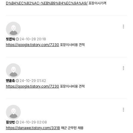
D%B4%EC%82%AC-%EB%B9%84%EC%9A%A9/
포장이사가격
묏콊웍
24-10-28 20:18
https://qoogle.tistory.com/7230
포장이사비용 견적
쨷훝츆
24-10-29 01:42
https://qoogle.tistory.com/7230
포장이사비용 견적
홤싓벇
24-10-29 02:08
https://danawe.tistory.com/3318
해군 군무원 채용