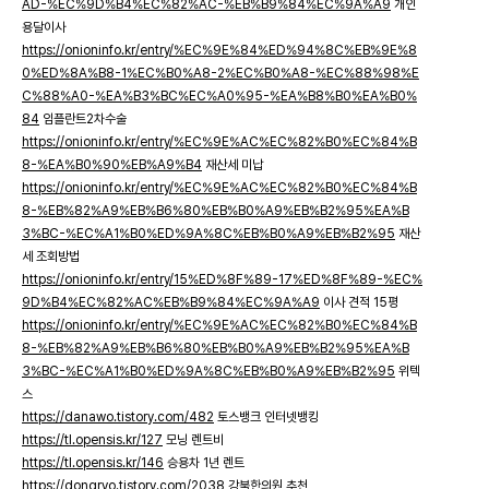
AD-%EC%9D%B4%EC%82%AC-%EB%B9%84%EC%9A%A9
개인
용달이사
https://onioninfo.kr/entry/%EC%9E%84%ED%94%8C%EB%9E%8
0%ED%8A%B8-1%EC%B0%A8-2%EC%B0%A8-%EC%88%98%E
C%88%A0-%EA%B3%BC%EC%A0%95-%EA%B8%B0%EA%B0%
84
임플란트2차수술
https://onioninfo.kr/entry/%EC%9E%AC%EC%82%B0%EC%84%B
8-%EA%B0%90%EB%A9%B4
재산세 미납
https://onioninfo.kr/entry/%EC%9E%AC%EC%82%B0%EC%84%B
8-%EB%82%A9%EB%B6%80%EB%B0%A9%EB%B2%95%EA%B
3%BC-%EC%A1%B0%ED%9A%8C%EB%B0%A9%EB%B2%95
재산
세 조회방법
https://onioninfo.kr/entry/15%ED%8F%89-17%ED%8F%89-%EC%
9D%B4%EC%82%AC%EB%B9%84%EC%9A%A9
이사 견적 15평
https://onioninfo.kr/entry/%EC%9E%AC%EC%82%B0%EC%84%B
8-%EB%82%A9%EB%B6%80%EB%B0%A9%EB%B2%95%EA%B
3%BC-%EC%A1%B0%ED%9A%8C%EB%B0%A9%EB%B2%95
위텍
스
https://danawo.tistory.com/482
토스뱅크 인터넷뱅킹
https://tl.opensis.kr/127
모닝 렌트비
https://tl.opensis.kr/146
승용차 1년 렌트
https://dongryo.tistory.com/2038
강북한의원 추천