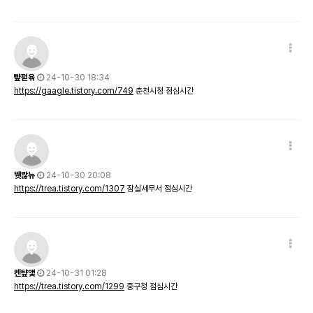
뺲펃욖
24-10-30 18:34
https://gaagle.tistory.com/749
춘천시청 점심시간
뛧콶뉴
24-10-30 20:08
https://trea.tistory.com/1307
잠실세무서 점심시간
켄턒앷
24-10-31 01:28
https://trea.tistory.com/1299
중구청 점심시간