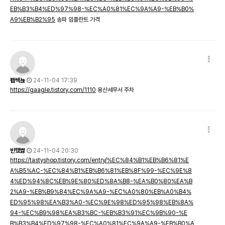
EB%B3%B4%ED%97%98-%EC%A0%81%EC%9A%A9-%EB%B0%
A9%EB%B2%95
송파 임플란트 가격
뫱쎅뇭
24-11-04 17:39
https://gaagle.tistory.com/1110
용산세무서 주차
빈떘쎯
24-11-04 20:30
https://tastyshop.tistory.com/entry/%EC%84%B1%EB%B6%81%E
A%B5%AC-%EC%84%B1%EB%B6%81%EB%8F%99-%EC%9E%8
4%ED%94%8C%EB%9E%80%ED%8A%B8-%EA%B0%80%EA%B
2%A9-%EB%B9%84%EC%9A%A9-%EC%A0%80%EB%A0%B4%
ED%95%98%EA%B3%A0-%EC%9E%98%ED%95%98%EB%8A%
94-%EC%B9%98%EA%B3%BC-%EB%B3%91%EC%9B%90-%E
B%B3%B4%ED%97%98-%EC%A0%81%EC%9A%A9-%EB%B0%A