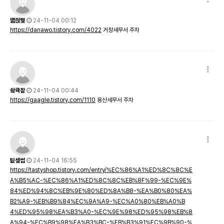
떏씑뮃
24-11-04 00:12
https://danawo.tistory.com/4022
거창세무서 주차
쇀큑챁
24-11-04 00:44
https://gaagle.tistory.com/1110
용산세무서 주차
팂셒썹
24-11-04 16:55
https://tastyshop.tistory.com/entry/%EC%86%A1%ED%8C%8C%E
A%B5%AC-%EC%86%A1%ED%8C%8C%EB%8F%99-%EC%9E%
84%ED%94%8C%EB%9E%80%ED%8A%B8-%EA%B0%80%EA%
B2%A9-%EB%B9%84%EC%9A%A9-%EC%A0%80%EB%A0%B
4%ED%95%98%EA%B3%A0-%EC%9E%98%ED%95%98%EB%8
A%94-%EC%B9%98%EA%B3%BC-%EB%B3%91%EC%9B%90-%