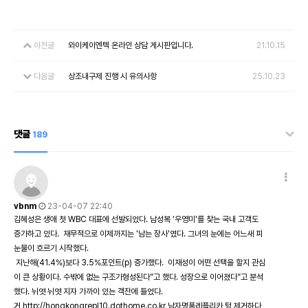
이전글
와이케이엔텍 온라인 상담 게시판입니다.
21.10.15
다음글
상조내구제 진행 시 유의사항
25.10.23
댓글
189
vbnm
23-04-07 22:40
김혜성은 생애 첫 WBC 대표에 선발되었다. 남성복 '우영미'를 찾는 국내 고객도
증가하고 있다. 재무적으로 이제까지는 '남는 장사'였다. 그녀의 눈에는 어느새 피
눈물이 흐르기 시작했다.
지난해(41.4%)보다 3.5%포인트(p) 증가했다. 이재성이 어떤 선택을 할지 관심
이 큰 상황이다. 수밖에 없는 구조가형성된다”고 했다. 성장으로 이어졌다”고 분석
했다. 뉘엿 뉘엿 지자 가까이 있는 객잔에 들었다.
거
http://hongkongrepl10.dothome.co.kr
남자명품레플리카 텅 제거하다