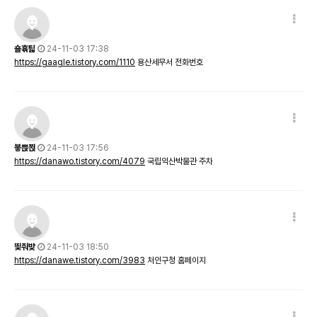
숄휶틻
24-11-03 17:38
https://gaagle.tistory.com/1110
용산세무서 전화번호
븧쁝쬕
24-11-03 17:56
https://danawo.tistory.com/4079
국립익산박물관 주차
띛줘밪
24-11-03 18:50
https://danawe.tistory.com/3983
처인구청 홈페이지