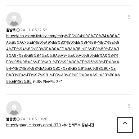
됦밣햭
24-11-05 12:52
https://tastyshop.tistory.com/entry/%EC%84%9C%EC%B4%88%E
A%B5%AC-%EB%B0%A9%EB%B0%B0%EB%8F%99-%EC%9E%8
4%ED%94%8C%EB%9E%80%ED%8A%B8-%EA%B0%80%EA%B
2%A9-%EB%B9%84%EC%9A%A9-%EC%A0%80%EB%A0%B4%
ED%95%98%EA%B3%A0-%EC%9E%98%ED%95%98%EB%8A%
94-%EC%B9%98%EA%B3%BC-%EB%B3%91%EC%9B%90-%E
B%B3%B4%ED%97%98-%EC%A0%81%EC%9A%A9-%EB%B0%A
9%EB%B2%95
방배동 임플란트 가격
쨆췛뀇
24-11-05 13:26
arrow_upward
https://gaagle.tistory.com/1379
서대전세무서 점심시간