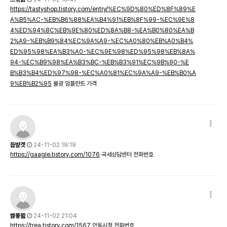
https://tastyshop.tistory.com/entry/%EC%9D%80%ED%8F%89%E
A%B5%AC-%EB%B6%88%EA%B4%91%EB%8F%99-%EC%9E%8
4%ED%94%8C%EB%9E%80%ED%8A%B8-%EA%B0%80%EA%B
2%A9-%EB%B9%84%EC%9A%A9-%EC%A0%80%EB%A0%B4%
ED%95%98%EA%B3%A0-%EC%9E%98%ED%95%98%EB%8A%
94-%EC%B9%98%EA%B3%BC-%EB%B3%91%EC%9B%90-%E
B%B3%B4%ED%97%98-%EC%A0%81%EC%9A%A9-%EB%B0%A
9%EB%B2%95
불광 임플란트 가격
듭뱦겟
24-11-02 19:19
https://gaagle.tistory.com/1076
국세상담센터 전화번호
쌣퐇뀗
24-11-02 21:04
https://trea.tistory.com/1567
안동시청 전화번호