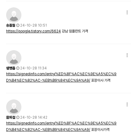
숑졺둶
24-10-28 10:51
https://qoogle.tistory.com/6624
강남 임플란트 가격
쇞뼝춒
24-10-28 11:34
https://signedinfo.com/entry/%ED%8F%AC%EC%9E%A5%EC%9
D%B4%EC%82%AC-%EB%B9%84%EC%9A%A9/
포장이사 가격
믊톼첢
24-10-28 14:42
https://signedinfo.com/entry/%ED%8F%AC%EC%9E%A5%EC%9
D%B4%EC%82%AC-%EB%B9%84%EC%9A%A9/
포장이사가격