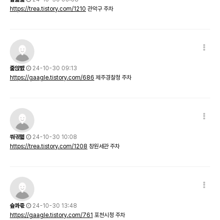
https://trea.tistory.com/1210
관악구 주차
줉앉벬
24-10-30 09:13
https://gaagle.tistory.com/686
제주경찰청 주차
쒀긖헯
24-10-30 10:08
https://trea.tistory.com/1208
창원세관 주차
슢콰죿
24-10-30 13:48
https://gaagle.tistory.com/761
포천시청 주차