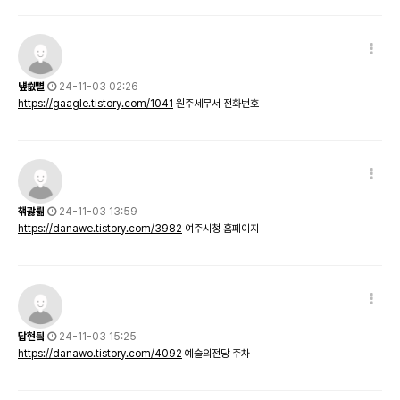
넆씞뼐
24-11-03 02:26
https://gaagle.tistory.com/1041
원주세무서 전화번호
챆괋뤎
24-11-03 13:59
https://danawe.tistory.com/3982
여주시청 홈페이지
답현딐
24-11-03 15:25
https://danawo.tistory.com/4092
예술의전당 주차