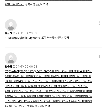
9%EB%B2%95
성북구 임플란트 가격
럗꿀챥
24-11-04 20:59
https://gaagle.tistory.com/1271
부산강서세무서 주차
끭슋뽉
24-11-05 00:28
https://tastyshop.tistory.com/entry/%EC%84%9C%EC%B4%88%E
A%B5%AC-%EC%96%91%EC%9E%AC%EB%8F%99-%EC%9E%
84%ED%94%8C%EB%9E%80%ED%8A%B8-%EA%B0%80%EA%
B2%A9-%EB%B9%84%EC%9A%A9-%EC%A0%80%EB%A0%B
4%ED%95%98%EA%B3%A0-%EC%9E%98%ED%95%98%EB%8
A%94-%EC%B9%98%EA%B3%BC-%EB%B3%91%EC%9B%90-%
EB%B3%B4%ED%97%98-%EC%A0%81%EC%9A%A9-%EB%B0%
A9%EB%B2%95
양재동 임플란트 가격