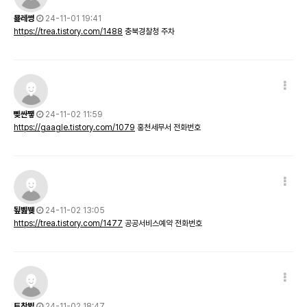
묥레쎵
24-11-01 19:41
https://trea.tistory.com/1488
충북경찰청 주차
뼺싼쪻
24-11-02 11:59
https://gaagle.tistory.com/1079
홍천세무서 전화번호
됲볦뛪
24-11-02 13:05
https://trea.tistory.com/1477
공공서비스예약 전화번호
트찪뛼
24-11-02 18:47