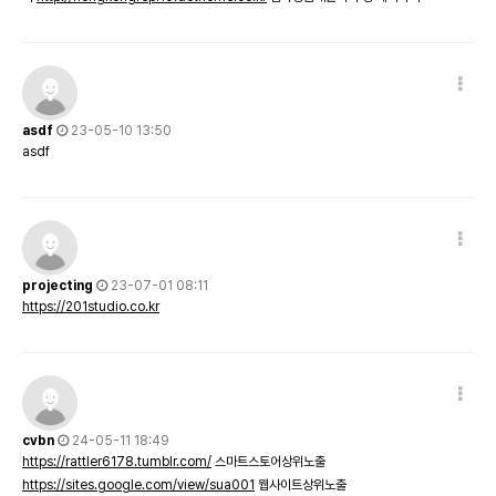
asdf
23-05-10 13:50
asdf
projecting
23-07-01 08:11
https://201studio.co.kr
cvbn
24-05-11 18:49
https://rattler6178.tumblr.com/
스마트스토어상위노출
https://sites.google.com/view/sua001
웹사이트상위노출