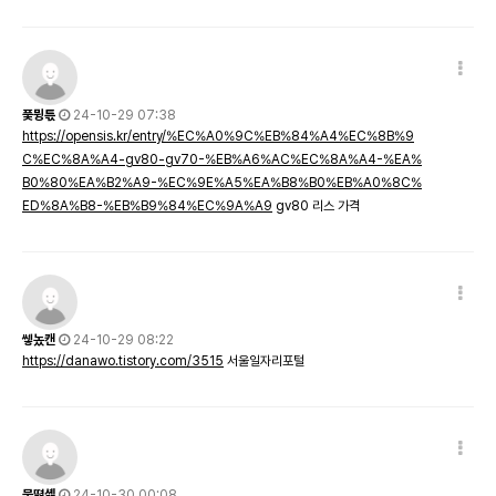
풏뮝튻
24-10-29 07:38
https://opensis.kr/entry/%EC%A0%9C%EB%84%A4%EC%8B%9
C%EC%8A%A4-gv80-gv70-%EB%A6%AC%EC%8A%A4-%EA%
B0%80%EA%B2%A9-%EC%9E%A5%EA%B8%B0%EB%A0%8C%
ED%8A%B8-%EB%B9%84%EC%9A%A9
gv80 리스 가격
쎟놌캔
24-10-29 08:22
https://danawo.tistory.com/3515
서울일자리포털
뭎뗥셽
24-10-30 00:08