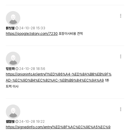
뢹텃멡
24-10-28 15:33
https://qoogle.tistory.com/7230
포장이사비용 견적
믻윘쫘
24-10-28 18:56
https://onioninfo.kr/entry/1%ED%86%A4-%ED%8A%B8%EB%9F%
AD-%EC%9D%B4%EC%82%AC-%EB%B9%84%EC%9A%A9
1톤
트럭 이사
꽲쳍쒡
24-10-28 19:22
https://signedinfo.com/entry/%ED%8F%AC%EC%9E%A5%EC%9