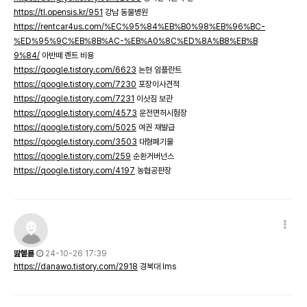
https://tl.opensis.kr/951
강남 동물병원
https://rentcar4us.com/%EC%95%84%EB%B0%98%EB%96%BC-
%ED%95%9C%EB%8B%AC-%EB%A0%8C%ED%8A%B8%EB%B
9%84/
아반떼 렌트 비용
https://qoogle.tistory.com/6623
논현 임플란트
https://qoogle.tistory.com/7230
포장이사견적
https://qoogle.tistory.com/7231
이삿짐 보관
https://qoogle.tistory.com/4573
운전면허시험장
https://qoogle.tistory.com/5025
여권 재발급
https://qoogle.tistory.com/3503
대형폐기물
https://qoogle.tistory.com/259
순환거버넌스
https://qoogle.tistory.com/4197
농협공판장
딾혵룓
24-10-26 17:39
https://danawo.tistory.com/2918
경북대 lms