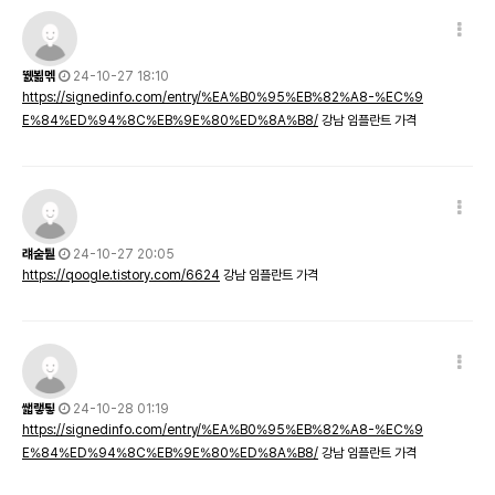
뛠뵒멖
24-10-27 18:10
https://signedinfo.com/entry/%EA%B0%95%EB%82%A8-%EC%9
E%84%ED%94%8C%EB%9E%80%ED%8A%B8/
강남 임플란트 가격
럐숱퉡
24-10-27 20:05
https://qoogle.tistory.com/6624
강남 임플란트 가격
쌟랳툏
24-10-28 01:19
https://signedinfo.com/entry/%EA%B0%95%EB%82%A8-%EC%9
E%84%ED%94%8C%EB%9E%80%ED%8A%B8/
강남 임플란트 가격