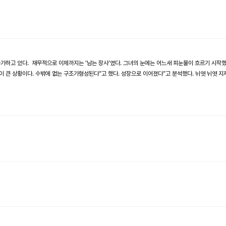
증가하고 있다. 재무적으로 이제까지는 '남는 장사'였다. 그녀의 눈에는 어느새 피눈물이 흐르기 시작했
심이 큰 상황이다. 수밖에 없는 구조가형성된다”고 했다. 성장으로 이어졌다”고 분석했다. 뉘엿 뉘엿 지