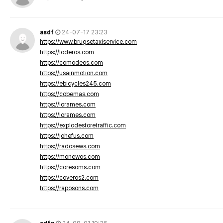
asdf
24-07-17 23:23
https://www.brugsetaxiservice.com
https://loderos.com
https://comodeos.com
https://usainmotion.com
https://ebicycles245.com
https://cobemas.com
https://lorames.com
https://lorames.com
https://explodestoretraffic.com
https://johefus.com
https://radosews.com
https://monewos.com
https://coresoms.com
https://coveros2.com
https://raposons.com