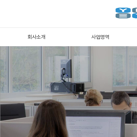
회사소개
사업영역