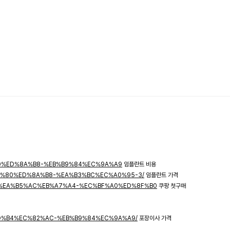
9E%80%ED%8A%B8-%EB%B9%84%EC%9A%A9
임플란트 비용
B%9E%80%ED%8A%B8-%EA%B3%BC%EC%A0%95-3/
임플란트 가격
2%AB%EA%B5%AC%EB%A7%A4-%EC%BF%A0%ED%8F%B0
쿠팡 첫구매
C%9D%B4%EC%82%AC-%EB%B9%84%EC%9A%A9/
포장이사 가격