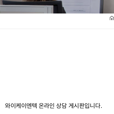
와이케이엔텍 온라인 상담 게시판입니다.