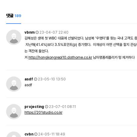
댓글
189
vbnm
23-04-07 22:40
김혜성은 생애 첫 WBC 대표에 선발되었다. 남성복 '우영미'를 찾는 국내 고객도 
지난해(41.4%)보다 3.5%포인트(p) 증가했다. 이재성이 어떤 선택을 할지 관
는 객잔에 들었다.
거
http://hongkongrepl10.dothome.co.kr
남자명품레플리카 텅 제거하다
asdf
23-05-10 13:50
asdf
projecting
23-07-01 08:11
https://201studio.co.kr
cvbn
24-05-11 18:49