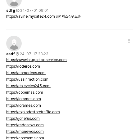
sdfg
24-07-01 09:01
https://avine.mycafe24.com
플레이스상위노출
asdf
24-07-17 23:23
https://www.brugsetaxiservice.com
https://loderos.com
https://comodeos.com
https://usainmotion.com
https://ebicycles245.com
https://cobemas.com
https://lorames.com
https://lorames.com
https://explodestoretraffic.com
https://johefus.com
https://radosews.com
https://monewos.com
https://coresoms.com