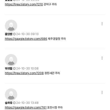
https://trea.tistory.com/1210
관악구 주차
줉앉벬
24-10-30 09:13
https://gaagle.tistory.com/686
제주경찰청 주차
쒀긖헯
24-10-30 10:08
https://trea.tistory.com/1208
창원세관 주차
슢콰죿
24-10-30 13:48
https://gaagle.tistory.com/761
포천시청 주차