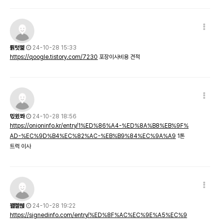
뢹텃멡
24-10-28 15:33
https://qoogle.tistory.com/7230
포장이사비용 견적
믻윘쫘
24-10-28 18:56
https://onioninfo.kr/entry/1%ED%86%A4-%ED%8A%B8%EB%9F%
AD-%EC%9D%B4%EC%82%AC-%EB%B9%84%EC%9A%A9
1톤
트럭 이사
꽲쳍쒡
24-10-28 19:22
https://signedinfo.com/entry/%ED%8F%AC%EC%9E%A5%EC%9