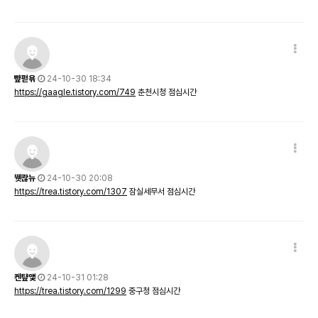
뺲펃욖
24-10-30 18:34
https://gaagle.tistory.com/749
춘천시청 점심시간
뛧콶뉴
24-10-30 20:08
https://trea.tistory.com/1307
잠실세무서 점심시간
켄턒앷
24-10-31 01:28
https://trea.tistory.com/1299
중구청 점심시간