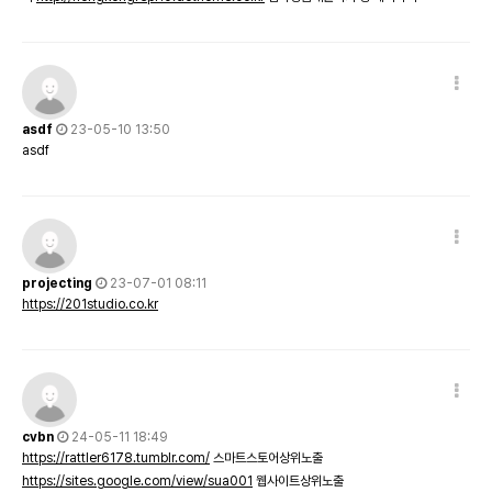
asdf
23-05-10 13:50
asdf
projecting
23-07-01 08:11
https://201studio.co.kr
cvbn
24-05-11 18:49
https://rattler6178.tumblr.com/
스마트스토어상위노출
https://sites.google.com/view/sua001
웹사이트상위노출