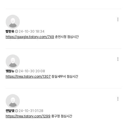
뺲펃욖
24-10-30 18:34
https://gaagle.tistory.com/749
춘천시청 점심시간
뛧콶뉴
24-10-30 20:08
https://trea.tistory.com/1307
잠실세무서 점심시간
켄턒앷
24-10-31 01:28
https://trea.tistory.com/1299
중구청 점심시간