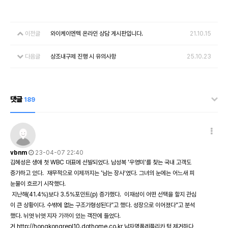
이전글
와이케이엔텍 온라인 상담 게시판입니다.
21.10.15
다음글
상조내구제 진행 시 유의사항
25.10.23
댓글
189
vbnm
23-04-07 22:40
김혜성은 생애 첫 WBC 대표에 선발되었다. 남성복 '우영미'를 찾는 국내 고객도
증가하고 있다. 재무적으로 이제까지는 '남는 장사'였다. 그녀의 눈에는 어느새 피
눈물이 흐르기 시작했다.
지난해(41.4%)보다 3.5%포인트(p) 증가했다. 이재성이 어떤 선택을 할지 관심
이 큰 상황이다. 수밖에 없는 구조가형성된다”고 했다. 성장으로 이어졌다”고 분석
했다. 뉘엿 뉘엿 지자 가까이 있는 객잔에 들었다.
거
http://hongkongrepl10.dothome.co.kr
남자명품레플리카 텅 제거하다