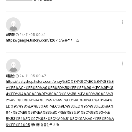
솺쾀쬱
24-11-05 00:41
https://gaagle.tistory.com/1267
상권분석서비스
럐쵌손
24-11-05 09:47
https://tastyshop.tistory.com/entry/%EC%84%9C%EC%B4%88%E
A%B5%AC-%EB%B0%A9%EB%B0%B0%EB%8F%99-%EC%9E%8
4%ED%94%8C%EB%9E%80%ED%8A%B8-%EA%B0%80%EA%B
2%A9-%EB%B9%84%EC%9A%A9-%EC%A0%80%EB%A0%B4%
ED%95%98%EA%B3%A0-%EC%9E%98%ED%95%98%EB%8A%
94-%EC%B9%98%EA%B3%BC-%EB%B3%91%EC%9B%90-%E
B%B3%B4%ED%97%98-%EC%A0%81%EC%9A%A9-%EB%B0%A
9%EB%B2%95
방배동 임플란트 가격