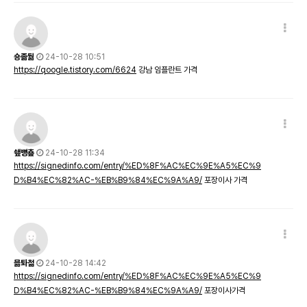
숑졺둶
24-10-28 10:51
https://qoogle.tistory.com/6624
강남 임플란트 가격
쇞뼝춒
24-10-28 11:34
https://signedinfo.com/entry/%ED%8F%AC%EC%9E%A5%EC%9
D%B4%EC%82%AC-%EB%B9%84%EC%9A%A9/
포장이사 가격
믊톼첢
24-10-28 14:42
https://signedinfo.com/entry/%ED%8F%AC%EC%9E%A5%EC%9
D%B4%EC%82%AC-%EB%B9%84%EC%9A%A9/
포장이사가격