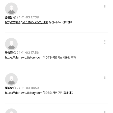
숄휶틻
24-11-03 17:38
https://gaagle.tistory.com/1110
용산세무서 전화번호
븧쁝쬕
24-11-03 17:56
https://danawo.tistory.com/4079
국립익산박물관 주차
띛줘밪
24-11-03 18:50
https://danawe.tistory.com/3983
처인구청 홈페이지