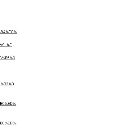
%84%EC%
A9-%E
EC%B5%9
A%B3%B
%B0%ED%
%B0%ED%