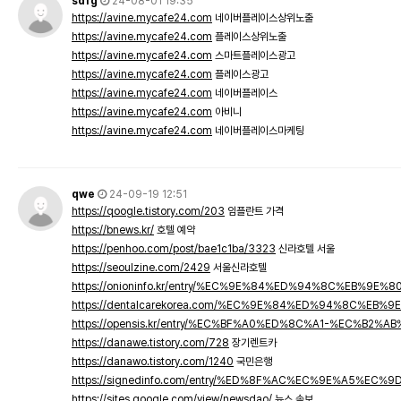
sdfg
24-08-01 19:35
https://avine.mycafe24.com
네이버플레이스상위노출
https://avine.mycafe24.com
플레이스상위노출
https://avine.mycafe24.com
스마트플레이스광고
https://avine.mycafe24.com
플레이스광고
https://avine.mycafe24.com
네이버플레이스
https://avine.mycafe24.com
아비니
https://avine.mycafe24.com
네이버플레이스마케팅
qwe
24-09-19 12:51
https://qoogle.tistory.com/203
임플란트 가격
https://bnews.kr/
호텔 예약
https://penhoo.com/post/bae1c1ba/3323
신라호텔 서울
https://seoulzine.com/2429
서울신라호텔
https://onioninfo.kr/entry/%EC%9E%84%ED%94%8C%EB%
https://dentalcarekorea.com/%EC%9E%84%ED%94%8C%E
https://opensis.kr/entry/%EC%BF%A0%ED%8C%A1-%EC%B
https://danawe.tistory.com/728
장기렌트카
https://danawo.tistory.com/1240
국민은행
https://signedinfo.com/entry/%ED%8F%AC%EC%9E%A5%E
https://sites.google.com/view/newsdao/
뉴스 속보