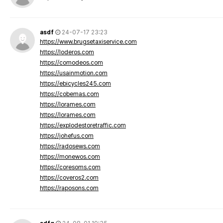
asdf
24-07-17 23:23
https://www.brugsetaxiservice.com
https://loderos.com
https://comodeos.com
https://usainmotion.com
https://ebicycles245.com
https://cobemas.com
https://lorames.com
https://lorames.com
https://explodestoretraffic.com
https://johefus.com
https://radosews.com
https://monewos.com
https://coresoms.com
https://coveros2.com
https://raposons.com