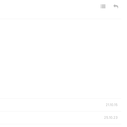
21.10.15
25.10.23