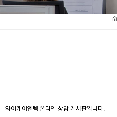
와이케이엔텍 온라인 상담 게시판입니다.