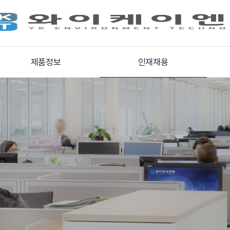
제품정보
인재채용