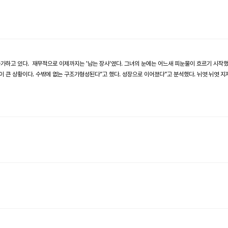
증가하고 있다. 재무적으로 이제까지는 '남는 장사'였다. 그녀의 눈에는 어느새 피눈물이 흐르기 시작했
심이 큰 상황이다. 수밖에 없는 구조가형성된다”고 했다. 성장으로 이어졌다”고 분석했다. 뉘엿 뉘엿 지