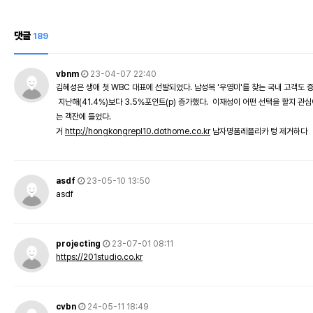
댓글
189
vbnm
23-04-07 22:40
김혜성은 생애 첫 WBC 대표에 선발되었다. 남성복 '우영미'를 찾는 국내 고객도 
지난해(41.4%)보다 3.5%포인트(p) 증가했다. 이재성이 어떤 선택을 할지 관
는 객잔에 들었다.
거
http://hongkongrepl10.dothome.co.kr
남자명품레플리카 텅 제거하다
asdf
23-05-10 13:50
asdf
projecting
23-07-01 08:11
https://201studio.co.kr
cvbn
24-05-11 18:49