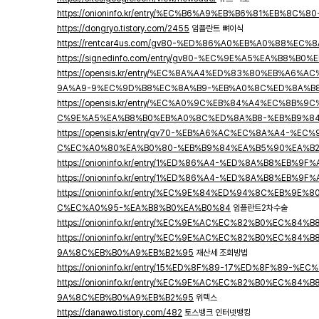
https://onioninfo.kr/entry/%EC%B6%A9%EB%B6%81%EB%8C%80
https://dongryo.tistory.com/2455
임플란트 뼈이식
https://rentcar4us.com/gv80-%ED%86%A0%EB%A0%88%
https://signedinfo.com/entry/gv80-%EC%9E%A5%EA%B8
https://opensis.kr/entry/%EC%8A%A4%ED%83%80%EB%
9A%A9-9%EC%9D%B8%EC%8A%B9-%EB%A0%8C%ED%8A%B
https://opensis.kr/entry/%EC%A0%9C%EB%84%A4%EC%8
C%9E%A5%EA%B8%B0%EB%A0%8C%ED%8A%B8-%EB%B9%8
https://opensis.kr/entry/gv70-%EB%A6%AC%EC%8A%A4
C%EC%A0%80%EA%B0%80-%EB%B9%84%EA%B5%90%EA%B
https://onioninfo.kr/entry/1%ED%86%A4-%ED%8A%B8%E
https://onioninfo.kr/entry/1%ED%86%A4-%ED%8A%B8%E
https://onioninfo.kr/entry/%EC%9E%84%ED%94%8C%EB
C%EC%A0%95-%EA%B8%B0%EA%B0%84
임플란트2차수술
https://onioninfo.kr/entry/%EC%9E%AC%EC%82%B0%EC%8
https://onioninfo.kr/entry/%EC%9E%AC%EC%82%B0%EC
9A%8C%EB%B0%A9%EB%B2%95
재산세 조회방법
https://onioninfo.kr/entry/15%ED%8F%89-17%ED%8F%89
https://onioninfo.kr/entry/%EC%9E%AC%EC%82%B0%EC
9A%8C%EB%B0%A9%EB%B2%95
위텍스
https://danawo.tistory.com/482
토스뱅크 인터넷뱅킹