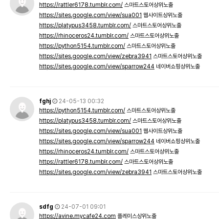
https://rattler6178.tumblr.com/
스마트스토어상위노출
https://sites.google.com/view/sua001
웹사이트상위노출
https://platypus3458.tumblr.com/
스마트스토어상위노출
https://rhinoceros24.tumblr.com/
스마트스토어상위노출
https://python5154.tumblr.com/
스마트스토어상위노출
https://sites.google.com/view/zebra3941
스마트스토어상위노출
https://sites.google.com/view/sparrow244
네이버쇼핑상위노출
fghj
24-05-13 00:32
https://python5154.tumblr.com/
스마트스토어상위노출
https://platypus3458.tumblr.com/
스마트스토어상위노출
https://sites.google.com/view/sua001
웹사이트상위노출
https://sites.google.com/view/sparrow244
네이버쇼핑상위노출
https://rhinoceros24.tumblr.com/
스마트스토어상위노출
https://rattler6178.tumblr.com/
스마트스토어상위노출
https://sites.google.com/view/zebra3941
스마트스토어상위노출
sdfg
24-07-01 09:01
https://avine.mycafe24.com
플레이스상위노출