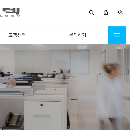
고객센터
문의하기