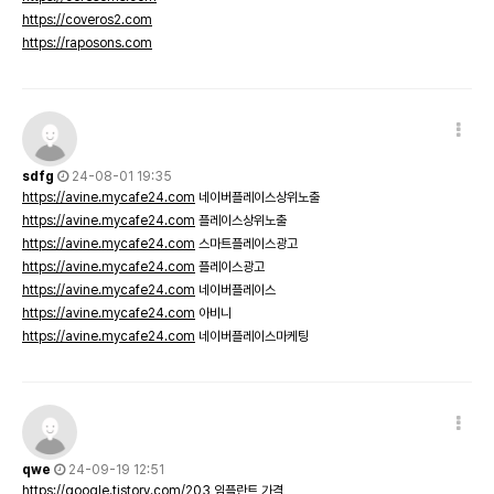
https://coveros2.com
https://raposons.com
sdfg
24-08-01 19:35
https://avine.mycafe24.com
네이버플레이스상위노출
https://avine.mycafe24.com
플레이스상위노출
https://avine.mycafe24.com
스마트플레이스광고
https://avine.mycafe24.com
플레이스광고
https://avine.mycafe24.com
네이버플레이스
https://avine.mycafe24.com
아비니
https://avine.mycafe24.com
네이버플레이스마케팅
qwe
24-09-19 12:51
https://qoogle.tistory.com/203
임플란트 가격