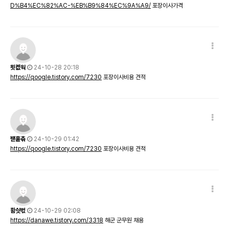
D%B4%EC%82%AC-%EB%B9%84%EC%9A%A9/
포장이사가격
묏콊웍
24-10-28 20:18
https://qoogle.tistory.com/7230
포장이사비용 견적
쨷훝츆
24-10-29 01:42
https://qoogle.tistory.com/7230
포장이사비용 견적
홤싓벇
24-10-29 02:08
https://danawe.tistory.com/3318
해군 군무원 채용