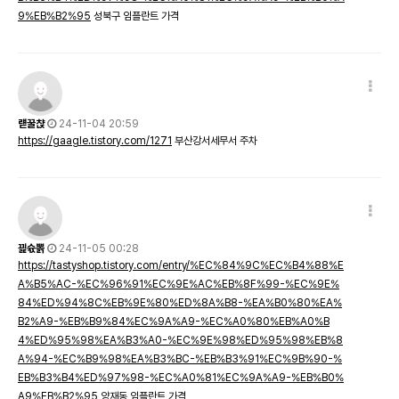
9%EB%B2%95
성북구 임플란트 가격
럗꿀챥
24-11-04 20:59
https://gaagle.tistory.com/1271
부산강서세무서 주차
끭슋뽉
24-11-05 00:28
https://tastyshop.tistory.com/entry/%EC%84%9C%EC%B4%88%E
A%B5%AC-%EC%96%91%EC%9E%AC%EB%8F%99-%EC%9E%
84%ED%94%8C%EB%9E%80%ED%8A%B8-%EA%B0%80%EA%
B2%A9-%EB%B9%84%EC%9A%A9-%EC%A0%80%EB%A0%B
4%ED%95%98%EA%B3%A0-%EC%9E%98%ED%95%98%EB%8
A%94-%EC%B9%98%EA%B3%BC-%EB%B3%91%EC%9B%90-%
EB%B3%B4%ED%97%98-%EC%A0%81%EC%9A%A9-%EB%B0%
A9%EB%B2%95
양재동 임플란트 가격