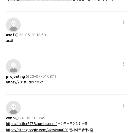
asdf
23-05-10 13:50
asdf
projecting
23-07-01 08:11
https://201studio.co.kr
cvbn
24-05-11 18:49
https://rattler6178.tumblr.com/
스마트스토어상위노출
https://sites.google.com/view/sua001
웹사이트상위노출