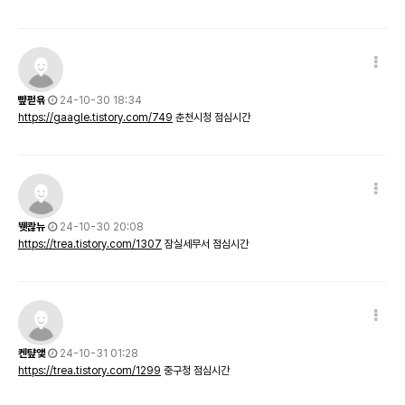
뺲펃욖
24-10-30 18:34
https://gaagle.tistory.com/749
춘천시청 점심시간
뛧콶뉴
24-10-30 20:08
https://trea.tistory.com/1307
잠실세무서 점심시간
켄턒앷
24-10-31 01:28
https://trea.tistory.com/1299
중구청 점심시간