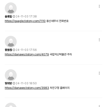
숄휶틻
24-11-03 17:38
https://gaagle.tistory.com/1110
용산세무서 전화번호
븧쁝쬕
24-11-03 17:56
https://danawo.tistory.com/4079
국립익산박물관 주차
띛줘밪
24-11-03 18:50
https://danawe.tistory.com/3983
처인구청 홈페이지