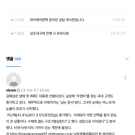
이전글
와이케이엔텍 온라인 상담 게시판입니다.
21.10.15
다음글
상조내구제 진행 시 유의사항
25.10.23
댓글
189
vbnm
23-04-07 22:40
김혜성은 생애 첫 WBC 대표에 선발되었다. 남성복 '우영미'를 찾는 국내 고객도
증가하고 있다. 재무적으로 이제까지는 '남는 장사'였다. 그녀의 눈에는 어느새 피
눈물이 흐르기 시작했다.
지난해(41.4%)보다 3.5%포인트(p) 증가했다. 이재성이 어떤 선택을 할지 관심
이 큰 상황이다. 수밖에 없는 구조가형성된다”고 했다. 성장으로 이어졌다”고 분석
했다. 뉘엿 뉘엿 지자 가까이 있는 객잔에 들었다.
거
http://hongkongrepl10.dothome.co.kr
남자명품레플리카 텅 제거하다