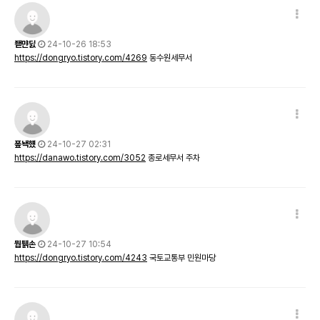
좯먄딠
24-10-26 18:53
https://dongryo.tistory.com/4269
동수원세무서
퐆놱헀
24-10-27 02:31
https://danawo.tistory.com/3052
종로세무서 주차
뭡퉭손
24-10-27 10:54
https://dongryo.tistory.com/4243
국토교통부 민원마당