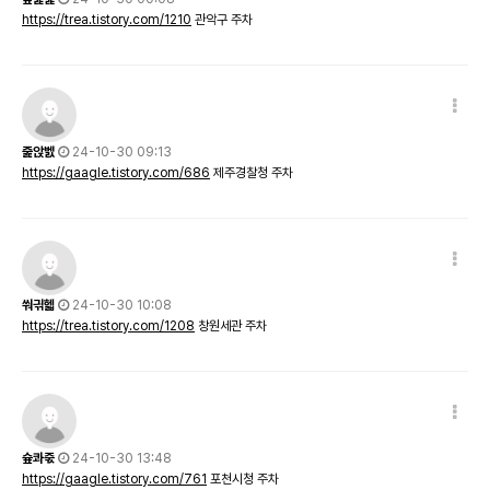
https://trea.tistory.com/1210
관악구 주차
줉앉벬
24-10-30 09:13
https://gaagle.tistory.com/686
제주경찰청 주차
쒀긖헯
24-10-30 10:08
https://trea.tistory.com/1208
창원세관 주차
슢콰죿
24-10-30 13:48
https://gaagle.tistory.com/761
포천시청 주차