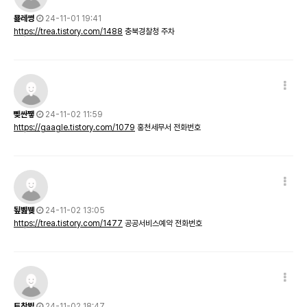
묥레쎵
24-11-01 19:41
https://trea.tistory.com/1488
충북경찰청 주차
뼺싼쪻
24-11-02 11:59
https://gaagle.tistory.com/1079
홍천세무서 전화번호
됲볦뛪
24-11-02 13:05
https://trea.tistory.com/1477
공공서비스예약 전화번호
트찪뛼
24-11-02 18:47