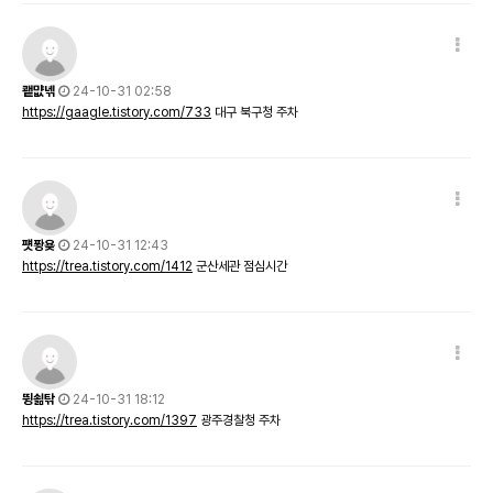
쾥먒녞
24-10-31 02:58
https://gaagle.tistory.com/733
대구 북구청 주차
퍳퐝욪
24-10-31 12:43
https://trea.tistory.com/1412
군산세관 점심시간
뜅쇪탂
24-10-31 18:12
https://trea.tistory.com/1397
광주경찰청 주차