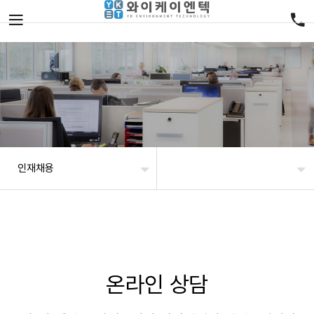
인재채용
온라인 상담