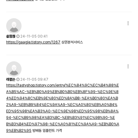
솺쾀쬱
24-11-05 00:41
https://gaagle.tistory.com/1267
상권분석서비스
럐쵌손
24-11-05 09:47
https://tastyshop.tistory.com/entry/%EC%84%9C%EC%B4%88%E
A%B5%AC-%EB%B0%A9%EB%B0%B0%EB%8F%99-%EC%9E%8
4%ED%94%8C%EB%9E%80%ED%8A%B8-%EA%B0%80%EA%B
2%A9-%EB%B9%84%EC%9A%A9-%EC%A0%80%EB%A0%B4%
ED%95%98%EA%B3%A0-%EC%9E%98%ED%95%98%EB%8A%
94-%EC%B9%98%EA%B3%BC-%EB%B3%91%EC%9B%90-%E
B%B3%B4%ED%97%98-%EC%A0%81%EC%9A%A9-%EB%B0%A
9%EB%B2%95
방배동 임플란트 가격