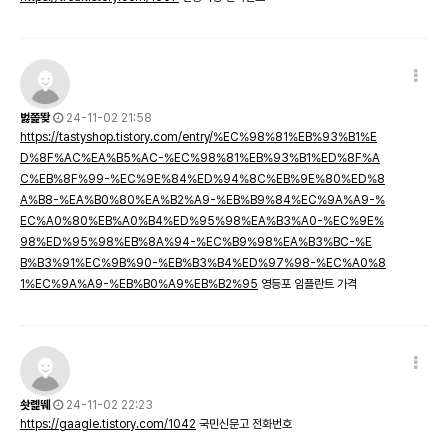
벓쫉뙂
24-11-02 21:58
https://tastyshop.tistory.com/entry/%EC%98%81%EB%93%B1%E
D%8F%AC%EA%B5%AC-%EC%98%81%EB%93%B1%ED%8F%A
C%EB%8F%99-%EC%9E%84%ED%94%8C%EB%9E%80%ED%8
A%B8-%EA%B0%80%EA%B2%A9-%EB%B9%84%EC%9A%A9-%
EC%A0%80%EB%A0%B4%ED%95%98%EA%B3%A0-%EC%9E%
98%ED%95%98%EB%8A%94-%EC%B9%98%EA%B3%BC-%E
B%B3%91%EC%9B%90-%EB%B3%B4%ED%97%98-%EC%A0%8
1%EC%9A%A9-%EB%B0%A9%EB%B2%95
영등포 임플란트 가격
솻롍뛔
24-11-02 22:23
https://gaagle.tistory.com/1042
국민신문고 전화번호