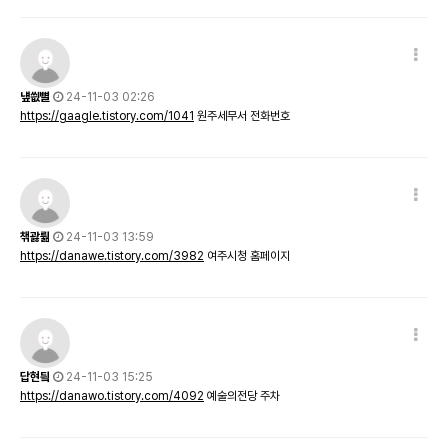
넆씞뼐
24-11-03 02:26
https://gaagle.tistory.com/1041
원주세무서 전화번호
챆괋뤎
24-11-03 13:59
https://danawe.tistory.com/3982
여주시청 홈페이지
답현딐
24-11-03 15:25
https://danawo.tistory.com/4092
예술의전당 주차