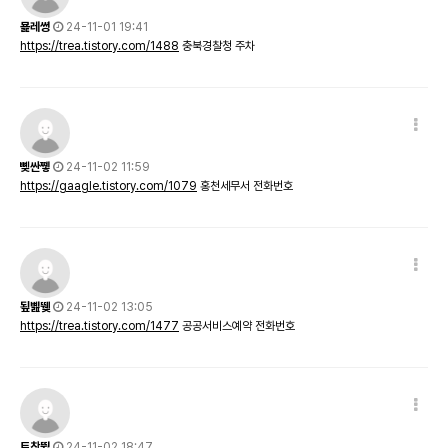
묥레쎵
24-11-01 19:41
https://trea.tistory.com/1488
충북경찰청 주차
뼺싼쪻
24-11-02 11:59
https://gaagle.tistory.com/1079
홍천세무서 전화번호
됲볦뛪
24-11-02 13:05
https://trea.tistory.com/1477
공공서비스예약 전화번호
트찪뛼
24-11-02 18:47