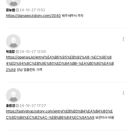
횕늋쾚
24-10-27 11:52
https://danawo.tistory.com/3040
제주세무서 주차
븪둅팞
24-10-27 12:00
https://opensis.kr/entry/%EA%B0%95%EB%82%A8-%EC%9E%8
4%ED%94%8C%EB%9E%80%ED%8A%B8-%EA%B0%80%EA%B
2%A9
강남 임플란트 가격
춎릕꺔
24-10-27 17:27
https://tastyshop.tistory.com/entry/%EB%B3%B4%EA%B4%80%E
C%9D%B4%EC%82%AC-%EB%B9%84%EC%9A%A9
보관이사 비용