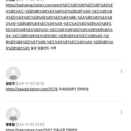
https://tastyshop.tistory.com/entry/%EC%9D%80%ED%8F%89%E
A%B5%AC-%EB%B6%88%EA%B4%91%EB%8F%99-%EC%9E%8
4%ED%94%8C%EB%9E%80%ED%8A%B8-%EA%B0%80%EA%B
2%A9-%EB%B9%84%EC%9A%A9-%EC%A0%80%EB%A0%B4%
ED%95%98%EA%B3%A0-%EC%9E%98%ED%95%98%EB%8A%
94-%EC%B9%98%EA%B3%BC-%EB%B3%91%EC%9B%90-%E
B%B3%B4%ED%97%98-%EC%A0%81%EC%9A%A9-%EB%B0%A
9%EB%B2%95
불광 임플란트 가격
듭뱦겟
24-11-02 19:19
https://gaagle.tistory.com/1076
국세상담센터 전화번호
쌣퐇뀗
24-11-02 21:04
https://trea.tistory.com/1567
안동시청 전화번호