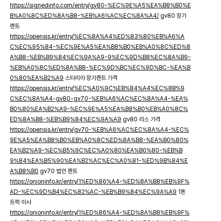
https://signedinfo.com/entry/gv80-%EC%9E%A5%EA%B8%B0%E
B%A0%8C%ED%8A%B8-%EB%A6%AC%EC%8A%A4/
gv80 장기
렌트
https://opensis.kr/entry/%EC%8A%A4%ED%83%80%EB%A6%A
C%EC%95%84-%EC%9E%A5%EA%B8%B0%EB%A0%8C%ED%8
A%B8-%EB%B9%84%EC%9A%A9-9%EC%9D%B8%EC%8A%B9-
%EB%A0%8C%ED%8A%B8-%EC%9D%BC%EC%9D%BC-%EA%B
0%80%EA%B2%A9
스타리아 장기렌트 가격
https://opensis.kr/entry/%EC%A0%9C%EB%84%A4%EC%8B%9
C%EC%8A%A4-gv80-gv70-%EB%A6%AC%EC%8A%A4-%EA%
B0%80%EA%B2%A9-%EC%9E%A5%EA%B8%B0%EB%A0%8C%
ED%8A%B8-%EB%B9%84%EC%9A%A9
gv80 리스 가격
https://opensis.kr/entry/gv70-%EB%A6%AC%EC%8A%A4-%EC%
9E%A5%EA%B8%B0%EB%A0%8C%ED%8A%B8-%EA%B0%80%
EA%B2%A9-%EC%B5%9C%EC%A0%80%EA%B0%80-%EB%B
9%84%EA%B5%90%EA%B2%AC%EC%A0%81-%ED%9B%84%E
A%B8%B0
gv70 법인 렌트
https://onioninfo.kr/entry/1%ED%86%A4-%ED%8A%B8%EB%9F%
AD-%EC%9D%B4%EC%82%AC-%EB%B9%84%EC%9A%A9
1톤
트럭 이사
https://onioninfo.kr/entry/1%ED%86%A4-%ED%8A%B8%EB%9F%