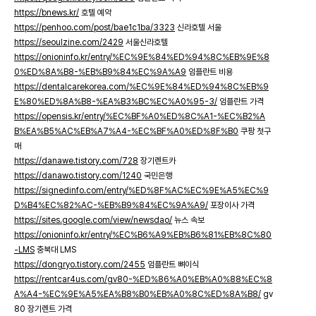
https://bnews.kr/
호텔 예약
https://penhoo.com/post/bae1c1ba/3323
신라호텔 서울
https://seoulzine.com/2429
서울신라호텔
https://onioninfo.kr/entry/%EC%9E%84%ED%94%8C%EB%9E%8
0%ED%8A%B8-%EB%B9%84%EC%9A%A9
임플란트 비용
https://dentalcarekorea.com/%EC%9E%84%ED%94%8C%EB%9
E%80%ED%8A%B8-%EA%B3%BC%EC%A0%95-3/
임플란트 가격
https://opensis.kr/entry/%EC%BF%A0%ED%8C%A1-%EC%B2%A
B%EA%B5%AC%EB%A7%A4-%EC%BF%A0%ED%8F%B0
쿠팡 첫구
매
https://danawe.tistory.com/728
장기렌트카
https://danawo.tistory.com/1240
국민은행
https://signedinfo.com/entry/%ED%8F%AC%EC%9E%A5%EC%9
D%B4%EC%82%AC-%EB%B9%84%EC%9A%A9/
포장이사 가격
https://sites.google.com/view/newsdao/
뉴스 속보
https://onioninfo.kr/entry/%EC%B6%A9%EB%B6%81%EB%8C%80
-LMS
충북대 LMS
https://dongryo.tistory.com/2455
임플란트 뼈이식
https://rentcar4us.com/gv80-%ED%86%A0%EB%A0%88%EC%8
A%A4-%EC%9E%A5%EA%B8%B0%EB%A0%8C%ED%8A%B8/
gv
80 장기렌트 가격