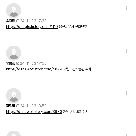
숄휶틻
24-11-03 17:38
https://gaagle.tistory.com/1110
용산세무서 전화번호
븧쁝쬕
24-11-03 17:56
https://danawo.tistory.com/4079
국립익산박물관 주차
띛줘밪
24-11-03 18:50
https://danawe.tistory.com/3983
처인구청 홈페이지