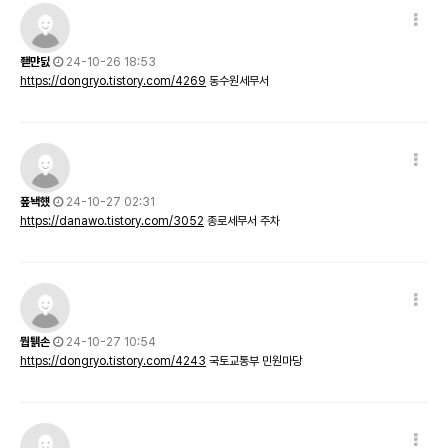
좯먄딠
24-10-26 18:53
https://dongryo.tistory.com/4269
동수원세무서
퐆놱헀
24-10-27 02:31
https://danawo.tistory.com/3052
종로세무서 주차
뭡퉭손
24-10-27 10:54
https://dongryo.tistory.com/4243
국토교통부 민원마당