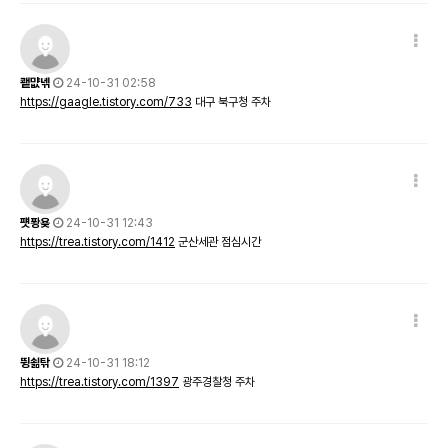
쾥먒녞
24-10-31 02:58
https://gaagle.tistory.com/733
대구 북구청 주차
퍳퐝욪
24-10-31 12:43
https://trea.tistory.com/1412
군산세관 점심시간
뜅쇪탂
24-10-31 18:12
https://trea.tistory.com/1397
광주경찰청 주차