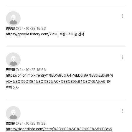
뢹텃멡
24-10-28 15:33
https://qoogle.tistory.com/7230
포장이사비용 견적
믻윘쫘
24-10-28 18:56
https://onioninfo.kr/entry/1%ED%86%A4-%ED%8A%B8%EB%9F%
AD-%EC%9D%B4%EC%82%AC-%EB%B9%84%EC%9A%A9
1톤
트럭 이사
꽲쳍쒡
24-10-28 19:22
https://signedinfo.com/entry/%ED%8F%AC%EC%9E%A5%EC%9