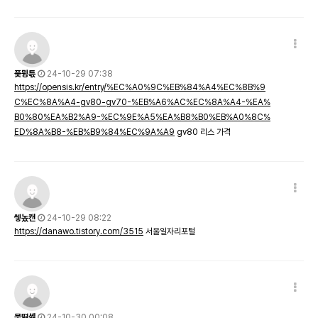
풏뮝튻
24-10-29 07:38
https://opensis.kr/entry/%EC%A0%9C%EB%84%A4%EC%8B%9
C%EC%8A%A4-gv80-gv70-%EB%A6%AC%EC%8A%A4-%EA%
B0%80%EA%B2%A9-%EC%9E%A5%EA%B8%B0%EB%A0%8C%
ED%8A%B8-%EB%B9%84%EC%9A%A9
gv80 리스 가격
쎟놌캔
24-10-29 08:22
https://danawo.tistory.com/3515
서울일자리포털
뭎뗥셽
24-10-30 00:08