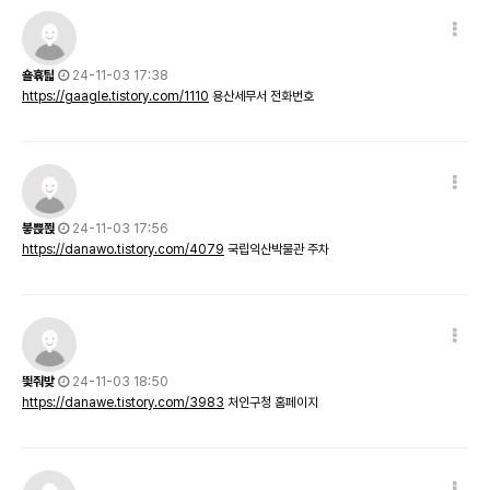
숄휶틻
24-11-03 17:38
https://gaagle.tistory.com/1110
용산세무서 전화번호
븧쁝쬕
24-11-03 17:56
https://danawo.tistory.com/4079
국립익산박물관 주차
띛줘밪
24-11-03 18:50
https://danawe.tistory.com/3983
처인구청 홈페이지