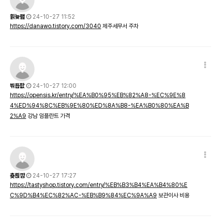
횕늋쾚
24-10-27 11:52
https://danawo.tistory.com/3040
제주세무서 주차
븪둅팞
24-10-27 12:00
https://opensis.kr/entry/%EA%B0%95%EB%82%A8-%EC%9E%8
4%ED%94%8C%EB%9E%80%ED%8A%B8-%EA%B0%80%EA%B
2%A9
강남 임플란트 가격
춎릕꺔
24-10-27 17:27
https://tastyshop.tistory.com/entry/%EB%B3%B4%EA%B4%80%E
C%9D%B4%EC%82%AC-%EB%B9%84%EC%9A%A9
보관이사 비용