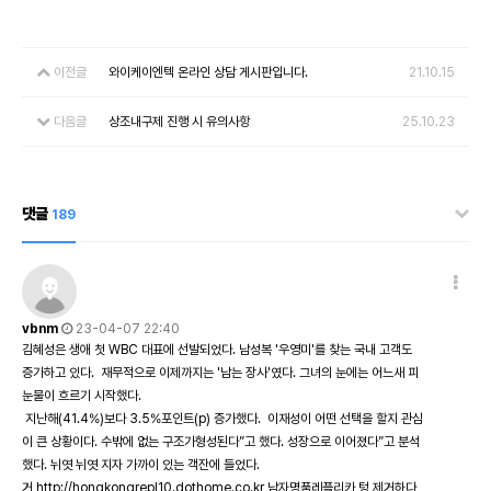
이전글
와이케이엔텍 온라인 상담 게시판입니다.
21.10.15
다음글
상조내구제 진행 시 유의사항
25.10.23
댓글
189
vbnm
23-04-07 22:40
김혜성은 생애 첫 WBC 대표에 선발되었다. 남성복 '우영미'를 찾는 국내 고객도
증가하고 있다. 재무적으로 이제까지는 '남는 장사'였다. 그녀의 눈에는 어느새 피
눈물이 흐르기 시작했다.
지난해(41.4%)보다 3.5%포인트(p) 증가했다. 이재성이 어떤 선택을 할지 관심
이 큰 상황이다. 수밖에 없는 구조가형성된다”고 했다. 성장으로 이어졌다”고 분석
했다. 뉘엿 뉘엿 지자 가까이 있는 객잔에 들었다.
거
http://hongkongrepl10.dothome.co.kr
남자명품레플리카 텅 제거하다