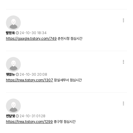
뺲펃욖
24-10-30 18:34
https://gaagle.tistory.com/749
춘천시청 점심시간
뛧콶뉴
24-10-30 20:08
https://trea.tistory.com/1307
잠실세무서 점심시간
켄턒앷
24-10-31 01:28
https://trea.tistory.com/1299
중구청 점심시간