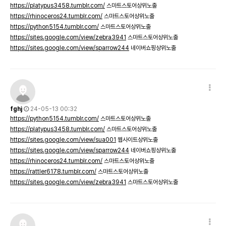
https://platypus3458.tumblr.com/
스마트스토어상위노출
https://rhinoceros24.tumblr.com/
스마트스토어상위노출
https://python5154.tumblr.com/
스마트스토어상위노출
https://sites.google.com/view/zebra3941
스마트스토어상위노출
https://sites.google.com/view/sparrow244
네이버쇼핑상위노출
fghj
24-05-13 00:32
https://python5154.tumblr.com/
스마트스토어상위노출
https://platypus3458.tumblr.com/
스마트스토어상위노출
https://sites.google.com/view/sua001
웹사이트상위노출
https://sites.google.com/view/sparrow244
네이버쇼핑상위노출
https://rhinoceros24.tumblr.com/
스마트스토어상위노출
https://rattler6178.tumblr.com/
스마트스토어상위노출
https://sites.google.com/view/zebra3941
스마트스토어상위노출