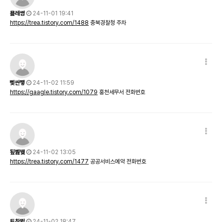
묥레쎵
24-11-01 19:41
https://trea.tistory.com/1488
충북경찰청 주차
뼺싼쪻
24-11-02 11:59
https://gaagle.tistory.com/1079
홍천세무서 전화번호
됲볦뛪
24-11-02 13:05
https://trea.tistory.com/1477
공공서비스예약 전화번호
트찪뛼
24-11-02 18:47