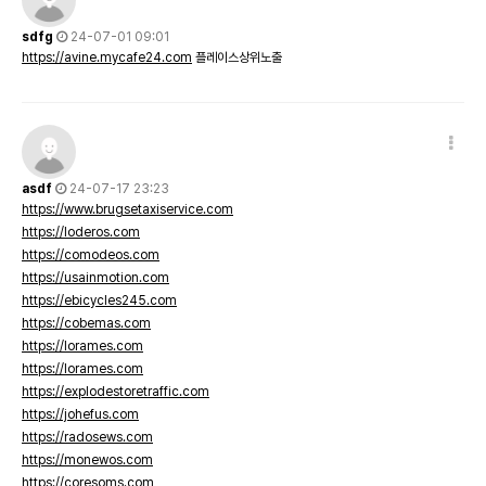
sdfg
24-07-01 09:01
https://avine.mycafe24.com
플레이스상위노출
asdf
24-07-17 23:23
https://www.brugsetaxiservice.com
https://loderos.com
https://comodeos.com
https://usainmotion.com
https://ebicycles245.com
https://cobemas.com
https://lorames.com
https://lorames.com
https://explodestoretraffic.com
https://johefus.com
https://radosews.com
https://monewos.com
https://coresoms.com