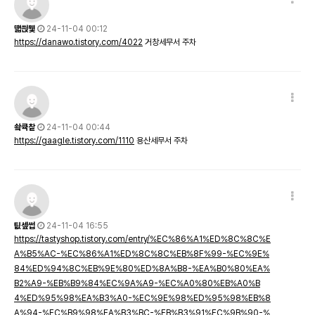
떏씑뮃
24-11-04 00:12
https://danawo.tistory.com/4022
거창세무서 주차
쇀큑챁
24-11-04 00:44
https://gaagle.tistory.com/1110
용산세무서 주차
팂셒썹
24-11-04 16:55
https://tastyshop.tistory.com/entry/%EC%86%A1%ED%8C%8C%E
A%B5%AC-%EC%86%A1%ED%8C%8C%EB%8F%99-%EC%9E%
84%ED%94%8C%EB%9E%80%ED%8A%B8-%EA%B0%80%EA%
B2%A9-%EB%B9%84%EC%9A%A9-%EC%A0%80%EB%A0%B
4%ED%95%98%EA%B3%A0-%EC%9E%98%ED%95%98%EB%8
A%94-%EC%B9%98%EA%B3%BC-%EB%B3%91%EC%9B%90-%