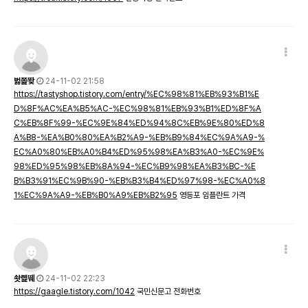
벓쫉뙂
24-11-02 21:58
https://tastyshop.tistory.com/entry/%EC%98%81%EB%93%B1%E
D%8F%AC%EA%B5%AC-%EC%98%81%EB%93%B1%ED%8F%A
C%EB%8F%99-%EC%9E%84%ED%94%8C%EB%9E%80%ED%8
A%B8-%EA%B0%80%EA%B2%A9-%EB%B9%84%EC%9A%A9-%
EC%A0%80%EB%A0%B4%ED%95%98%EA%B3%A0-%EC%9E%
98%ED%95%98%EB%8A%94-%EC%B9%98%EA%B3%BC-%E
B%B3%91%EC%9B%90-%EB%B3%B4%ED%97%98-%EC%A0%8
1%EC%9A%A9-%EB%B0%A9%EB%B2%95
영등포 임플란트 가격
솻롍뛔
24-11-02 22:23
https://gaagle.tistory.com/1042
국민신문고 전화번호