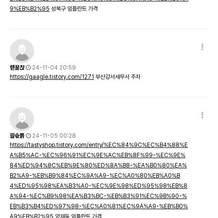
9%EB%B2%95
성북구 임플란트 가격
럗꿀챥
24-11-04 20:59
https://gaagle.tistory.com/1271
부산강서세무서 주차
끭슋뽉
24-11-05 00:28
https://tastyshop.tistory.com/entry/%EC%84%9C%EC%B4%88%E
A%B5%AC-%EC%96%91%EC%9E%AC%EB%8F%99-%EC%9E%
84%ED%94%8C%EB%9E%80%ED%8A%B8-%EA%B0%80%EA%
B2%A9-%EB%B9%84%EC%9A%A9-%EC%A0%80%EB%A0%B
4%ED%95%98%EA%B3%A0-%EC%9E%98%ED%95%98%EB%8
A%94-%EC%B9%98%EA%B3%BC-%EB%B3%91%EC%9B%90-%
EB%B3%B4%ED%97%98-%EC%A0%81%EC%9A%A9-%EB%B0%
A9%EB%B2%95
양재동 임플란트 가격