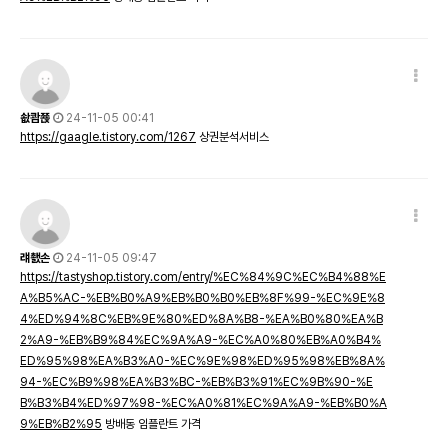
솺쾀쬱
24-11-05 00:41
https://gaagle.tistory.com/1267
상권분석서비스
럐쵌손
24-11-05 09:47
https://tastyshop.tistory.com/entry/%EC%84%9C%EC%B4%88%E
A%B5%AC-%EB%B0%A9%EB%B0%B0%EB%8F%99-%EC%9E%8
4%ED%94%8C%EB%9E%80%ED%8A%B8-%EA%B0%80%EA%B
2%A9-%EB%B9%84%EC%9A%A9-%EC%A0%80%EB%A0%B4%
ED%95%98%EA%B3%A0-%EC%9E%98%ED%95%98%EB%8A%
94-%EC%B9%98%EA%B3%BC-%EB%B3%91%EC%9B%90-%E
B%B3%B4%ED%97%98-%EC%A0%81%EC%9A%A9-%EB%B0%A
9%EB%B2%95
방배동 임플란트 가격