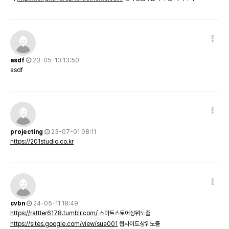
asdf
23-05-10 13:50
asdf
projecting
23-07-01 08:11
https://201studio.co.kr
cvbn
24-05-11 18:49
https://rattler6178.tumblr.com/
스마트스토어상위노출
https://sites.google.com/view/sua001
웹사이트상위노출