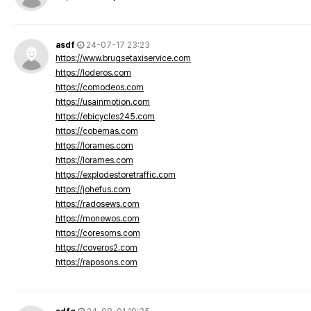
asdf
24-07-17 23:23
https://www.brugsetaxiservice.com
https://loderos.com
https://comodeos.com
https://usainmotion.com
https://ebicycles245.com
https://cobemas.com
https://lorames.com
https://lorames.com
https://explodestoretraffic.com
https://johefus.com
https://radosews.com
https://monewos.com
https://coresoms.com
https://coveros2.com
https://raposons.com