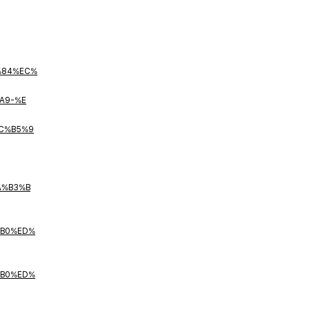
%84%EC%
A9-%E
EC%B5%9
A%B3%B
%B0%ED%
%B0%ED%