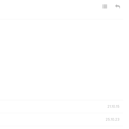
21.10.15
25.10.23