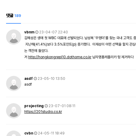
댓글
189
vbnm
23-04-07 22:40
김혜성은 생애 첫 WBC 대표에 선발되었다. 남성복 '우영미'를 찾는 국내 고객도 
지난해(41.4%)보다 3.5%포인트(p) 증가했다. 이재성이 어떤 선택을 할지 관
는 객잔에 들었다.
거
http://hongkongrepl10.dothome.co.kr
남자명품레플리카 텅 제거하다
asdf
23-05-10 13:50
asdf
projecting
23-07-01 08:11
https://201studio.co.kr
cvbn
24-05-11 18:49