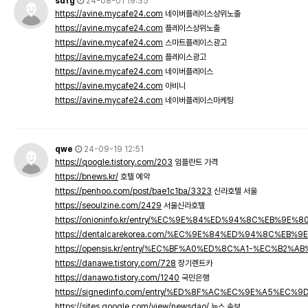
sdfg
24-08-01 19:35
https://avine.mycafe24.com
네이버플레이스상위노출
https://avine.mycafe24.com
플레이스상위노출
https://avine.mycafe24.com
스마트플레이스광고
https://avine.mycafe24.com
플레이스광고
https://avine.mycafe24.com
네이버플레이스
https://avine.mycafe24.com
아비니
https://avine.mycafe24.com
네이버플레이스마케팅
qwe
24-09-19 12:51
https://qoogle.tistory.com/203
임플란트 가격
https://bnews.kr/
호텔 예약
https://penhoo.com/post/bae1c1ba/3323
신라호텔 서울
https://seoulzine.com/2429
서울신라호텔
https://onioninfo.kr/entry/%EC%9E%84%ED%94%8C%EB%
https://dentalcarekorea.com/%EC%9E%84%ED%94%8C%E
https://opensis.kr/entry/%EC%BF%A0%ED%8C%A1-%EC%B
https://danawe.tistory.com/728
장기렌트카
https://danawo.tistory.com/1240
국민은행
https://signedinfo.com/entry/%ED%8F%AC%EC%9E%A5%E
https://sites.google.com/view/newsdao/
뉴스 속보