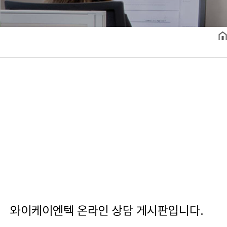
와이케이엔텍 온라인 상담 게시판입니다.