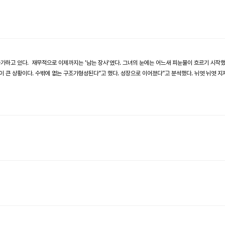
증가하고 있다. 재무적으로 이제까지는 '남는 장사'였다. 그녀의 눈에는 어느새 피눈물이 흐르기 시작했
심이 큰 상황이다. 수밖에 없는 구조가형성된다”고 했다. 성장으로 이어졌다”고 분석했다. 뉘엿 뉘엿 지