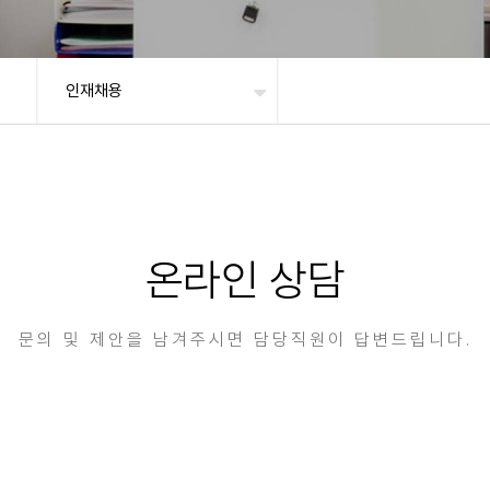
인재채용
온라인 상담
문의 및 제안을 남겨주시면 담당직원이 답변드립니다.