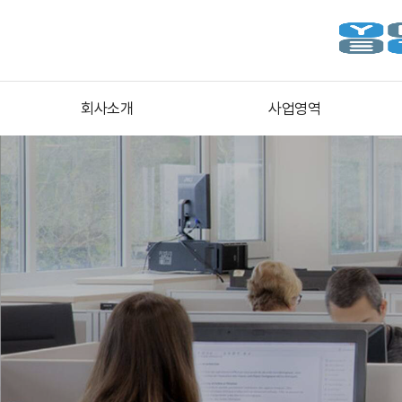
회사소개
사업영역