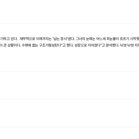
증가하고 있다. 재무적으로 이제까지는 '남는 장사'였다. 그녀의 눈에는 어느새 피눈물이 흐르기 시작했
심이 큰 상황이다. 수밖에 없는 구조가형성된다”고 했다. 성장으로 이어졌다”고 분석했다. 뉘엿 뉘엿 지