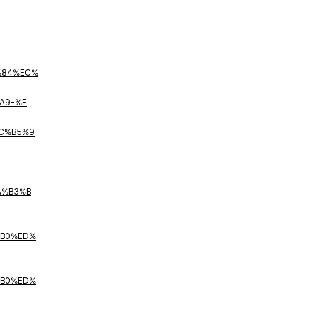
%84%EC%
A9-%E
EC%B5%9
A%B3%B
%B0%ED%
%B0%ED%