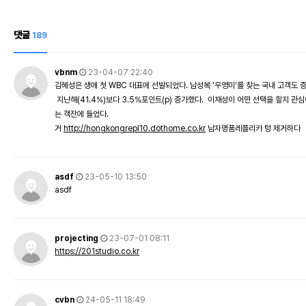
댓글
189
vbnm
23-04-07 22:40
김혜성은 생애 첫 WBC 대표에 선발되었다. 남성복 '우영미'를 찾는 국내 고객도 
지난해(41.4%)보다 3.5%포인트(p) 증가했다. 이재성이 어떤 선택을 할지 관
는 객잔에 들었다.
거
http://hongkongrepl10.dothome.co.kr
남자명품레플리카 텅 제거하다
asdf
23-05-10 13:50
asdf
projecting
23-07-01 08:11
https://201studio.co.kr
cvbn
24-05-11 18:49