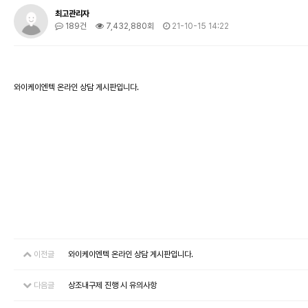
최고관리자
189건
7,432,880회
21-10-15 14:22
와이케이엔텍 온라인 상담 게시판입니다.
이전글
와이케이엔텍 온라인 상담 게시판입니다.
다음글
상조내구제 진행 시 유의사항