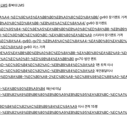
-LMS
충북대 LMS
EC%8A%A4-%EC%9E%A5%EA%B8%B0%EB%A0%8C%ED%8A%B8/
gv80 장기렌트 가격
%B0%EB%A0%8C%ED%8A%B8-%EB%A6%AC%EC%8A%A4/
gv80 장기렌트
A6%AC%EC%95%84-%EC%9E%A5%EA%B8%B0%EB%A0%8C%ED%8A%B8-%EB%B9
8-%EC%9D%BC%EC%9D%BC-%EA%B0%80%EA%B2%A9
스타리아 장기렌트 가격
B%9C%EC%8A%A4-gv80-gv70-%EB%A6%AC%EC%8A%A4-%EA%B0%80%EA%B2%
4%EC%9A%A9
gv80 리스 가격
-%EC%9E%A5%EA%B8%B0%EB%A0%8C%ED%8A%B8-%EA%B0%80%EA%B2%A9-%
2%AC%EC%A0%81-%ED%9B%84%EA%B8%B0
gv70 법인 렌트
B%9F%AD-%EC%9D%B4%EC%82%AC-%EB%B9%84%EC%9A%A9
1톤 트럭 이사
B%9F%AD-%EC%9D%B4%EC%82%AC-%EB%B9%84%EC%9A%A9
개인용달이사
%9E%80%ED%8A%B8-1%EC%B0%A8-2%EC%B0%A8-%EC%88%98%EC%88%A0-%E
4%B8-%EA%B0%90%EB%A9%B4
재산세 미납
%84%B8-%EB%82%A9%EB%B6%80%EB%B0%A9%EB%B2%95%EA%B3%BC-%EC%A1
-%EC%9D%B4%EC%82%AC%EB%B9%84%EC%9A%A9
이사 견적 15평
%84%B8-%EB%82%A9%EB%B6%80%EB%B0%A9%EB%B2%95%EA%B3%BC-%EC%A1