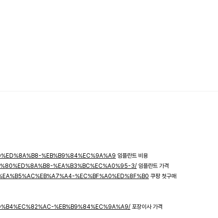
9E%80%ED%8A%B8-%EB%B9%84%EC%9A%A9
임플란트 비용
B%9E%80%ED%8A%B8-%EA%B3%BC%EC%A0%95-3/
임플란트 가격
2%AB%EA%B5%AC%EB%A7%A4-%EC%BF%A0%ED%8F%B0
쿠팡 첫구매
C%9D%B4%EC%82%AC-%EB%B9%84%EC%9A%A9/
포장이사 가격