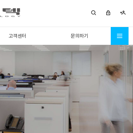
고객센터
문의하기