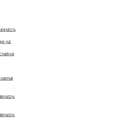
%84%EC%
A9-%E
EC%B5%9
A%B3%B
%B0%ED%
%B0%ED%