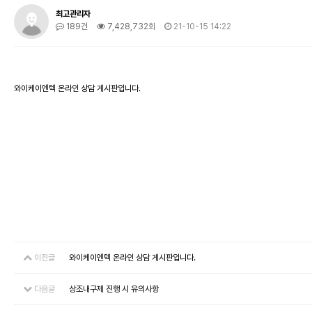
최고관리자
189건
7,428,732회
21-10-15 14:22
와이케이엔텍 온라인 상담 게시판입니다.
이전글
와이케이엔텍 온라인 상담 게시판입니다.
다음글
상조내구제 진행 시 유의사항