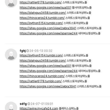
https://rattler6178.tumblr.com/
스마트스토어상위노출
https://sites.google.com/view/sua001
웹사이트상위노출
https://platypus3458.tumblr.com/
스마트스토어상위노출
https://rhinoceros24.tumblr.com/
스마트스토어상위노출
https://python5154.tumblr.com/
스마트스토어상위노출
https://sites.google.com/view/zebra3941
스마트스토어상위노출
https://sites.google.com/view/sparrow244
네이버쇼핑상위노출
fghj
24-05-13 00:32
https://python5154.tumblr.com/
스마트스토어상위노출
https://platypus3458.tumblr.com/
스마트스토어상위노출
https://sites.google.com/view/sua001
웹사이트상위노출
https://sites.google.com/view/sparrow244
네이버쇼핑상위노출
https://rhinoceros24.tumblr.com/
스마트스토어상위노출
https://rattler6178.tumblr.com/
스마트스토어상위노출
https://sites.google.com/view/zebra3941
스마트스토어상위노출
sdfg
24-07-01 09:01
https://avine.mycafe24.com
플레이스상위노출