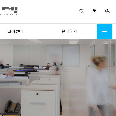
고객센터
문의하기