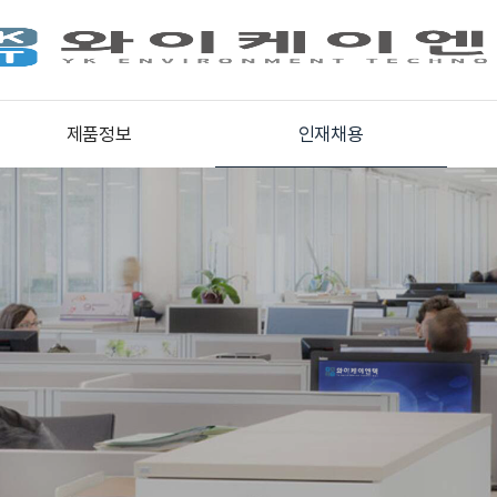
제품정보
인재채용