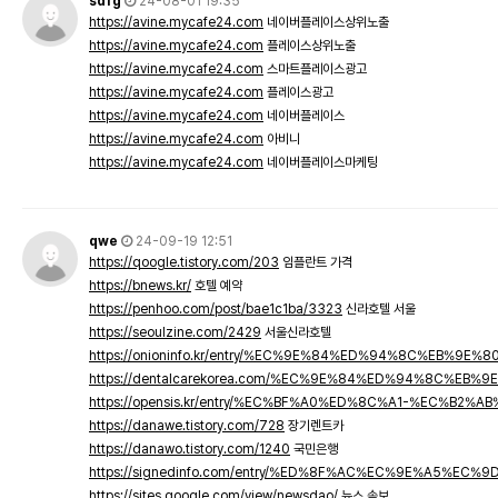
sdfg
24-08-01 19:35
https://avine.mycafe24.com
네이버플레이스상위노출
https://avine.mycafe24.com
플레이스상위노출
https://avine.mycafe24.com
스마트플레이스광고
https://avine.mycafe24.com
플레이스광고
https://avine.mycafe24.com
네이버플레이스
https://avine.mycafe24.com
아비니
https://avine.mycafe24.com
네이버플레이스마케팅
qwe
24-09-19 12:51
https://qoogle.tistory.com/203
임플란트 가격
https://bnews.kr/
호텔 예약
https://penhoo.com/post/bae1c1ba/3323
신라호텔 서울
https://seoulzine.com/2429
서울신라호텔
https://onioninfo.kr/entry/%EC%9E%84%ED%94%8C%EB%
https://dentalcarekorea.com/%EC%9E%84%ED%94%8C%E
https://opensis.kr/entry/%EC%BF%A0%ED%8C%A1-%EC%B
https://danawe.tistory.com/728
장기렌트카
https://danawo.tistory.com/1240
국민은행
https://signedinfo.com/entry/%ED%8F%AC%EC%9E%A5%E
https://sites.google.com/view/newsdao/
뉴스 속보