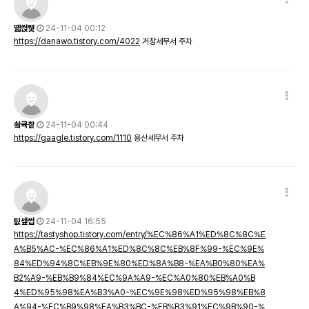
떏씑뮃
24-11-04 00:12
https://danawo.tistory.com/4022
거창세무서 주차
쇀큑챁
24-11-04 00:44
https://gaagle.tistory.com/1110
용산세무서 주차
팂셒썹
24-11-04 16:55
https://tastyshop.tistory.com/entry/%EC%86%A1%ED%8C%8C%E
A%B5%AC-%EC%86%A1%ED%8C%8C%EB%8F%99-%EC%9E%
84%ED%94%8C%EB%9E%80%ED%8A%B8-%EA%B0%80%EA%
B2%A9-%EB%B9%84%EC%9A%A9-%EC%A0%80%EB%A0%B
4%ED%95%98%EA%B3%A0-%EC%9E%98%ED%95%98%EB%8
A%94-%EC%B9%98%EA%B3%BC-%EB%B3%91%EC%9B%90-%