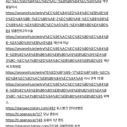
AD-%EC%9D%B4%EC%82%AC-%EB%B9%84%EC%9A%A9
개인
용달이사
https://onioninfo.kr/entry/%EC%9E%84%ED%94%8C%EB%9E%8
0%ED%8A%B8-1%EC%B0%A8-2%EC%B0%A8-%EC%88%98%E
C%88%A0-%EA%B3%BC%EC%A0%95-%EA%B8%B0%EA%B0%
84
임플란트2차수술
https://onioninfo.kr/entry/%EC%9E%AC%EC%82%B0%EC%84%B
8-%EA%B0%90%EB%A9%B4
재산세 미납
https://onioninfo.kr/entry/%EC%9E%AC%EC%82%B0%EC%84%B
8-%EB%82%A9%EB%B6%80%EB%B0%A9%EB%B2%95%EA%B
3%BC-%EC%A1%B0%ED%9A%8C%EB%B0%A9%EB%B2%95
재산
세 조회방법
https://onioninfo.kr/entry/15%ED%8F%89-17%ED%8F%89-%EC%
9D%B4%EC%82%AC%EB%B9%84%EC%9A%A9
이사 견적 15평
https://onioninfo.kr/entry/%EC%9E%AC%EC%82%B0%EC%84%B
8-%EB%82%A9%EB%B6%80%EB%B0%A9%EB%B2%95%EA%B
3%BC-%EC%A1%B0%ED%9A%8C%EB%B0%A9%EB%B2%95
위텍
스
https://danawo.tistory.com/482
토스뱅크 인터넷뱅킹
https://tl.opensis.kr/127
모닝 렌트비
https://tl.opensis.kr/146
승용차 1년 렌트
https://dongryo.tistory.com/2038
강북한의원 추천