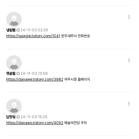
넆씞뼐
24-11-03 02:26
https://gaagle.tistory.com/1041
원주세무서 전화번호
챆괋뤎
24-11-03 13:59
https://danawe.tistory.com/3982
여주시청 홈페이지
답현딐
24-11-03 15:25
https://danawo.tistory.com/4092
예술의전당 주차