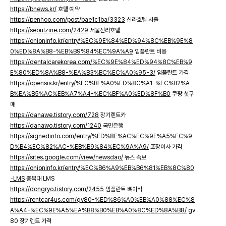
https://bnews.kr/
호텔 예약
https://penhoo.com/post/bae1c1ba/3323
신라호텔 서울
https://seoulzine.com/2429
서울신라호텔
https://onioninfo.kr/entry/%EC%9E%84%ED%94%8C%EB%9E%8
0%ED%8A%B8-%EB%B9%84%EC%9A%A9
임플란트 비용
https://dentalcarekorea.com/%EC%9E%84%ED%94%8C%EB%9
E%80%ED%8A%B8-%EA%B3%BC%EC%A0%95-3/
임플란트 가격
https://opensis.kr/entry/%EC%BF%A0%ED%8C%A1-%EC%B2%A
B%EA%B5%AC%EB%A7%A4-%EC%BF%A0%ED%8F%B0
쿠팡 첫구
매
https://danawe.tistory.com/728
장기렌트카
https://danawo.tistory.com/1240
국민은행
https://signedinfo.com/entry/%ED%8F%AC%EC%9E%A5%EC%9
D%B4%EC%82%AC-%EB%B9%84%EC%9A%A9/
포장이사 가격
https://sites.google.com/view/newsdao/
뉴스 속보
https://onioninfo.kr/entry/%EC%B6%A9%EB%B6%81%EB%8C%80
-LMS
충북대 LMS
https://dongryo.tistory.com/2455
임플란트 뼈이식
https://rentcar4us.com/gv80-%ED%86%A0%EB%A0%88%EC%8
A%A4-%EC%9E%A5%EA%B8%B0%EB%A0%8C%ED%8A%B8/
gv
80 장기렌트 가격