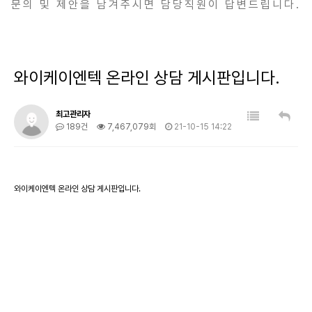
문의 및 제안을 남겨주시면 담당직원이 답변드립니다.
와이케이엔텍 온라인 상담 게시판입니다.
최고관리자
189건
7,467,079회
21-10-15 14:22
와이케이엔텍 온라인 상담 게시판입니다.