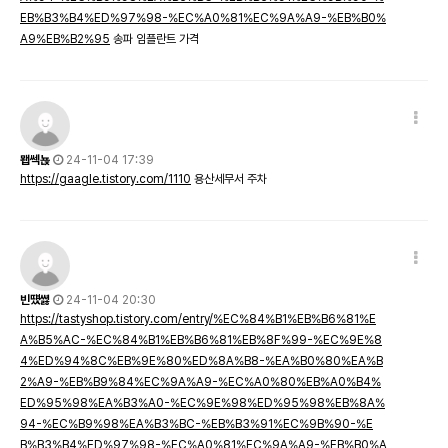
EB%B3%B4%ED%97%98-%EC%A0%81%EC%9A%A9-%EB%B0%
A9%EB%B2%95
송파 임플란트 가격
뫱쎅뇭
24-11-04 17:39
https://gaagle.tistory.com/1110
용산세무서 주차
빈떘쎯
24-11-04 20:30
https://tastyshop.tistory.com/entry/%EC%84%B1%EB%B6%81%E
A%B5%AC-%EC%84%B1%EB%B6%81%EB%8F%99-%EC%9E%8
4%ED%94%8C%EB%9E%80%ED%8A%B8-%EA%B0%80%EA%B
2%A9-%EB%B9%84%EC%9A%A9-%EC%A0%80%EB%A0%B4%
ED%95%98%EA%B3%A0-%EC%9E%98%ED%95%98%EB%8A%
94-%EC%B9%98%EA%B3%BC-%EB%B3%91%EC%9B%90-%E
B%B3%B4%ED%97%98-%EC%A0%81%EC%9A%A9-%EB%B0%A