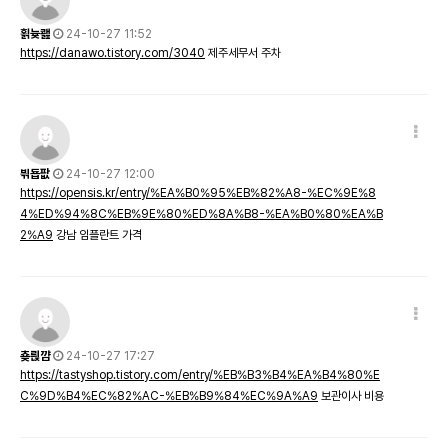
횕늋쾚
24-10-27 11:52
https://danawo.tistory.com/3040
제주세무서 주차
븪둅팞
24-10-27 12:00
https://opensis.kr/entry/%EA%B0%95%EB%82%A8-%EC%9E%8
4%ED%94%8C%EB%9E%80%ED%8A%B8-%EA%B0%80%EA%B
2%A9
강남 임플란트 가격
춎릕꺔
24-10-27 17:27
https://tastyshop.tistory.com/entry/%EB%B3%B4%EA%B4%80%E
C%9D%B4%EC%82%AC-%EB%B9%84%EC%9A%A9
보관이사 비용