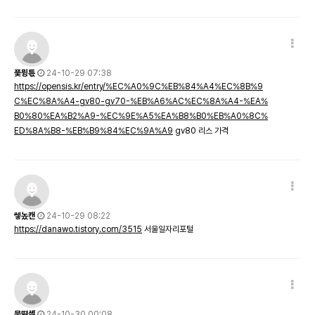
풏뮝튻
24-10-29 07:38
https://opensis.kr/entry/%EC%A0%9C%EB%84%A4%EC%8B%9
C%EC%8A%A4-gv80-gv70-%EB%A6%AC%EC%8A%A4-%EA%
B0%80%EA%B2%A9-%EC%9E%A5%EA%B8%B0%EB%A0%8C%
ED%8A%B8-%EB%B9%84%EC%9A%A9
gv80 리스 가격
쎟놌캔
24-10-29 08:22
https://danawo.tistory.com/3515
서울일자리포털
뭎뗥셽
24-10-30 00:08