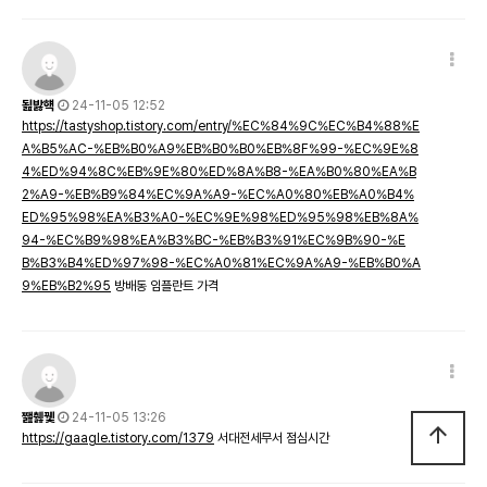
됦밣햭
24-11-05 12:52
https://tastyshop.tistory.com/entry/%EC%84%9C%EC%B4%88%E
A%B5%AC-%EB%B0%A9%EB%B0%B0%EB%8F%99-%EC%9E%8
4%ED%94%8C%EB%9E%80%ED%8A%B8-%EA%B0%80%EA%B
2%A9-%EB%B9%84%EC%9A%A9-%EC%A0%80%EB%A0%B4%
ED%95%98%EA%B3%A0-%EC%9E%98%ED%95%98%EB%8A%
94-%EC%B9%98%EA%B3%BC-%EB%B3%91%EC%9B%90-%E
B%B3%B4%ED%97%98-%EC%A0%81%EC%9A%A9-%EB%B0%A
9%EB%B2%95
방배동 임플란트 가격
쨆췛뀇
24-11-05 13:26
arrow_upward
https://gaagle.tistory.com/1379
서대전세무서 점심시간