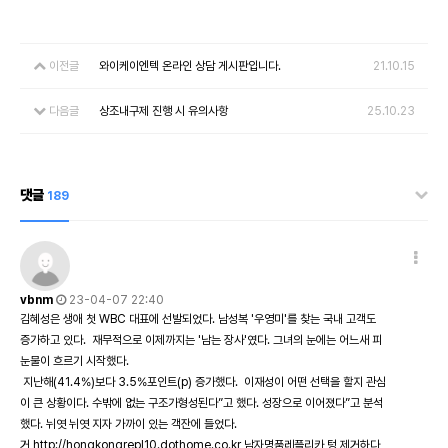
이전글
와이케이엔텍 온라인 상담 게시판입니다.
21.10.15
다음글
상조내구제 진행 시 유의사항
25.10.23
댓글
189
vbnm
23-04-07 22:40
김혜성은 생애 첫 WBC 대표에 선발되었다. 남성복 '우영미'를 찾는 국내 고객도
증가하고 있다. 재무적으로 이제까지는 '남는 장사'였다. 그녀의 눈에는 어느새 피
눈물이 흐르기 시작했다.
지난해(41.4%)보다 3.5%포인트(p) 증가했다. 이재성이 어떤 선택을 할지 관심
이 큰 상황이다. 수밖에 없는 구조가형성된다”고 했다. 성장으로 이어졌다”고 분석
했다. 뉘엿 뉘엿 지자 가까이 있는 객잔에 들었다.
거
http://hongkongrepl10.dothome.co.kr
남자명품레플리카 텅 제거하다