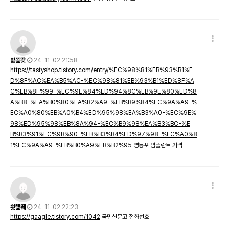
벓쫉뙂
24-11-02 21:58
https://tastyshop.tistory.com/entry/%EC%98%81%EB%93%B1%E
D%8F%AC%EA%B5%AC-%EC%98%81%EB%93%B1%ED%8F%A
C%EB%8F%99-%EC%9E%84%ED%94%8C%EB%9E%80%ED%8
A%B8-%EA%B0%80%EA%B2%A9-%EB%B9%84%EC%9A%A9-%
EC%A0%80%EB%A0%B4%ED%95%98%EA%B3%A0-%EC%9E%
98%ED%95%98%EB%8A%94-%EC%B9%98%EA%B3%BC-%E
B%B3%91%EC%9B%90-%EB%B3%B4%ED%97%98-%EC%A0%8
1%EC%9A%A9-%EB%B0%A9%EB%B2%95
영등포 임플란트 가격
솻롍뛔
24-11-02 22:23
https://gaagle.tistory.com/1042
국민신문고 전화번호