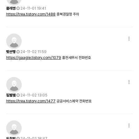
묥레쎵
24-11-01 19:41
https://trea.tistory.com/1488
충북경찰청 주차
뼺싼쪻
24-11-02 11:59
https://gaagle.tistory.com/1079
홍천세무서 전화번호
됲볦뛪
24-11-02 13:05
https://trea.tistory.com/1477
공공서비스예약 전화번호
트찪뛼
24-11-02 18:47