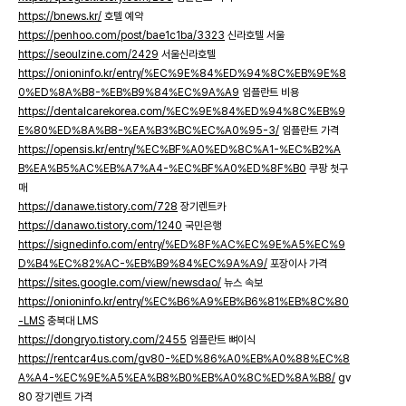
https://bnews.kr/
호텔 예약
https://penhoo.com/post/bae1c1ba/3323
신라호텔 서울
https://seoulzine.com/2429
서울신라호텔
https://onioninfo.kr/entry/%EC%9E%84%ED%94%8C%EB%9E%8
0%ED%8A%B8-%EB%B9%84%EC%9A%A9
임플란트 비용
https://dentalcarekorea.com/%EC%9E%84%ED%94%8C%EB%9
E%80%ED%8A%B8-%EA%B3%BC%EC%A0%95-3/
임플란트 가격
https://opensis.kr/entry/%EC%BF%A0%ED%8C%A1-%EC%B2%A
B%EA%B5%AC%EB%A7%A4-%EC%BF%A0%ED%8F%B0
쿠팡 첫구
매
https://danawe.tistory.com/728
장기렌트카
https://danawo.tistory.com/1240
국민은행
https://signedinfo.com/entry/%ED%8F%AC%EC%9E%A5%EC%9
D%B4%EC%82%AC-%EB%B9%84%EC%9A%A9/
포장이사 가격
https://sites.google.com/view/newsdao/
뉴스 속보
https://onioninfo.kr/entry/%EC%B6%A9%EB%B6%81%EB%8C%80
-LMS
충북대 LMS
https://dongryo.tistory.com/2455
임플란트 뼈이식
https://rentcar4us.com/gv80-%ED%86%A0%EB%A0%88%EC%8
A%A4-%EC%9E%A5%EA%B8%B0%EB%A0%8C%ED%8A%B8/
gv
80 장기렌트 가격