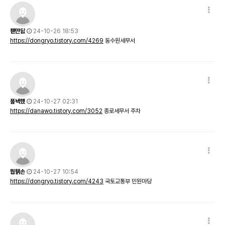
좯먄딠
24-10-26 18:53
https://dongryo.tistory.com/4269
동수원세무서
퐆놱헀
24-10-27 02:31
https://danawo.tistory.com/3052
종로세무서 주차
뭡퉭손
24-10-27 10:54
https://dongryo.tistory.com/4243
국토교통부 민원마당