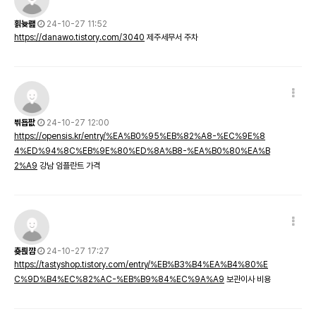
횕늋쾚
24-10-27 11:52
https://danawo.tistory.com/3040
제주세무서 주차
븪둅팞
24-10-27 12:00
https://opensis.kr/entry/%EA%B0%95%EB%82%A8-%EC%9E%8
4%ED%94%8C%EB%9E%80%ED%8A%B8-%EA%B0%80%EA%B
2%A9
강남 임플란트 가격
춎릕꺔
24-10-27 17:27
https://tastyshop.tistory.com/entry/%EB%B3%B4%EA%B4%80%E
C%9D%B4%EC%82%AC-%EB%B9%84%EC%9A%A9
보관이사 비용