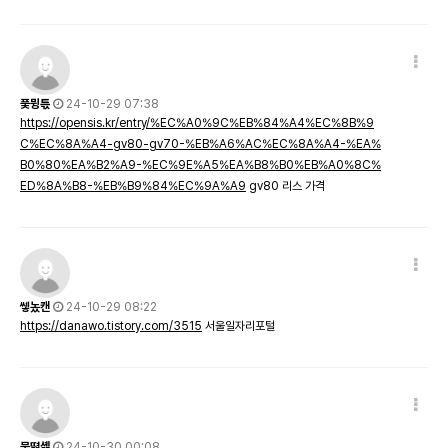
풏뮝튻
24-10-29 07:38
https://opensis.kr/entry/%EC%A0%9C%EB%84%A4%EC%8B%9
C%EC%8A%A4-gv80-gv70-%EB%A6%AC%EC%8A%A4-%EA%
B0%80%EA%B2%A9-%EC%9E%A5%EA%B8%B0%EB%A0%8C%
ED%8A%B8-%EB%B9%84%EC%9A%A9
gv80 리스 가격
쎟놌캔
24-10-29 08:22
https://danawo.tistory.com/3515
서울일자리포털
뭎뗥셽
24-10-30 00:08