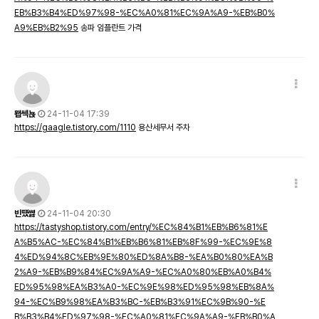
EB%B3%B4%ED%97%98-%EC%A0%81%EC%9A%A9-%EB%B0%
A9%EB%B2%95
송파 임플란트 가격
뫱쎅뇭
24-11-04 17:39
https://gaagle.tistory.com/1110
용산세무서 주차
빈떘쎯
24-11-04 20:30
https://tastyshop.tistory.com/entry/%EC%84%B1%EB%B6%81%E
A%B5%AC-%EC%84%B1%EB%B6%81%EB%8F%99-%EC%9E%8
4%ED%94%8C%EB%9E%80%ED%8A%B8-%EA%B0%80%EA%B
2%A9-%EB%B9%84%EC%9A%A9-%EC%A0%80%EB%A0%B4%
ED%95%98%EA%B3%A0-%EC%9E%98%ED%95%98%EB%8A%
94-%EC%B9%98%EA%B3%BC-%EB%B3%91%EC%9B%90-%E
B%B3%B4%ED%97%98-%EC%A0%81%EC%9A%A9-%EB%B0%A