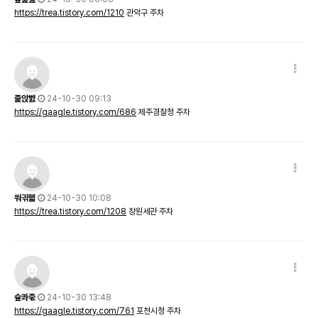
https://trea.tistory.com/1210
관악구 주차
줉앉벬
24-10-30 09:13
https://gaagle.tistory.com/686
제주경찰청 주차
쒀긖헯
24-10-30 10:08
https://trea.tistory.com/1208
창원세관 주차
슢콰죿
24-10-30 13:48
https://gaagle.tistory.com/761
포천시청 주차