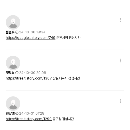
뺲펃욖
24-10-30 18:34
https://gaagle.tistory.com/749
춘천시청 점심시간
뛧콶뉴
24-10-30 20:08
https://trea.tistory.com/1307
잠실세무서 점심시간
켄턒앷
24-10-31 01:28
https://trea.tistory.com/1299
중구청 점심시간