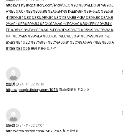
https://tastyshop.tistory.com/entry/%EC%9D%80%ED%8F%89%E
A%B5%AC-%EB%B6%88%EA%B4%91%EB%8F%99-%EC%9E%8
4%ED%94%8C%EB%9E%80%ED%8A%B8-%EA%B0%80%EA%B
2%A9-%EB%B9%84%EC%9A%A9-%EC%A0%80%EB%A0%B4%
ED%95%98%EA%B3%A0-%EC%9E%98%ED%95%98%EB%8A%
94-%EC%B9%98%EA%B3%BC-%EB%B3%91%EC%9B%90-%E
B%B3%B4%ED%97%98-%EC%A0%81%EC%9A%A9-%EB%B0%A
9%EB%B2%95
불광 임플란트 가격
듭뱦겟
24-11-02 19:19
https://gaagle.tistory.com/1076
국세상담센터 전화번호
쌣퐇뀗
24-11-02 21:04
https://trea.tistory.com/1567
안동시청 전화번호