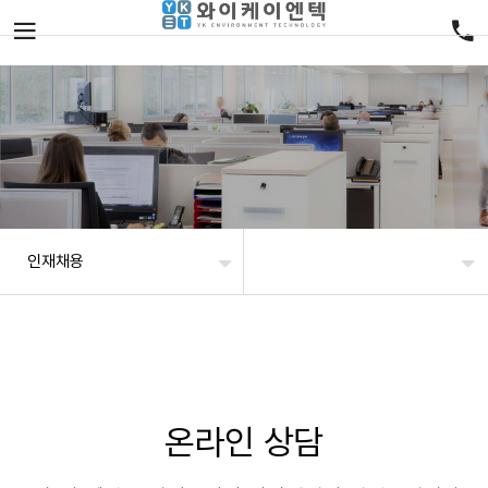
인재채용
온라인 상담