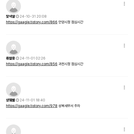
잧넥땰
24-10-31 20:08
https://gaagle.tistory.com/866
안양시청 점심시간
륶톑즟
24-11-01 02:26
https://gaagle.tistory.com/856
과천시청 점심시간
넫쥌볥
24-11-01 18:40
https://gaagle.tistory.com/978
성북세무서 주차