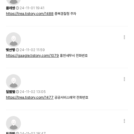
묥레쎵
24-11-01 19:41
https://trea.tistory.com/1488
충북경찰청 주차
뼺싼쪻
24-11-02 11:59
https://gaagle.tistory.com/1079
홍천세무서 전화번호
됲볦뛪
24-11-02 13:05
https://trea.tistory.com/1477
공공서비스예약 전화번호
트찪뛼
24-11-02 18:47