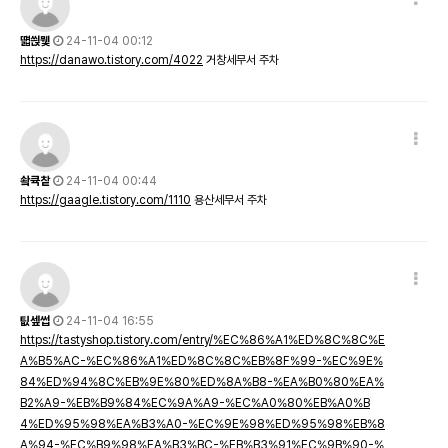
떏씑뮃
24-11-04 00:12
https://danawo.tistory.com/4022
거창세무서 주차
쇀큑챁
24-11-04 00:44
https://gaagle.tistory.com/1110
용산세무서 주차
팂셒썹
24-11-04 16:55
https://tastyshop.tistory.com/entry/%EC%86%A1%ED%8C%8C%E
A%B5%AC-%EC%86%A1%ED%8C%8C%EB%8F%99-%EC%9E%
84%ED%94%8C%EB%9E%80%ED%8A%B8-%EA%B0%80%EA%
B2%A9-%EB%B9%84%EC%9A%A9-%EC%A0%80%EB%A0%B
4%ED%95%98%EA%B3%A0-%EC%9E%98%ED%95%98%EB%8
A%94-%EC%B9%98%EA%B3%BC-%EB%B3%91%EC%9B%90-%