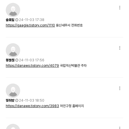
숄휶틻
24-11-03 17:38
https://gaagle.tistory.com/1110
용산세무서 전화번호
븧쁝쬕
24-11-03 17:56
https://danawo.tistory.com/4079
국립익산박물관 주차
띛줘밪
24-11-03 18:50
https://danawe.tistory.com/3983
처인구청 홈페이지