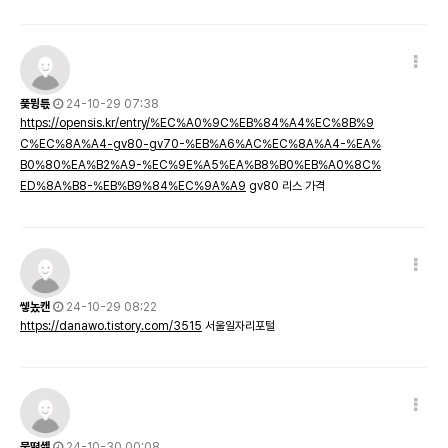
풏뮝튻
24-10-29 07:38
https://opensis.kr/entry/%EC%A0%9C%EB%84%A4%EC%8B%9
C%EC%8A%A4-gv80-gv70-%EB%A6%AC%EC%8A%A4-%EA%
B0%80%EA%B2%A9-%EC%9E%A5%EA%B8%B0%EB%A0%8C%
ED%8A%B8-%EB%B9%84%EC%9A%A9
gv80 리스 가격
쎟놌캔
24-10-29 08:22
https://danawo.tistory.com/3515
서울일자리포털
뭎뗥셽
24-10-30 00:08