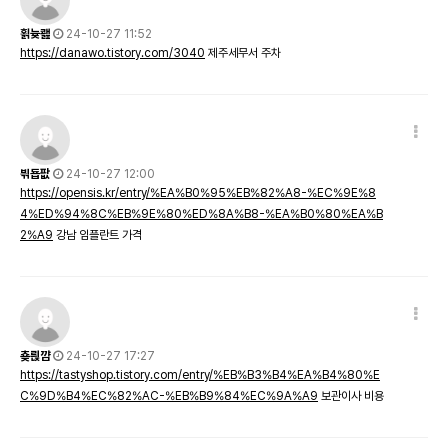
횕늋쾚
24-10-27 11:52
https://danawo.tistory.com/3040
제주세무서 주차
븪둅팞
24-10-27 12:00
https://opensis.kr/entry/%EA%B0%95%EB%82%A8-%EC%9E%8
4%ED%94%8C%EB%9E%80%ED%8A%B8-%EA%B0%80%EA%B
2%A9
강남 임플란트 가격
춎릕꺔
24-10-27 17:27
https://tastyshop.tistory.com/entry/%EB%B3%B4%EA%B4%80%E
C%9D%B4%EC%82%AC-%EB%B9%84%EC%9A%A9
보관이사 비용