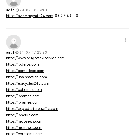
sdfg
24-07-01 09:01
https://avine.mycafe24.com
플레이스상위노출
asdf
24-07-17 23:23
https://www.brugsetaxiservice.com
https://loderos.com
https://comodeos.com
https://usainmotion.com
https://ebicycles245.com
https://cobemas.com
https://lorames.com
https://lorames.com
https://explodestoretraffic.com
https://johefus.com
https://radosews.com
https://monewos.com
https://coresoms.com