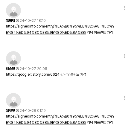
뛠뵒멖
24-10-27 18:10
https://signedinfo.com/entry/%EA%B0%95%EB%82%A8-%EC%9
E%84%ED%94%8C%EB%9E%80%ED%8A%B8/
강남 임플란트 가격
럐숱퉡
24-10-27 20:05
https://qoogle.tistory.com/6624
강남 임플란트 가격
쌟랳툏
24-10-28 01:19
https://signedinfo.com/entry/%EA%B0%95%EB%82%A8-%EC%9
E%84%ED%94%8C%EB%9E%80%ED%8A%B8/
강남 임플란트 가격