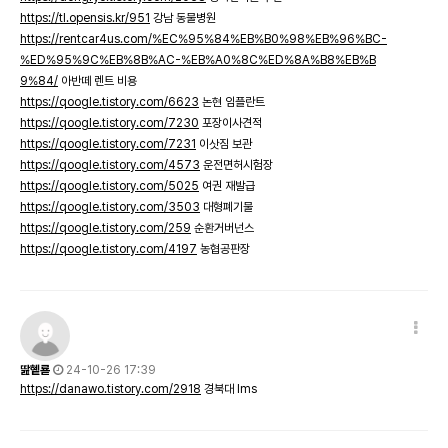
https://tl.opensis.kr/951
강남 동물병원
https://rentcar4us.com/%EC%95%84%EB%B0%98%EB%96%BC-
%ED%95%9C%EB%8B%AC-%EB%A0%8C%ED%8A%B8%EB%B
9%84/
아반떼 렌트 비용
https://qoogle.tistory.com/6623
논현 임플란트
https://qoogle.tistory.com/7230
포장이사견적
https://qoogle.tistory.com/7231
이삿짐 보관
https://qoogle.tistory.com/4573
운전면허시험장
https://qoogle.tistory.com/5025
여권 재발급
https://qoogle.tistory.com/3503
대형폐기물
https://qoogle.tistory.com/259
순환거버넌스
https://qoogle.tistory.com/4197
농협공판장
딾혵룓
24-10-26 17:39
https://danawo.tistory.com/2918
경북대 lms