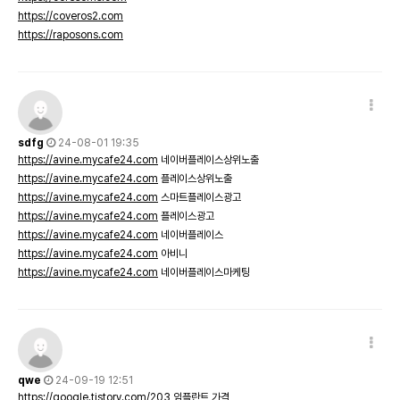
https://coveros2.com
https://raposons.com
sdfg
24-08-01 19:35
https://avine.mycafe24.com
네이버플레이스상위노출
https://avine.mycafe24.com
플레이스상위노출
https://avine.mycafe24.com
스마트플레이스광고
https://avine.mycafe24.com
플레이스광고
https://avine.mycafe24.com
네이버플레이스
https://avine.mycafe24.com
아비니
https://avine.mycafe24.com
네이버플레이스마케팅
qwe
24-09-19 12:51
https://qoogle.tistory.com/203
임플란트 가격