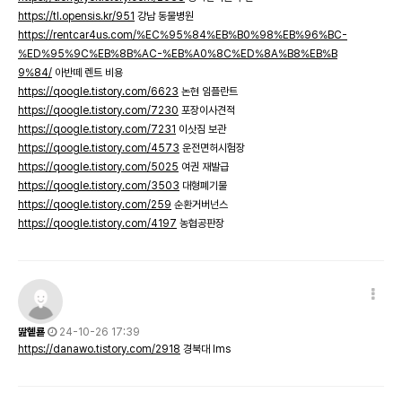
https://tl.opensis.kr/951
강남 동물병원
https://rentcar4us.com/%EC%95%84%EB%B0%98%EB%96%BC-
%ED%95%9C%EB%8B%AC-%EB%A0%8C%ED%8A%B8%EB%B
9%84/
아반떼 렌트 비용
https://qoogle.tistory.com/6623
논현 임플란트
https://qoogle.tistory.com/7230
포장이사견적
https://qoogle.tistory.com/7231
이삿짐 보관
https://qoogle.tistory.com/4573
운전면허시험장
https://qoogle.tistory.com/5025
여권 재발급
https://qoogle.tistory.com/3503
대형폐기물
https://qoogle.tistory.com/259
순환거버넌스
https://qoogle.tistory.com/4197
농협공판장
딾혵룓
24-10-26 17:39
https://danawo.tistory.com/2918
경북대 lms