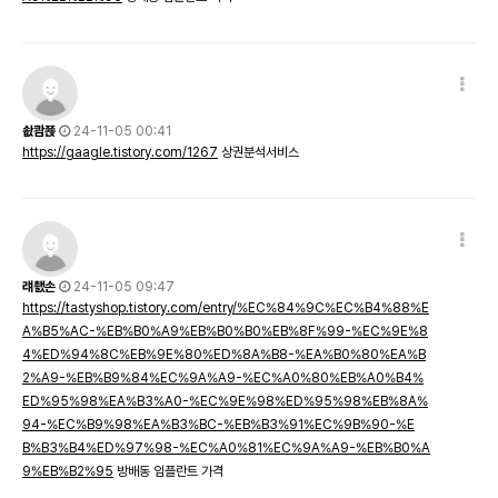
솺쾀쬱
24-11-05 00:41
https://gaagle.tistory.com/1267
상권분석서비스
럐쵌손
24-11-05 09:47
https://tastyshop.tistory.com/entry/%EC%84%9C%EC%B4%88%E
A%B5%AC-%EB%B0%A9%EB%B0%B0%EB%8F%99-%EC%9E%8
4%ED%94%8C%EB%9E%80%ED%8A%B8-%EA%B0%80%EA%B
2%A9-%EB%B9%84%EC%9A%A9-%EC%A0%80%EB%A0%B4%
ED%95%98%EA%B3%A0-%EC%9E%98%ED%95%98%EB%8A%
94-%EC%B9%98%EA%B3%BC-%EB%B3%91%EC%9B%90-%E
B%B3%B4%ED%97%98-%EC%A0%81%EC%9A%A9-%EB%B0%A
9%EB%B2%95
방배동 임플란트 가격