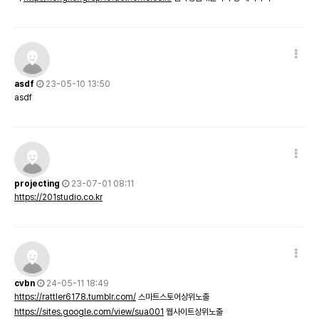
asdf
23-05-10 13:50
asdf
projecting
23-07-01 08:11
https://201studio.co.kr
cvbn
24-05-11 18:49
https://rattler6178.tumblr.com/
스마트스토어상위노출
https://sites.google.com/view/sua001
웹사이트상위노출