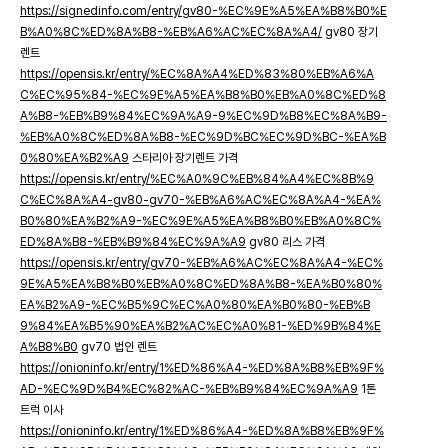
https://signedinfo.com/entry/gv80-%EC%9E%A5%EA%B8%B0%E
B%A0%8C%ED%8A%B8-%EB%A6%AC%EC%8A%A4/
gv80 장기
렌트
https://opensis.kr/entry/%EC%8A%A4%ED%83%80%EB%A6%A
C%EC%95%84-%EC%9E%A5%EA%B8%B0%EB%A0%8C%ED%8
A%B8-%EB%B9%84%EC%9A%A9-9%EC%9D%B8%EC%8A%B9-
%EB%A0%8C%ED%8A%B8-%EC%9D%BC%EC%9D%BC-%EA%B
0%80%EA%B2%A9
스타리아 장기렌트 가격
https://opensis.kr/entry/%EC%A0%9C%EB%84%A4%EC%8B%9
C%EC%8A%A4-gv80-gv70-%EB%A6%AC%EC%8A%A4-%EA%
B0%80%EA%B2%A9-%EC%9E%A5%EA%B8%B0%EB%A0%8C%
ED%8A%B8-%EB%B9%84%EC%9A%A9
gv80 리스 가격
https://opensis.kr/entry/gv70-%EB%A6%AC%EC%8A%A4-%EC%
9E%A5%EA%B8%B0%EB%A0%8C%ED%8A%B8-%EA%B0%80%
EA%B2%A9-%EC%B5%9C%EC%A0%80%EA%B0%80-%EB%B
9%84%EA%B5%90%EA%B2%AC%EC%A0%81-%ED%9B%84%E
A%B8%B0
gv70 법인 렌트
https://onioninfo.kr/entry/1%ED%86%A4-%ED%8A%B8%EB%9F%
AD-%EC%9D%B4%EC%82%AC-%EB%B9%84%EC%9A%A9
1톤
트럭 이사
https://onioninfo.kr/entry/1%ED%86%A4-%ED%8A%B8%EB%9F%