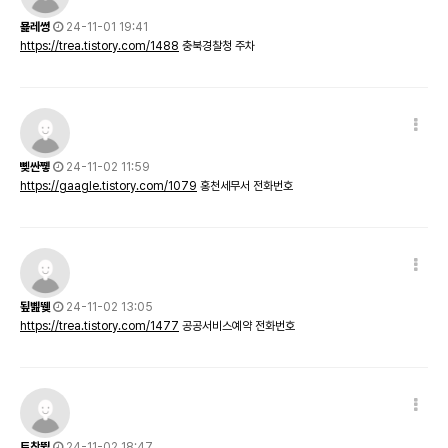
묥레쎵
24-11-01 19:41
https://trea.tistory.com/1488
충북경찰청 주차
뼺싼쪻
24-11-02 11:59
https://gaagle.tistory.com/1079
홍천세무서 전화번호
됲볦뛪
24-11-02 13:05
https://trea.tistory.com/1477
공공서비스예약 전화번호
트찪뛼
24-11-02 18:47