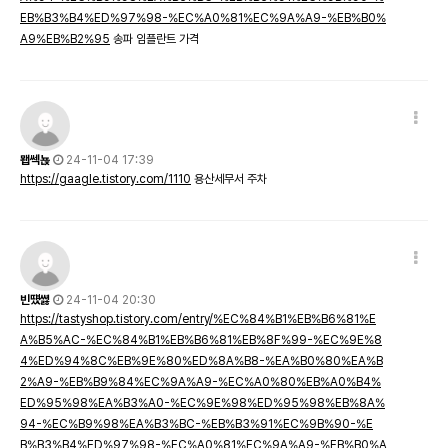
EB%B3%B4%ED%97%98-%EC%A0%81%EC%9A%A9-%EB%B0%
A9%EB%B2%95
송파 임플란트 가격
뫱쎅뇭
24-11-04 17:39
https://gaagle.tistory.com/1110
용산세무서 주차
빈떘쎯
24-11-04 20:30
https://tastyshop.tistory.com/entry/%EC%84%B1%EB%B6%81%E
A%B5%AC-%EC%84%B1%EB%B6%81%EB%8F%99-%EC%9E%8
4%ED%94%8C%EB%9E%80%ED%8A%B8-%EA%B0%80%EA%B
2%A9-%EB%B9%84%EC%9A%A9-%EC%A0%80%EB%A0%B4%
ED%95%98%EA%B3%A0-%EC%9E%98%ED%95%98%EB%8A%
94-%EC%B9%98%EA%B3%BC-%EB%B3%91%EC%9B%90-%E
B%B3%B4%ED%97%98-%EC%A0%81%EC%9A%A9-%EB%B0%A