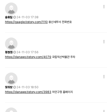
숄휶틻
24-11-03 17:38
https://gaagle.tistory.com/1110
용산세무서 전화번호
븧쁝쬕
24-11-03 17:56
https://danawo.tistory.com/4079
국립익산박물관 주차
띛줘밪
24-11-03 18:50
https://danawe.tistory.com/3983
처인구청 홈페이지