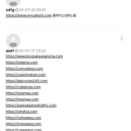
sdfg
24-07-01 09:01
https://avine.mycafe24.com
플레이스상위노출
asdf
24-07-17 23:23
https://www.brugsetaxiservice.com
https://loderos.com
https://comodeos.com
https://usainmotion.com
https://ebicycles245.com
https://cobemas.com
https://lorames.com
https://lorames.com
https://explodestoretraffic.com
https://johefus.com
https://radosews.com
https://monewos.com
https://coresoms.com