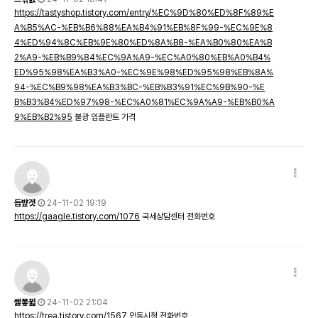
https://tastyshop.tistory.com/entry/%EC%9D%80%ED%8F%89%E
A%B5%AC-%EB%B6%88%EA%B4%91%EB%8F%99-%EC%9E%8
4%ED%94%8C%EB%9E%80%ED%8A%B8-%EA%B0%80%EA%B
2%A9-%EB%B9%84%EC%9A%A9-%EC%A0%80%EB%A0%B4%
ED%95%98%EA%B3%A0-%EC%9E%98%ED%95%98%EB%8A%
94-%EC%B9%98%EA%B3%BC-%EB%B3%91%EC%9B%90-%E
B%B3%B4%ED%97%98-%EC%A0%81%EC%9A%A9-%EB%B0%A
9%EB%B2%95
불광 임플란트 가격
듭뱦겟
24-11-02 19:19
https://gaagle.tistory.com/1076
국세상담센터 전화번호
쌣퐇뀗
24-11-02 21:04
https://trea.tistory.com/1567
안동시청 전화번호