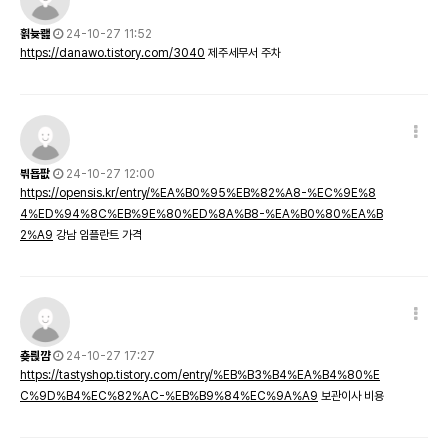
횕늋쾚
24-10-27 11:52
https://danawo.tistory.com/3040
제주세무서 주차
븪둅팞
24-10-27 12:00
https://opensis.kr/entry/%EA%B0%95%EB%82%A8-%EC%9E%8
4%ED%94%8C%EB%9E%80%ED%8A%B8-%EA%B0%80%EA%B
2%A9
강남 임플란트 가격
춎릕꺔
24-10-27 17:27
https://tastyshop.tistory.com/entry/%EB%B3%B4%EA%B4%80%E
C%9D%B4%EC%82%AC-%EB%B9%84%EC%9A%A9
보관이사 비용