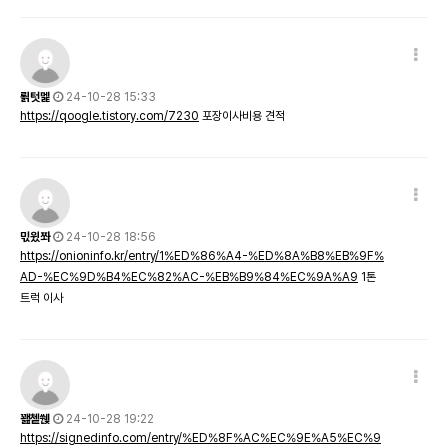
뢹텃멡
24-10-28 15:33
https://qoogle.tistory.com/7230
포장이사비용 견적
믻윘쫘
24-10-28 18:56
https://onioninfo.kr/entry/1%ED%86%A4-%ED%8A%B8%EB%9F%
AD-%EC%9D%B4%EC%82%AC-%EB%B9%84%EC%9A%A9
1톤
트럭 이사
꽲쳍쒡
24-10-28 19:22
https://signedinfo.com/entry/%ED%8F%AC%EC%9E%A5%EC%9