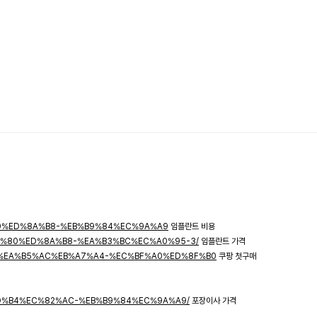
9E%80%ED%8A%B8-%EB%B9%84%EC%9A%A9
임플란트 비용
B%9E%80%ED%8A%B8-%EA%B3%BC%EC%A0%95-3/
임플란트 가격
2%AB%EA%B5%AC%EB%A7%A4-%EC%BF%A0%ED%8F%B0
쿠팡 첫구매
C%9D%B4%EC%82%AC-%EB%B9%84%EC%9A%A9/
포장이사 가격