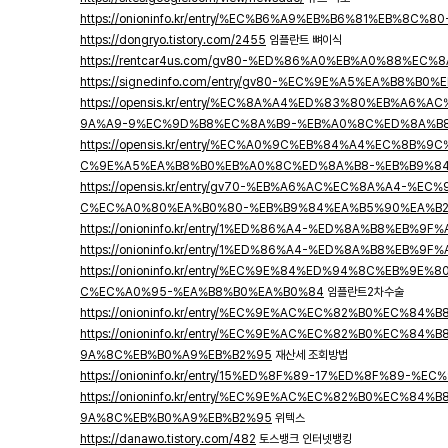
https://onioninfo.kr/entry/%EC%B6%A9%EB%B6%81%EB%8C%80
https://dongryo.tistory.com/2455
임플란트 뼈이식
https://rentcar4us.com/gv80-%ED%86%A0%EB%A0%88%
https://signedinfo.com/entry/gv80-%EC%9E%A5%EA%B8
https://opensis.kr/entry/%EC%8A%A4%ED%83%80%EB%
9A%A9-9%EC%9D%B8%EC%8A%B9-%EB%A0%8C%ED%8A%B
https://opensis.kr/entry/%EC%A0%9C%EB%84%A4%EC%8
C%9E%A5%EA%B8%B0%EB%A0%8C%ED%8A%B8-%EB%B9%8
https://opensis.kr/entry/gv70-%EB%A6%AC%EC%8A%A4
C%EC%A0%80%EA%B0%80-%EB%B9%84%EA%B5%90%EA%B
https://onioninfo.kr/entry/1%ED%86%A4-%ED%8A%B8%E
https://onioninfo.kr/entry/1%ED%86%A4-%ED%8A%B8%E
https://onioninfo.kr/entry/%EC%9E%84%ED%94%8C%EB
C%EC%A0%95-%EA%B8%B0%EA%B0%84
임플란트2차수술
https://onioninfo.kr/entry/%EC%9E%AC%EC%82%B0%EC%8
https://onioninfo.kr/entry/%EC%9E%AC%EC%82%B0%EC
9A%8C%EB%B0%A9%EB%B2%95
재산세 조회방법
https://onioninfo.kr/entry/15%ED%8F%89-17%ED%8F%89
https://onioninfo.kr/entry/%EC%9E%AC%EC%82%B0%EC
9A%8C%EB%B0%A9%EB%B2%95
위텍스
https://danawo.tistory.com/482
토스뱅크 인터넷뱅킹