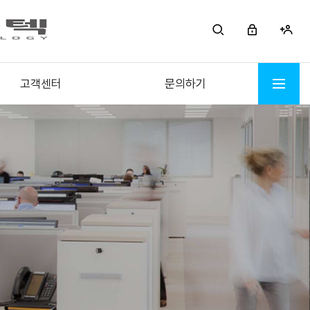
고객센터
문의하기