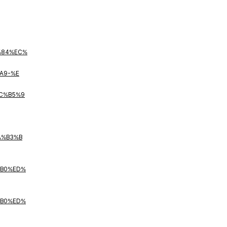
%84%EC%
A9-%E
EC%B5%9
A%B3%B
%B0%ED%
%B0%ED%