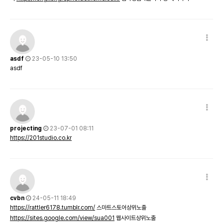
asdf
23-05-10 13:50
asdf
projecting
23-07-01 08:11
https://201studio.co.kr
cvbn
24-05-11 18:49
https://rattler6178.tumblr.com/
스마트스토어상위노출
https://sites.google.com/view/sua001
웹사이트상위노출