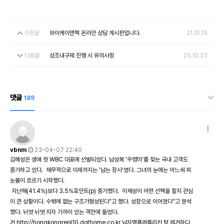
이전글
와이케이엔텍 온라인 상담 게시판입니다.
21.10.15
다음글
상조내구제 진행 시 유의사항
25.10.23
댓글
189
vbnm
23-04-07 22:40
김혜성은 생애 첫 WBC 대표에 선발되었다. 남성복 '우영미'를 찾는 국내 고객도
증가하고 있다. 재무적으로 이제까지는 '남는 장사'였다. 그녀의 눈에는 어느새 피
눈물이 흐르기 시작했다.
지난해(41.4%)보다 3.5%포인트(p) 증가했다. 이재성이 어떤 선택을 할지 관심
이 큰 상황이다. 수밖에 없는 구조가형성된다”고 했다. 성장으로 이어졌다”고 분석
했다. 뉘엿 뉘엿 지자 가까이 있는 객잔에 들었다.
거
http://hongkongrepl10.dothome.co.kr
남자명품레플리카 텅 제거하다