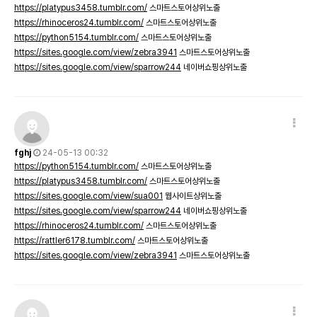
https://platypus3458.tumblr.com/
스마트스토어상위노출
https://rhinoceros24.tumblr.com/
스마트스토어상위노출
https://python5154.tumblr.com/
스마트스토어상위노출
https://sites.google.com/view/zebra3941
스마트스토어상위노출
https://sites.google.com/view/sparrow244
네이버쇼핑상위노출
fghj
24-05-13 00:32
https://python5154.tumblr.com/
스마트스토어상위노출
https://platypus3458.tumblr.com/
스마트스토어상위노출
https://sites.google.com/view/sua001
웹사이트상위노출
https://sites.google.com/view/sparrow244
네이버쇼핑상위노출
https://rhinoceros24.tumblr.com/
스마트스토어상위노출
https://rattler6178.tumblr.com/
스마트스토어상위노출
https://sites.google.com/view/zebra3941
스마트스토어상위노출