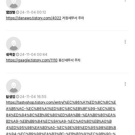
떏씑뮃
24-11-04 00:12
https://danawo.tistory.com/4022
거창세무서 주차
쇀큑챁
24-11-04 00:44
https://gaagle.tistory.com/1110
용산세무서 주차
팂셒썹
24-11-04 16:55
https://tastyshop.tistory.com/entry/%EC%86%A1%ED%8C%8C%E
A%B5%AC-%EC%86%A1%ED%8C%8C%EB%8F%99-%EC%9E%
84%ED%94%8C%EB%9E%80%ED%8A%B8-%EA%B0%80%EA%
B2%A9-%EB%B9%84%EC%9A%A9-%EC%A0%80%EB%A0%B
4%ED%95%98%EA%B3%A0-%EC%9E%98%ED%95%98%EB%8
A%94-%EC%B9%98%EA%B3%BC-%EB%B3%91%EC%9B%90-%