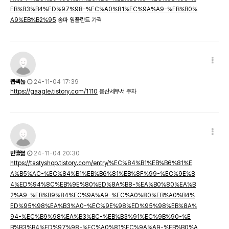
EB%B3%B4%ED%97%98-%EC%A0%81%EC%9A%A9-%EB%B0%
A9%EB%B2%95
송파 임플란트 가격
뫱쎅뇭
24-11-04 17:39
https://gaagle.tistory.com/1110
용산세무서 주차
빈떘쎯
24-11-04 20:30
https://tastyshop.tistory.com/entry/%EC%84%B1%EB%B6%81%E
A%B5%AC-%EC%84%B1%EB%B6%81%EB%8F%99-%EC%9E%8
4%ED%94%8C%EB%9E%80%ED%8A%B8-%EA%B0%80%EA%B
2%A9-%EB%B9%84%EC%9A%A9-%EC%A0%80%EB%A0%B4%
ED%95%98%EA%B3%A0-%EC%9E%98%ED%95%98%EB%8A%
94-%EC%B9%98%EA%B3%BC-%EB%B3%91%EC%9B%90-%E
B%B3%B4%ED%97%98-%EC%A0%81%EC%9A%A9-%EB%B0%A