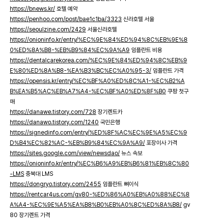
https://bnews.kr/
호텔 예약
https://penhoo.com/post/bae1c1ba/3323
신라호텔 서울
https://seoulzine.com/2429
서울신라호텔
https://onioninfo.kr/entry/%EC%9E%84%ED%94%8C%EB%9E%8
0%ED%8A%B8-%EB%B9%84%EC%9A%A9
임플란트 비용
https://dentalcarekorea.com/%EC%9E%84%ED%94%8C%EB%9
E%80%ED%8A%B8-%EA%B3%BC%EC%A0%95-3/
임플란트 가격
https://opensis.kr/entry/%EC%BF%A0%ED%8C%A1-%EC%B2%A
B%EA%B5%AC%EB%A7%A4-%EC%BF%A0%ED%8F%B0
쿠팡 첫구
매
https://danawe.tistory.com/728
장기렌트카
https://danawo.tistory.com/1240
국민은행
https://signedinfo.com/entry/%ED%8F%AC%EC%9E%A5%EC%9
D%B4%EC%82%AC-%EB%B9%84%EC%9A%A9/
포장이사 가격
https://sites.google.com/view/newsdao/
뉴스 속보
https://onioninfo.kr/entry/%EC%B6%A9%EB%B6%81%EB%8C%80
-LMS
충북대 LMS
https://dongryo.tistory.com/2455
임플란트 뼈이식
https://rentcar4us.com/gv80-%ED%86%A0%EB%A0%88%EC%8
A%A4-%EC%9E%A5%EA%B8%B0%EB%A0%8C%ED%8A%B8/
gv
80 장기렌트 가격