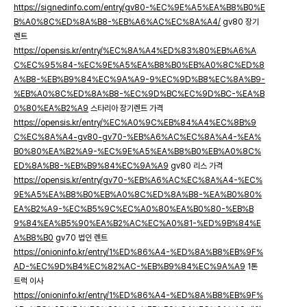
https://signedinfo.com/entry/gv80-%EC%9E%A5%EA%B8%B0%E
B%A0%8C%ED%8A%B8-%EB%A6%AC%EC%8A%A4/
gv80 장기
렌트
https://opensis.kr/entry/%EC%8A%A4%ED%83%80%EB%A6%A
C%EC%95%84-%EC%9E%A5%EA%B8%B0%EB%A0%8C%ED%8
A%B8-%EB%B9%84%EC%9A%A9-9%EC%9D%B8%EC%8A%B9-
%EB%A0%8C%ED%8A%B8-%EC%9D%BC%EC%9D%BC-%EA%B
0%80%EA%B2%A9
스타리아 장기렌트 가격
https://opensis.kr/entry/%EC%A0%9C%EB%84%A4%EC%8B%9
C%EC%8A%A4-gv80-gv70-%EB%A6%AC%EC%8A%A4-%EA%
B0%80%EA%B2%A9-%EC%9E%A5%EA%B8%B0%EB%A0%8C%
ED%8A%B8-%EB%B9%84%EC%9A%A9
gv80 리스 가격
https://opensis.kr/entry/gv70-%EB%A6%AC%EC%8A%A4-%EC%
9E%A5%EA%B8%B0%EB%A0%8C%ED%8A%B8-%EA%B0%80%
EA%B2%A9-%EC%B5%9C%EC%A0%80%EA%B0%80-%EB%B
9%84%EA%B5%90%EA%B2%AC%EC%A0%81-%ED%9B%84%E
A%B8%B0
gv70 법인 렌트
https://onioninfo.kr/entry/1%ED%86%A4-%ED%8A%B8%EB%9F%
AD-%EC%9D%B4%EC%82%AC-%EB%B9%84%EC%9A%A9
1톤
트럭 이사
https://onioninfo.kr/entry/1%ED%86%A4-%ED%8A%B8%EB%9F%