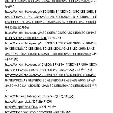
AD-%EC%9D%B4%EC%82%AC-%EB%B9%84%EC%9A%A9
개인
용달이사
https://onioninfo.kr/entry/%EC%9E%84%ED%94%8C%EB%9E%8
0%ED%8A%B8-1%EC%B0%A8-2%EC%B0%A8-%EC%88%98%E
C%88%A0-%EA%B3%BC%EC%A0%95-%EA%B8%B0%EA%B0%
84
임플란트2차수술
https://onioninfo.kr/entry/%EC%9E%AC%EC%82%B0%EC%84%B
8-%EA%B0%90%EB%A9%B4
재산세 미납
https://onioninfo.kr/entry/%EC%9E%AC%EC%82%B0%EC%84%B
8-%EB%82%A9%EB%B6%80%EB%B0%A9%EB%B2%95%EA%B
3%BC-%EC%A1%B0%ED%9A%8C%EB%B0%A9%EB%B2%95
재산
세 조회방법
https://onioninfo.kr/entry/15%ED%8F%89-17%ED%8F%89-%EC%
9D%B4%EC%82%AC%EB%B9%84%EC%9A%A9
이사 견적 15평
https://onioninfo.kr/entry/%EC%9E%AC%EC%82%B0%EC%84%B
8-%EB%82%A9%EB%B6%80%EB%B0%A9%EB%B2%95%EA%B
3%BC-%EC%A1%B0%ED%9A%8C%EB%B0%A9%EB%B2%95
위텍
스
https://danawo.tistory.com/482
토스뱅크 인터넷뱅킹
https://tl.opensis.kr/127
모닝 렌트비
https://tl.opensis.kr/146
승용차 1년 렌트
https://dongryo.tistory.com/2038
강북한의원 추천