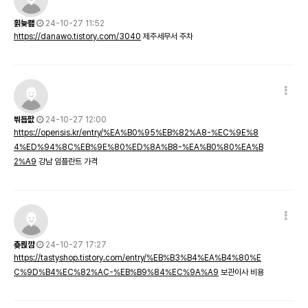
횕늋쾚
24-10-27 11:52
https://danawo.tistory.com/3040
제주세무서 주차
븪둅팞
24-10-27 12:00
https://opensis.kr/entry/%EA%B0%95%EB%82%A8-%EC%9E%8
4%ED%94%8C%EB%9E%80%ED%8A%B8-%EA%B0%80%EA%B
2%A9
강남 임플란트 가격
춎릕꺔
24-10-27 17:27
https://tastyshop.tistory.com/entry/%EB%B3%B4%EA%B4%80%E
C%9D%B4%EC%82%AC-%EB%B9%84%EC%9A%A9
보관이사 비용