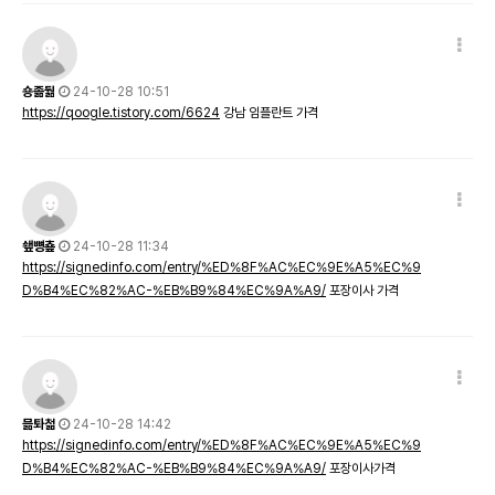
숑졺둶
24-10-28 10:51
https://qoogle.tistory.com/6624
강남 임플란트 가격
쇞뼝춒
24-10-28 11:34
https://signedinfo.com/entry/%ED%8F%AC%EC%9E%A5%EC%9
D%B4%EC%82%AC-%EB%B9%84%EC%9A%A9/
포장이사 가격
믊톼첢
24-10-28 14:42
https://signedinfo.com/entry/%ED%8F%AC%EC%9E%A5%EC%9
D%B4%EC%82%AC-%EB%B9%84%EC%9A%A9/
포장이사가격