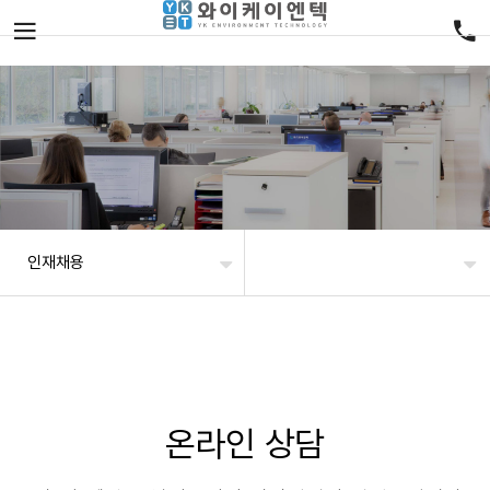
인재채용
온라인 상담