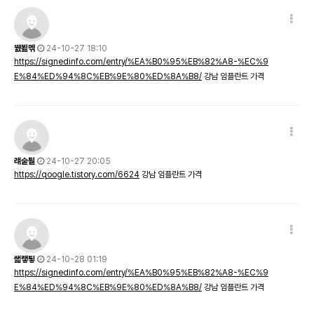
뛠뵒멖
24-10-27 18:10
https://signedinfo.com/entry/%EA%B0%95%EB%82%A8-%EC%9
E%84%ED%94%8C%EB%9E%80%ED%8A%B8/
강남 임플란트 가격
럐숱퉡
24-10-27 20:05
https://qoogle.tistory.com/6624
강남 임플란트 가격
쌟랳툏
24-10-28 01:19
https://signedinfo.com/entry/%EA%B0%95%EB%82%A8-%EC%9
E%84%ED%94%8C%EB%9E%80%ED%8A%B8/
강남 임플란트 가격