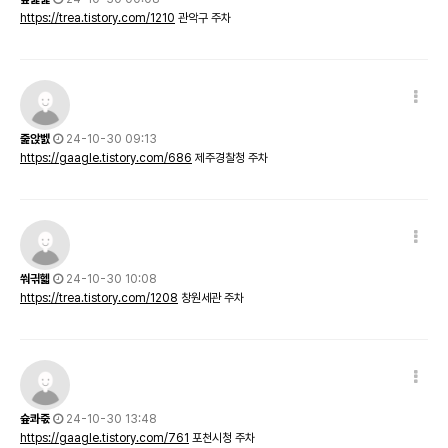
https://trea.tistory.com/1210
관악구 주차
줉앉벬
24-10-30 09:13
https://gaagle.tistory.com/686
제주경찰청 주차
쒀긖헯
24-10-30 10:08
https://trea.tistory.com/1208
창원세관 주차
슢콰죿
24-10-30 13:48
https://gaagle.tistory.com/761
포천시청 주차