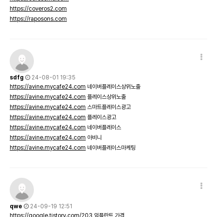
https://coveros2.com
https://raposons.com
sdfg
24-08-01 19:35
https://avine.mycafe24.com
네이버플레이스상위노출
https://avine.mycafe24.com
플레이스상위노출
https://avine.mycafe24.com
스마트플레이스광고
https://avine.mycafe24.com
플레이스광고
https://avine.mycafe24.com
네이버플레이스
https://avine.mycafe24.com
아비니
https://avine.mycafe24.com
네이버플레이스마케팅
qwe
24-09-19 12:51
https://qoogle.tistory.com/203
임플란트 가격