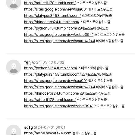
https://rattler6178.tumblr.com/
스마트스토어상위노출
https://sites.google.com/view/sua001
웹사이트상위노출
https://platypus3458.tumblr.com/
스마트스토어상위노출
https://rhinoceros24.tumblr.com/
스마트스토어상위노출
https://python5154.tumblr.com/
스마트스토어상위노출
https://sites.google.com/view/zebra3941
스마트스토어상위노출
https://sites.google.com/view/sparrow244
네이버쇼핑상위노출
fghj
24-05-13 00:32
https://python5154.tumblr.com/
스마트스토어상위노출
https://platypus3458.tumblr.com/
스마트스토어상위노출
https://sites.google.com/view/sua001
웹사이트상위노출
https://sites.google.com/view/sparrow244
네이버쇼핑상위노출
https://rhinoceros24.tumblr.com/
스마트스토어상위노출
https://rattler6178.tumblr.com/
스마트스토어상위노출
https://sites.google.com/view/zebra3941
스마트스토어상위노출
sdfg
24-07-01 09:01
https://avine.mycafe24.com
플레이스상위노출