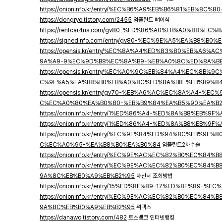
https://onioninfo.kr/entry/%EC%B6%A9%EB%B6%81%EB%8C%80
https://dongryo.tistory.com/2455
임플란트 뼈이식
https://rentcar4us.com/gv80-%ED%86%A0%EB%A0%88%
https://signedinfo.com/entry/gv80-%EC%9E%A5%EA%B8
https://opensis.kr/entry/%EC%8A%A4%ED%83%80%EB%
9A%A9-9%EC%9D%B8%EC%8A%B9-%EB%A0%8C%ED%8A%B
https://opensis.kr/entry/%EC%A0%9C%EB%84%A4%EC%8
C%9E%A5%EA%B8%B0%EB%A0%8C%ED%8A%B8-%EB%B9%8
https://opensis.kr/entry/gv70-%EB%A6%AC%EC%8A%A4
C%EC%A0%80%EA%B0%80-%EB%B9%84%EA%B5%90%EA%B
https://onioninfo.kr/entry/1%ED%86%A4-%ED%8A%B8%E
https://onioninfo.kr/entry/1%ED%86%A4-%ED%8A%B8%E
https://onioninfo.kr/entry/%EC%9E%84%ED%94%8C%EB
C%EC%A0%95-%EA%B8%B0%EA%B0%84
임플란트2차수술
https://onioninfo.kr/entry/%EC%9E%AC%EC%82%B0%EC%8
https://onioninfo.kr/entry/%EC%9E%AC%EC%82%B0%EC
9A%8C%EB%B0%A9%EB%B2%95
재산세 조회방법
https://onioninfo.kr/entry/15%ED%8F%89-17%ED%8F%89
https://onioninfo.kr/entry/%EC%9E%AC%EC%82%B0%EC
9A%8C%EB%B0%A9%EB%B2%95
위텍스
https://danawo.tistory.com/482
토스뱅크 인터넷뱅킹