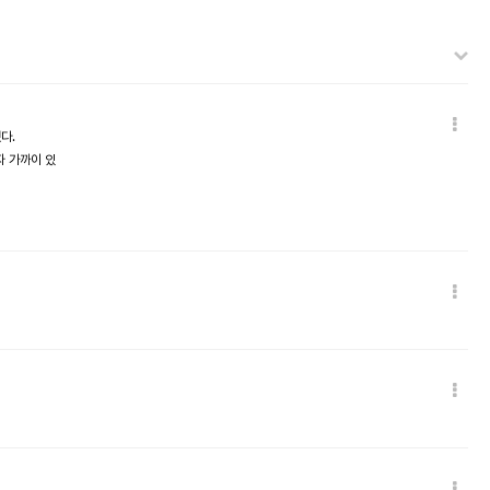
다.
자 가까이 있