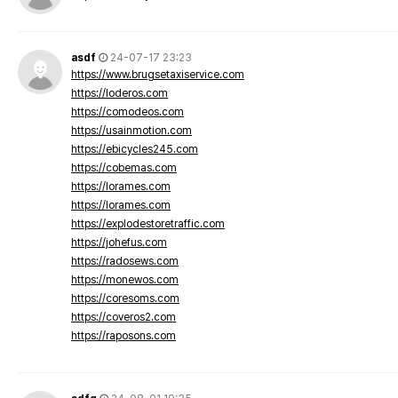
asdf
24-07-17 23:23
https://www.brugsetaxiservice.com
https://loderos.com
https://comodeos.com
https://usainmotion.com
https://ebicycles245.com
https://cobemas.com
https://lorames.com
https://lorames.com
https://explodestoretraffic.com
https://johefus.com
https://radosews.com
https://monewos.com
https://coresoms.com
https://coveros2.com
https://raposons.com