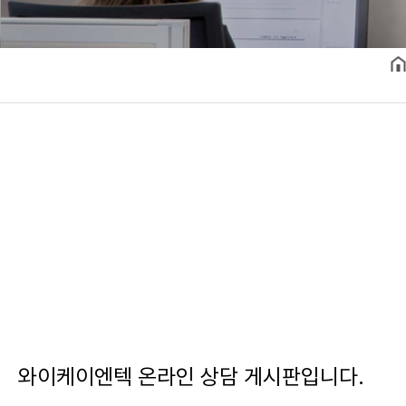
와이케이엔텍 온라인 상담 게시판입니다.