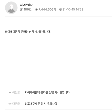
최고관리자
189건
7,444,602회
21-10-15 14:22
와이케이엔텍 온라인 상담 게시판입니다.
이전글
와이케이엔텍 온라인 상담 게시판입니다.
다음글
상조내구제 진행 시 유의사항