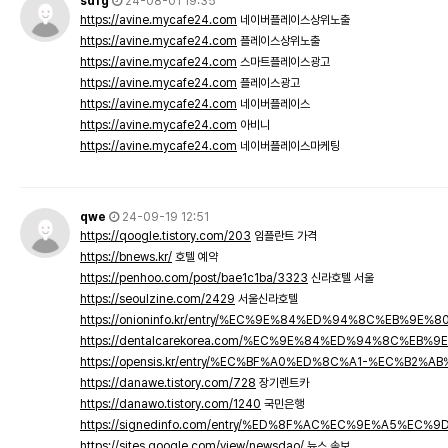
sdfg
24-08-01 19:35
https://avine.mycafe24.com
네이버플레이스상위노출
https://avine.mycafe24.com
플레이스상위노출
https://avine.mycafe24.com
스마트플레이스광고
https://avine.mycafe24.com
플레이스광고
https://avine.mycafe24.com
네이버플레이스
https://avine.mycafe24.com
아비니
https://avine.mycafe24.com
네이버플레이스마케팅
qwe
24-09-19 12:51
https://qoogle.tistory.com/203
임플란트 가격
https://bnews.kr/
호텔 예약
https://penhoo.com/post/bae1c1ba/3323
신라호텔 서울
https://seoulzine.com/2429
서울신라호텔
https://onioninfo.kr/entry/%EC%9E%84%ED%94%8C%EB%
https://dentalcarekorea.com/%EC%9E%84%ED%94%8C%E
https://opensis.kr/entry/%EC%BF%A0%ED%8C%A1-%EC%B
https://danawe.tistory.com/728
장기렌트카
https://danawo.tistory.com/1240
국민은행
https://signedinfo.com/entry/%ED%8F%AC%EC%9E%A5%E
https://sites.google.com/view/newsdao/
뉴스 속보