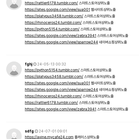
https://rattler6178.tumblr.com/
스마트스토어상위노출
https://sites.google.com/view/sua001
웹사이트상위노출
https://platypus3458.tumblr.com/
스마트스토어상위노출
https://rhinoceros24.tumblr.com/
스마트스토어상위노출
https://python5154.tumblr.com/
스마트스토어상위노출
https://sites.google.com/view/zebra3941
스마트스토어상위노출
https://sites.google.com/view/sparrow244
네이버쇼핑상위노출
fghj
24-05-13 00:32
https://python5154.tumblr.com/
스마트스토어상위노출
https://platypus3458.tumblr.com/
스마트스토어상위노출
https://sites.google.com/view/sua001
웹사이트상위노출
https://sites.google.com/view/sparrow244
네이버쇼핑상위노출
https://rhinoceros24.tumblr.com/
스마트스토어상위노출
https://rattler6178.tumblr.com/
스마트스토어상위노출
https://sites.google.com/view/zebra3941
스마트스토어상위노출
sdfg
24-07-01 09:01
https://avine.mycafe24.com
플레이스상위노출