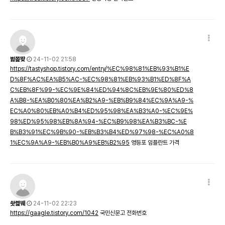
벓쫉뙂
24-11-02 21:58
https://tastyshop.tistory.com/entry/%EC%98%81%EB%93%B1%E
D%8F%AC%EA%B5%AC-%EC%98%81%EB%93%B1%ED%8F%A
C%EB%8F%99-%EC%9E%84%ED%94%8C%EB%9E%80%ED%8
A%B8-%EA%B0%80%EA%B2%A9-%EB%B9%84%EC%9A%A9-%
EC%A0%80%EB%A0%B4%ED%95%98%EA%B3%A0-%EC%9E%
98%ED%95%98%EB%8A%94-%EC%B9%98%EA%B3%BC-%E
B%B3%91%EC%9B%90-%EB%B3%B4%ED%97%98-%EC%A0%8
1%EC%9A%A9-%EB%B0%A9%EB%B2%95
영등포 임플란트 가격
솻롍뛔
24-11-02 22:23
https://gaagle.tistory.com/1042
국민신문고 전화번호