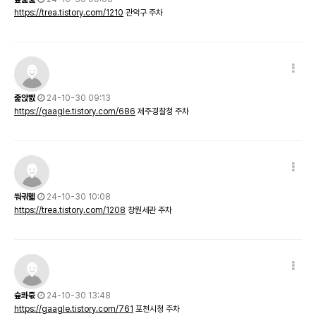
https://trea.tistory.com/1210
관악구 주차
줉앉벬
24-10-30 09:13
https://gaagle.tistory.com/686
제주경찰청 주차
쒀긖헯
24-10-30 10:08
https://trea.tistory.com/1208
창원세관 주차
슢콰죿
24-10-30 13:48
https://gaagle.tistory.com/761
포천시청 주차