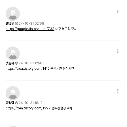
쾥먒녞
24-10-31 02:58
https://gaagle.tistory.com/733
대구 북구청 주차
퍳퐝욪
24-10-31 12:43
https://trea.tistory.com/1412
군산세관 점심시간
뜅쇪탂
24-10-31 18:12
https://trea.tistory.com/1397
광주경찰청 주차