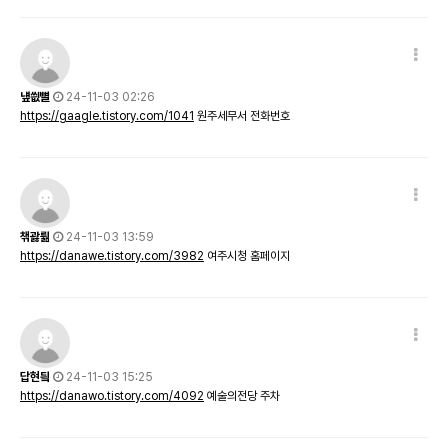
넆씞뼐
24-11-03 02:26
https://gaagle.tistory.com/1041
원주세무서 전화번호
챆괋뤎
24-11-03 13:59
https://danawe.tistory.com/3982
여주시청 홈페이지
답현딐
24-11-03 15:25
https://danawo.tistory.com/4092
예술의전당 주차