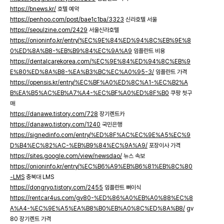
https://bnews.kr/
호텔 예약
https://penhoo.com/post/bae1c1ba/3323
신라호텔 서울
https://seoulzine.com/2429
서울신라호텔
https://onioninfo.kr/entry/%EC%9E%84%ED%94%8C%EB%9E%8
0%ED%8A%B8-%EB%B9%84%EC%9A%A9
임플란트 비용
https://dentalcarekorea.com/%EC%9E%84%ED%94%8C%EB%9
E%80%ED%8A%B8-%EA%B3%BC%EC%A0%95-3/
임플란트 가격
https://opensis.kr/entry/%EC%BF%A0%ED%8C%A1-%EC%B2%A
B%EA%B5%AC%EB%A7%A4-%EC%BF%A0%ED%8F%B0
쿠팡 첫구
매
https://danawe.tistory.com/728
장기렌트카
https://danawo.tistory.com/1240
국민은행
https://signedinfo.com/entry/%ED%8F%AC%EC%9E%A5%EC%9
D%B4%EC%82%AC-%EB%B9%84%EC%9A%A9/
포장이사 가격
https://sites.google.com/view/newsdao/
뉴스 속보
https://onioninfo.kr/entry/%EC%B6%A9%EB%B6%81%EB%8C%80
-LMS
충북대 LMS
https://dongryo.tistory.com/2455
임플란트 뼈이식
https://rentcar4us.com/gv80-%ED%86%A0%EB%A0%88%EC%8
A%A4-%EC%9E%A5%EA%B8%B0%EB%A0%8C%ED%8A%B8/
gv
80 장기렌트 가격