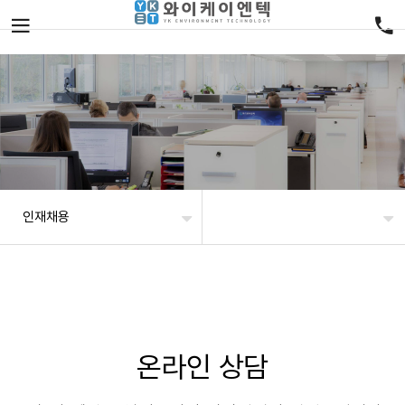
인재채용
온라인 상담