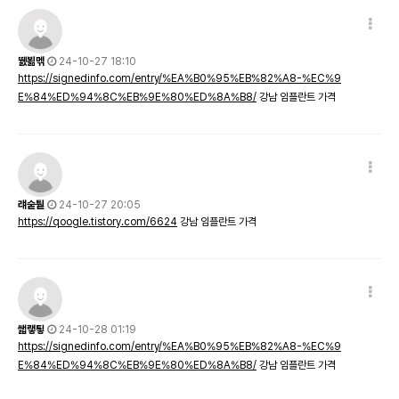
뛠뵒멖
24-10-27 18:10
https://signedinfo.com/entry/%EA%B0%95%EB%82%A8-%EC%9
E%84%ED%94%8C%EB%9E%80%ED%8A%B8/
강남 임플란트 가격
럐숱퉡
24-10-27 20:05
https://qoogle.tistory.com/6624
강남 임플란트 가격
쌟랳툏
24-10-28 01:19
https://signedinfo.com/entry/%EA%B0%95%EB%82%A8-%EC%9
E%84%ED%94%8C%EB%9E%80%ED%8A%B8/
강남 임플란트 가격