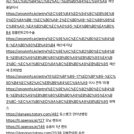
AD-%EC%9D%B4%EC%82%AC-%EB%B9%84%EC%9A%A9
개인
용달이사
https://onioninfo.kr/entry/%EC%9E%84%ED%94%8C%EB%9E%8
0%ED%8A%B8-1%EC%B0%A8-2%EC%B0%A8-%EC%88%98%E
C%88%A0-%EA%B3%BC%EC%A0%95-%EA%B8%B0%EA%B0%
84
임플란트2차수술
https://onioninfo.kr/entry/%EC%9E%AC%EC%82%B0%EC%84%B
8-%EA%B0%90%EB%A9%B4
재산세 미납
https://onioninfo.kr/entry/%EC%9E%AC%EC%82%B0%EC%84%B
8-%EB%82%A9%EB%B6%80%EB%B0%A9%EB%B2%95%EA%B
3%BC-%EC%A1%B0%ED%9A%8C%EB%B0%A9%EB%B2%95
재산
세 조회방법
https://onioninfo.kr/entry/15%ED%8F%89-17%ED%8F%89-%EC%
9D%B4%EC%82%AC%EB%B9%84%EC%9A%A9
이사 견적 15평
https://onioninfo.kr/entry/%EC%9E%AC%EC%82%B0%EC%84%B
8-%EB%82%A9%EB%B6%80%EB%B0%A9%EB%B2%95%EA%B
3%BC-%EC%A1%B0%ED%9A%8C%EB%B0%A9%EB%B2%95
위텍
스
https://danawo.tistory.com/482
토스뱅크 인터넷뱅킹
https://tl.opensis.kr/127
모닝 렌트비
https://tl.opensis.kr/146
승용차 1년 렌트
https://dongryo.tistory.com/2038
강북한의원 추천