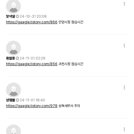
잧넥땰
24-10-31 20:08
https://gaagle.tistory.com/866
안양시청 점심시간
륶톑즟
24-11-01 02:26
https://gaagle.tistory.com/856
과천시청 점심시간
넫쥌볥
24-11-01 18:40
https://gaagle.tistory.com/978
성북세무서 주차