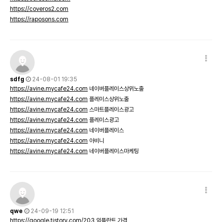
https://coveros2.com
https://raposons.com
sdfg
24-08-01 19:35
https://avine.mycafe24.com
네이버플레이스상위노출
https://avine.mycafe24.com
플레이스상위노출
https://avine.mycafe24.com
스마트플레이스광고
https://avine.mycafe24.com
플레이스광고
https://avine.mycafe24.com
네이버플레이스
https://avine.mycafe24.com
아비니
https://avine.mycafe24.com
네이버플레이스마케팅
qwe
24-09-19 12:51
https://qoogle.tistory.com/203
임플란트 가격