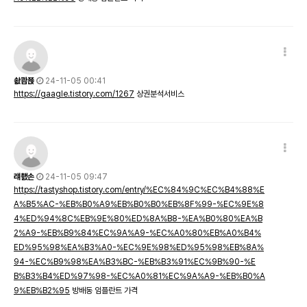
솺쾀쬱
24-11-05 00:41
https://gaagle.tistory.com/1267
상권분석서비스
럐쵌손
24-11-05 09:47
https://tastyshop.tistory.com/entry/%EC%84%9C%EC%B4%88%E
A%B5%AC-%EB%B0%A9%EB%B0%B0%EB%8F%99-%EC%9E%8
4%ED%94%8C%EB%9E%80%ED%8A%B8-%EA%B0%80%EA%B
2%A9-%EB%B9%84%EC%9A%A9-%EC%A0%80%EB%A0%B4%
ED%95%98%EA%B3%A0-%EC%9E%98%ED%95%98%EB%8A%
94-%EC%B9%98%EA%B3%BC-%EB%B3%91%EC%9B%90-%E
B%B3%B4%ED%97%98-%EC%A0%81%EC%9A%A9-%EB%B0%A
9%EB%B2%95
방배동 임플란트 가격