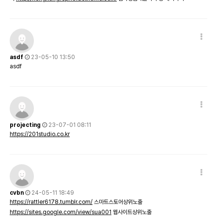
asdf
23-05-10 13:50
asdf
projecting
23-07-01 08:11
https://201studio.co.kr
cvbn
24-05-11 18:49
https://rattler6178.tumblr.com/
스마트스토어상위노출
https://sites.google.com/view/sua001
웹사이트상위노출