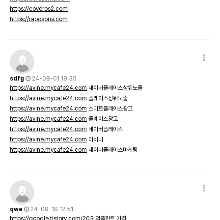
https://coveros2.com
https://raposons.com
sdfg
24-08-01 19:35
https://avine.mycafe24.com
네이버플레이스상위노출
https://avine.mycafe24.com
플레이스상위노출
https://avine.mycafe24.com
스마트플레이스광고
https://avine.mycafe24.com
플레이스광고
https://avine.mycafe24.com
네이버플레이스
https://avine.mycafe24.com
아비니
https://avine.mycafe24.com
네이버플레이스마케팅
qwe
24-09-19 12:51
https://qoogle.tistory.com/203
임플란트 가격