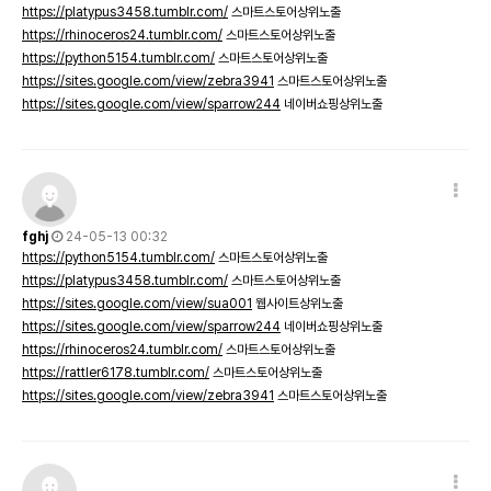
https://platypus3458.tumblr.com/
스마트스토어상위노출
https://rhinoceros24.tumblr.com/
스마트스토어상위노출
https://python5154.tumblr.com/
스마트스토어상위노출
https://sites.google.com/view/zebra3941
스마트스토어상위노출
https://sites.google.com/view/sparrow244
네이버쇼핑상위노출
fghj
24-05-13 00:32
https://python5154.tumblr.com/
스마트스토어상위노출
https://platypus3458.tumblr.com/
스마트스토어상위노출
https://sites.google.com/view/sua001
웹사이트상위노출
https://sites.google.com/view/sparrow244
네이버쇼핑상위노출
https://rhinoceros24.tumblr.com/
스마트스토어상위노출
https://rattler6178.tumblr.com/
스마트스토어상위노출
https://sites.google.com/view/zebra3941
스마트스토어상위노출