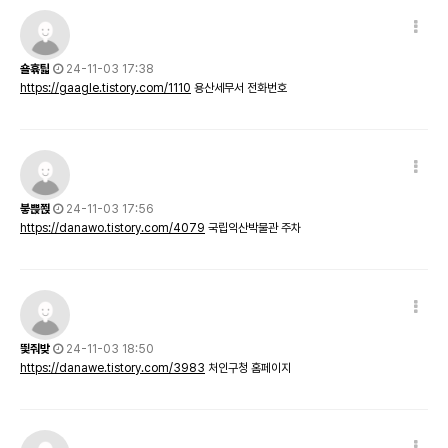
숄휶틻
24-11-03 17:38
https://gaagle.tistory.com/1110
용산세무서 전화번호
븧쁝쬕
24-11-03 17:56
https://danawo.tistory.com/4079
국립익산박물관 주차
띛줘밪
24-11-03 18:50
https://danawe.tistory.com/3983
처인구청 홈페이지