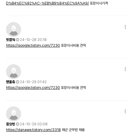
D%B4%EC%82%AC-%EB%B9%84%EC%9A%A9/
포장이사가격
묏콊웍
24-10-28 20:18
https://qoogle.tistory.com/7230
포장이사비용 견적
쨷훝츆
24-10-29 01:42
https://qoogle.tistory.com/7230
포장이사비용 견적
홤싓벇
24-10-29 02:08
https://danawe.tistory.com/3318
해군 군무원 채용