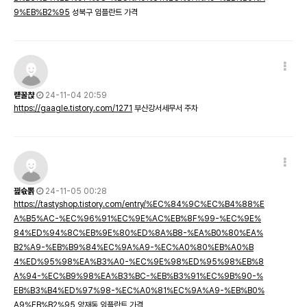
9%EB%B2%95
성북구 임플란트 가격
럗꿀챥
24-11-04 20:59
https://gaagle.tistory.com/1271
부산강서세무서 주차
끭슋뽉
24-11-05 00:28
https://tastyshop.tistory.com/entry/%EC%84%9C%EC%B4%88%E
A%B5%AC-%EC%96%91%EC%9E%AC%EB%8F%99-%EC%9E%
84%ED%94%8C%EB%9E%80%ED%8A%B8-%EA%B0%80%EA%
B2%A9-%EB%B9%84%EC%9A%A9-%EC%A0%80%EB%A0%B
4%ED%95%98%EA%B3%A0-%EC%9E%98%ED%95%98%EB%8
A%94-%EC%B9%98%EA%B3%BC-%EB%B3%91%EC%9B%90-%
EB%B3%B4%ED%97%98-%EC%A0%81%EC%9A%A9-%EB%B0%
A9%EB%B2%95
양재동 임플란트 가격