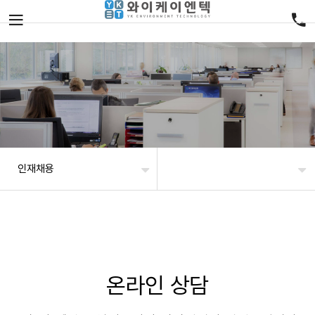
인재채용
온라인 상담