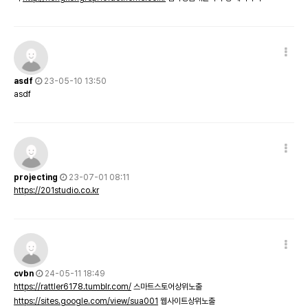
asdf
23-05-10 13:50
asdf
projecting
23-07-01 08:11
https://201studio.co.kr
cvbn
24-05-11 18:49
https://rattler6178.tumblr.com/
스마트스토어상위노출
https://sites.google.com/view/sua001
웹사이트상위노출