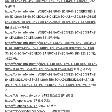
AD-%EC%9D%B4%EC%82%AC-%EB%B9%84%EC%9A%A9
개인
용달이사
https://onioninfo.kr/entry/%EC%9E%84%ED%94%8C%EB%9E%8
0%ED%8A%B8-1%EC%B0%A8-2%EC%B0%A8-%EC%88%98%E
C%88%A0-%EA%B3%BC%EC%A0%95-%EA%B8%B0%EA%B0%
84
임플란트2차수술
https://onioninfo.kr/entry/%EC%9E%AC%EC%82%B0%EC%84%B
8-%EA%B0%90%EB%A9%B4
재산세 미납
https://onioninfo.kr/entry/%EC%9E%AC%EC%82%B0%EC%84%B
8-%EB%82%A9%EB%B6%80%EB%B0%A9%EB%B2%95%EA%B
3%BC-%EC%A1%B0%ED%9A%8C%EB%B0%A9%EB%B2%95
재산
세 조회방법
https://onioninfo.kr/entry/15%ED%8F%89-17%ED%8F%89-%EC%
9D%B4%EC%82%AC%EB%B9%84%EC%9A%A9
이사 견적 15평
https://onioninfo.kr/entry/%EC%9E%AC%EC%82%B0%EC%84%B
8-%EB%82%A9%EB%B6%80%EB%B0%A9%EB%B2%95%EA%B
3%BC-%EC%A1%B0%ED%9A%8C%EB%B0%A9%EB%B2%95
위텍
스
https://danawo.tistory.com/482
토스뱅크 인터넷뱅킹
https://tl.opensis.kr/127
모닝 렌트비
https://tl.opensis.kr/146
승용차 1년 렌트
https://dongryo.tistory.com/2038
강북한의원 추천