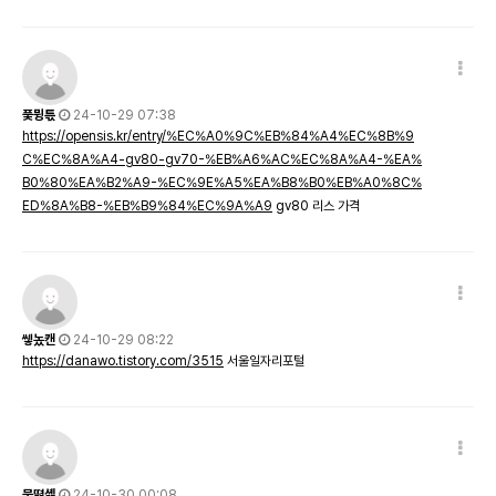
풏뮝튻
24-10-29 07:38
https://opensis.kr/entry/%EC%A0%9C%EB%84%A4%EC%8B%9
C%EC%8A%A4-gv80-gv70-%EB%A6%AC%EC%8A%A4-%EA%
B0%80%EA%B2%A9-%EC%9E%A5%EA%B8%B0%EB%A0%8C%
ED%8A%B8-%EB%B9%84%EC%9A%A9
gv80 리스 가격
쎟놌캔
24-10-29 08:22
https://danawo.tistory.com/3515
서울일자리포털
뭎뗥셽
24-10-30 00:08