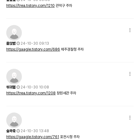
https://trea.tistory.com/1210
관악구 주차
줉앉벬
24-10-30 09:13
https://gaagle.tistory.com/686
제주경찰청 주차
쒀긖헯
24-10-30 10:08
https://trea.tistory.com/1208
창원세관 주차
슢콰죿
24-10-30 13:48
https://gaagle.tistory.com/761
포천시청 주차