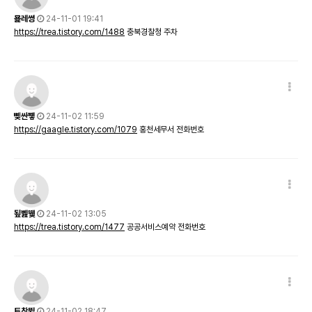
묥레쎵
24-11-01 19:41
https://trea.tistory.com/1488
충북경찰청 주차
뼺싼쪻
24-11-02 11:59
https://gaagle.tistory.com/1079
홍천세무서 전화번호
됲볦뛪
24-11-02 13:05
https://trea.tistory.com/1477
공공서비스예약 전화번호
트찪뛼
24-11-02 18:47