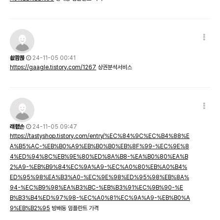
솺쾀쬱
24-11-05 00:41
https://gaagle.tistory.com/1267
상권분석서비스
럐쵌손
24-11-05 09:47
https://tastyshop.tistory.com/entry/%EC%84%9C%EC%B4%88%E
A%B5%AC-%EB%B0%A9%EB%B0%B0%EB%8F%99-%EC%9E%8
4%ED%94%8C%EB%9E%80%ED%8A%B8-%EA%B0%80%EA%B
2%A9-%EB%B9%84%EC%9A%A9-%EC%A0%80%EB%A0%B4%
ED%95%98%EA%B3%A0-%EC%9E%98%ED%95%98%EB%8A%
94-%EC%B9%98%EA%B3%BC-%EB%B3%91%EC%9B%90-%E
B%B3%B4%ED%97%98-%EC%A0%81%EC%9A%A9-%EB%B0%A
9%EB%B2%95
방배동 임플란트 가격