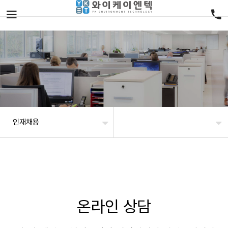
인재채용
온라인 상담