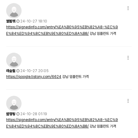
뛠뵒멖
24-10-27 18:10
https://signedinfo.com/entry/%EA%B0%95%EB%82%A8-%EC%9
E%84%ED%94%8C%EB%9E%80%ED%8A%B8/
강남 임플란트 가격
럐숱퉡
24-10-27 20:05
https://qoogle.tistory.com/6624
강남 임플란트 가격
쌟랳툏
24-10-28 01:19
https://signedinfo.com/entry/%EA%B0%95%EB%82%A8-%EC%9
E%84%ED%94%8C%EB%9E%80%ED%8A%B8/
강남 임플란트 가격