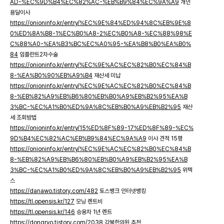
AD-%EC%9D%B4%EC%82%AC-%EB%B9%84%EC%9A%A9
개인
용달이사
https://onioninfo.kr/entry/%EC%9E%84%ED%94%8C%EB%9E%8
0%ED%8A%B8-1%EC%B0%A8-2%EC%B0%A8-%EC%88%98%E
C%88%A0-%EA%B3%BC%EC%A0%95-%EA%B8%B0%EA%B0%
84
임플란트2차수술
https://onioninfo.kr/entry/%EC%9E%AC%EC%82%B0%EC%84%B
8-%EA%B0%90%EB%A9%B4
재산세 미납
https://onioninfo.kr/entry/%EC%9E%AC%EC%82%B0%EC%84%B
8-%EB%82%A9%EB%B6%80%EB%B0%A9%EB%B2%95%EA%B
3%BC-%EC%A1%B0%ED%9A%8C%EB%B0%A9%EB%B2%95
재산
세 조회방법
https://onioninfo.kr/entry/15%ED%8F%89-17%ED%8F%89-%EC%
9D%B4%EC%82%AC%EB%B9%84%EC%9A%A9
이사 견적 15평
https://onioninfo.kr/entry/%EC%9E%AC%EC%82%B0%EC%84%B
8-%EB%82%A9%EB%B6%80%EB%B0%A9%EB%B2%95%EA%B
3%BC-%EC%A1%B0%ED%9A%8C%EB%B0%A9%EB%B2%95
위텍
스
https://danawo.tistory.com/482
토스뱅크 인터넷뱅킹
https://tl.opensis.kr/127
모닝 렌트비
https://tl.opensis.kr/146
승용차 1년 렌트
https://dongryo.tistory.com/2038
강북한의원 추천