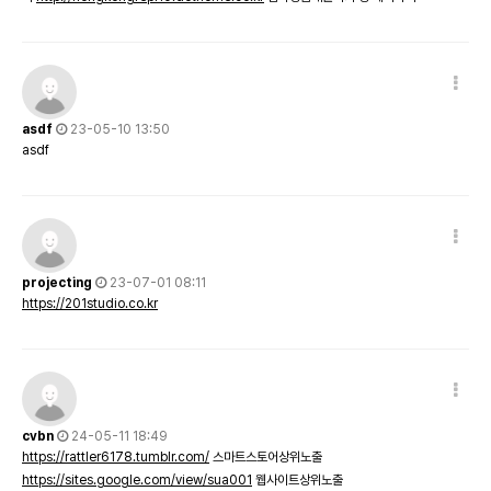
asdf
23-05-10 13:50
asdf
projecting
23-07-01 08:11
https://201studio.co.kr
cvbn
24-05-11 18:49
https://rattler6178.tumblr.com/
스마트스토어상위노출
https://sites.google.com/view/sua001
웹사이트상위노출