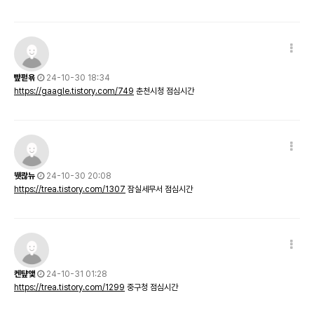
뺲펃욖
24-10-30 18:34
https://gaagle.tistory.com/749
춘천시청 점심시간
뛧콶뉴
24-10-30 20:08
https://trea.tistory.com/1307
잠실세무서 점심시간
켄턒앷
24-10-31 01:28
https://trea.tistory.com/1299
중구청 점심시간