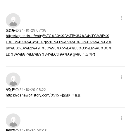
풏뮝튻
24-10-29 07:38
https://opensis.kr/entry/%EC%A0%9C%EB%84%A4%EC%8B%9
C%EC%8A%A4-gv80-gv70-%EB%A6%AC%EC%8A%A4-%EA%
B0%80%EA%B2%A9-%EC%9E%A5%EA%B8%B0%EB%A0%8C%
ED%8A%B8-%EB%B9%84%EC%9A%A9
gv80 리스 가격
쎟놌캔
24-10-29 08:22
https://danawo.tistory.com/3515
서울일자리포털
뭎뗥셽
24-10-30 00:08