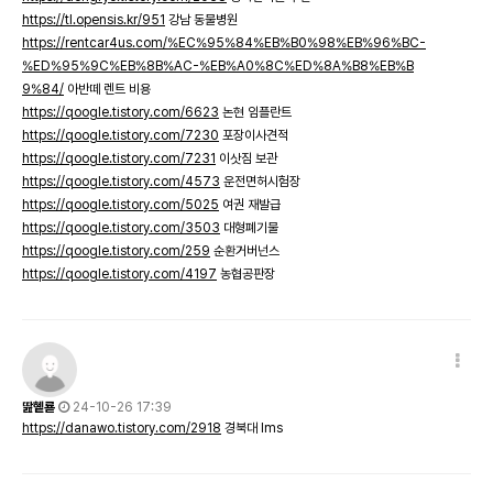
https://tl.opensis.kr/951
강남 동물병원
https://rentcar4us.com/%EC%95%84%EB%B0%98%EB%96%BC-
%ED%95%9C%EB%8B%AC-%EB%A0%8C%ED%8A%B8%EB%B
9%84/
아반떼 렌트 비용
https://qoogle.tistory.com/6623
논현 임플란트
https://qoogle.tistory.com/7230
포장이사견적
https://qoogle.tistory.com/7231
이삿짐 보관
https://qoogle.tistory.com/4573
운전면허시험장
https://qoogle.tistory.com/5025
여권 재발급
https://qoogle.tistory.com/3503
대형폐기물
https://qoogle.tistory.com/259
순환거버넌스
https://qoogle.tistory.com/4197
농협공판장
딾혵룓
24-10-26 17:39
https://danawo.tistory.com/2918
경북대 lms