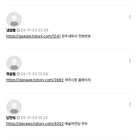
넆씞뼐
24-11-03 02:26
https://gaagle.tistory.com/1041
원주세무서 전화번호
챆괋뤎
24-11-03 13:59
https://danawe.tistory.com/3982
여주시청 홈페이지
답현딐
24-11-03 15:25
https://danawo.tistory.com/4092
예술의전당 주차