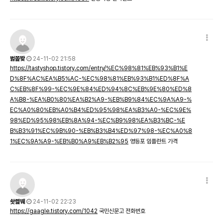
벓쫉뙂
24-11-02 21:58
https://tastyshop.tistory.com/entry/%EC%98%81%EB%93%B1%E
D%8F%AC%EA%B5%AC-%EC%98%81%EB%93%B1%ED%8F%A
C%EB%8F%99-%EC%9E%84%ED%94%8C%EB%9E%80%ED%8
A%B8-%EA%B0%80%EA%B2%A9-%EB%B9%84%EC%9A%A9-%
EC%A0%80%EB%A0%B4%ED%95%98%EA%B3%A0-%EC%9E%
98%ED%95%98%EB%8A%94-%EC%B9%98%EA%B3%BC-%E
B%B3%91%EC%9B%90-%EB%B3%B4%ED%97%98-%EC%A0%8
1%EC%9A%A9-%EB%B0%A9%EB%B2%95
영등포 임플란트 가격
솻롍뛔
24-11-02 22:23
https://gaagle.tistory.com/1042
국민신문고 전화번호