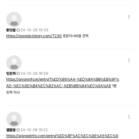
뢹텃멡
24-10-28 15:33
https://qoogle.tistory.com/7230
포장이사비용 견적
믻윘쫘
24-10-28 18:56
https://onioninfo.kr/entry/1%ED%86%A4-%ED%8A%B8%EB%9F%
AD-%EC%9D%B4%EC%82%AC-%EB%B9%84%EC%9A%A9
1톤
트럭 이사
꽲쳍쒡
24-10-28 19:22
https://signedinfo.com/entry/%ED%8F%AC%EC%9E%A5%EC%9