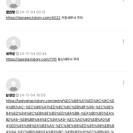
떏씑뮃
24-11-04 00:12
https://danawo.tistory.com/4022
거창세무서 주차
쇀큑챁
24-11-04 00:44
https://gaagle.tistory.com/1110
용산세무서 주차
팂셒썹
24-11-04 16:55
https://tastyshop.tistory.com/entry/%EC%86%A1%ED%8C%8C%E
A%B5%AC-%EC%86%A1%ED%8C%8C%EB%8F%99-%EC%9E%
84%ED%94%8C%EB%9E%80%ED%8A%B8-%EA%B0%80%EA%
B2%A9-%EB%B9%84%EC%9A%A9-%EC%A0%80%EB%A0%B
4%ED%95%98%EA%B3%A0-%EC%9E%98%ED%95%98%EB%8
A%94-%EC%B9%98%EA%B3%BC-%EB%B3%91%EC%9B%90-%