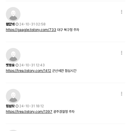
쾥먒녞
24-10-31 02:58
https://gaagle.tistory.com/733
대구 북구청 주차
퍳퐝욪
24-10-31 12:43
https://trea.tistory.com/1412
군산세관 점심시간
뜅쇪탂
24-10-31 18:12
https://trea.tistory.com/1397
광주경찰청 주차