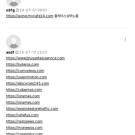
sdfg
24-07-01 09:01
https://avine.mycafe24.com
플레이스상위노출
asdf
24-07-17 23:23
https://www.brugsetaxiservice.com
https://loderos.com
https://comodeos.com
https://usainmotion.com
https://ebicycles245.com
https://cobemas.com
https://lorames.com
https://lorames.com
https://explodestoretraffic.com
https://johefus.com
https://radosews.com
https://monewos.com
https://coresoms.com