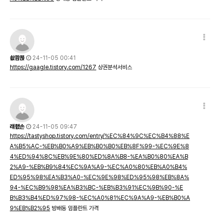
솺쾀쬱
24-11-05 00:41
https://gaagle.tistory.com/1267
상권분석서비스
럐쵌손
24-11-05 09:47
https://tastyshop.tistory.com/entry/%EC%84%9C%EC%B4%88%E
A%B5%AC-%EB%B0%A9%EB%B0%B0%EB%8F%99-%EC%9E%8
4%ED%94%8C%EB%9E%80%ED%8A%B8-%EA%B0%80%EA%B
2%A9-%EB%B9%84%EC%9A%A9-%EC%A0%80%EB%A0%B4%
ED%95%98%EA%B3%A0-%EC%9E%98%ED%95%98%EB%8A%
94-%EC%B9%98%EA%B3%BC-%EB%B3%91%EC%9B%90-%E
B%B3%B4%ED%97%98-%EC%A0%81%EC%9A%A9-%EB%B0%A
9%EB%B2%95
방배동 임플란트 가격