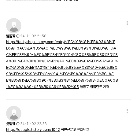
벓쫉뙂
24-11-02 21:58
https://tastyshop.tistory.com/entry/%EC%98%81%EB%93%B1%E
D%8F%AC%EA%B5%AC-%EC%98%81%EB%93%B1%ED%8F%A
C%EB%8F%99-%EC%9E%84%ED%94%8C%EB%9E%80%ED%8
A%B8-%EA%B0%80%EA%B2%A9-%EB%B9%84%EC%9A%A9-%
EC%A0%80%EB%A0%B4%ED%95%98%EA%B3%A0-%EC%9E%
98%ED%95%98%EB%8A%94-%EC%B9%98%EA%B3%BC-%E
B%B3%91%EC%9B%90-%EB%B3%B4%ED%97%98-%EC%A0%8
1%EC%9A%A9-%EB%B0%A9%EB%B2%95
영등포 임플란트 가격
솻롍뛔
24-11-02 22:23
https://gaagle.tistory.com/1042
국민신문고 전화번호