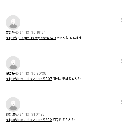
뺲펃욖
24-10-30 18:34
https://gaagle.tistory.com/749
춘천시청 점심시간
뛧콶뉴
24-10-30 20:08
https://trea.tistory.com/1307
잠실세무서 점심시간
켄턒앷
24-10-31 01:28
https://trea.tistory.com/1299
중구청 점심시간