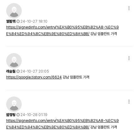
뛠뵒멖
24-10-27 18:10
https://signedinfo.com/entry/%EA%B0%95%EB%82%A8-%EC%9
E%84%ED%94%8C%EB%9E%80%ED%8A%B8/
강남 임플란트 가격
럐숱퉡
24-10-27 20:05
https://qoogle.tistory.com/6624
강남 임플란트 가격
쌟랳툏
24-10-28 01:19
https://signedinfo.com/entry/%EA%B0%95%EB%82%A8-%EC%9
E%84%ED%94%8C%EB%9E%80%ED%8A%B8/
강남 임플란트 가격