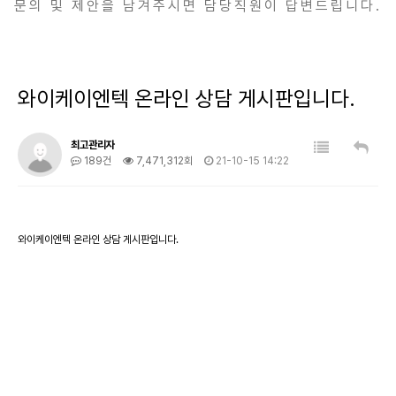
문의 및 제안을 남겨주시면 담당직원이 답변드립니다.
와이케이엔텍 온라인 상담 게시판입니다.
최고관리자
189건
7,471,312회
21-10-15 14:22
와이케이엔텍 온라인 상담 게시판입니다.