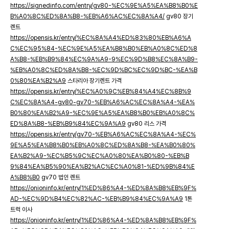
https://signedinfo.com/entry/gv80-%EC%9E%A5%EA%B8%B0%E
B%A0%8C%ED%8A%B8-%EB%A6%AC%EC%8A%A4/
gv80 장기
렌트
https://opensis.kr/entry/%EC%8A%A4%ED%83%80%EB%A6%A
C%EC%95%84-%EC%9E%A5%EA%B8%B0%EB%A0%8C%ED%8
A%B8-%EB%B9%84%EC%9A%A9-9%EC%9D%B8%EC%8A%B9-
%EB%A0%8C%ED%8A%B8-%EC%9D%BC%EC%9D%BC-%EA%B
0%80%EA%B2%A9
스타리아 장기렌트 가격
https://opensis.kr/entry/%EC%A0%9C%EB%84%A4%EC%8B%9
C%EC%8A%A4-gv80-gv70-%EB%A6%AC%EC%8A%A4-%EA%
B0%80%EA%B2%A9-%EC%9E%A5%EA%B8%B0%EB%A0%8C%
ED%8A%B8-%EB%B9%84%EC%9A%A9
gv80 리스 가격
https://opensis.kr/entry/gv70-%EB%A6%AC%EC%8A%A4-%EC%
9E%A5%EA%B8%B0%EB%A0%8C%ED%8A%B8-%EA%B0%80%
EA%B2%A9-%EC%B5%9C%EC%A0%80%EA%B0%80-%EB%B
9%84%EA%B5%90%EA%B2%AC%EC%A0%81-%ED%9B%84%E
A%B8%B0
gv70 법인 렌트
https://onioninfo.kr/entry/1%ED%86%A4-%ED%8A%B8%EB%9F%
AD-%EC%9D%B4%EC%82%AC-%EB%B9%84%EC%9A%A9
1톤
트럭 이사
https://onioninfo.kr/entry/1%ED%86%A4-%ED%8A%B8%EB%9F%