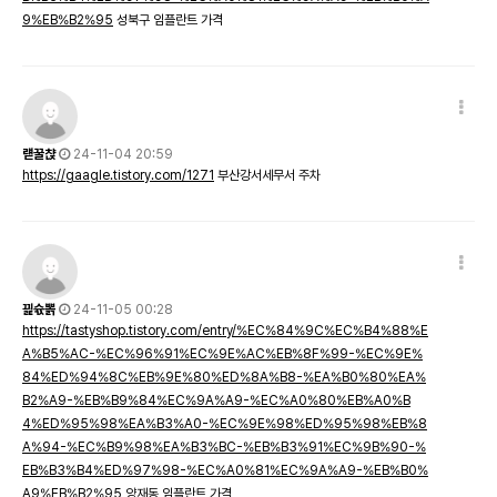
9%EB%B2%95
성북구 임플란트 가격
럗꿀챥
24-11-04 20:59
https://gaagle.tistory.com/1271
부산강서세무서 주차
끭슋뽉
24-11-05 00:28
https://tastyshop.tistory.com/entry/%EC%84%9C%EC%B4%88%E
A%B5%AC-%EC%96%91%EC%9E%AC%EB%8F%99-%EC%9E%
84%ED%94%8C%EB%9E%80%ED%8A%B8-%EA%B0%80%EA%
B2%A9-%EB%B9%84%EC%9A%A9-%EC%A0%80%EB%A0%B
4%ED%95%98%EA%B3%A0-%EC%9E%98%ED%95%98%EB%8
A%94-%EC%B9%98%EA%B3%BC-%EB%B3%91%EC%9B%90-%
EB%B3%B4%ED%97%98-%EC%A0%81%EC%9A%A9-%EB%B0%
A9%EB%B2%95
양재동 임플란트 가격