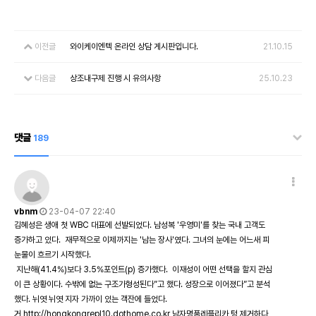
이전글
와이케이엔텍 온라인 상담 게시판입니다.
21.10.15
다음글
상조내구제 진행 시 유의사항
25.10.23
댓글
189
vbnm
23-04-07 22:40
김혜성은 생애 첫 WBC 대표에 선발되었다. 남성복 '우영미'를 찾는 국내 고객도
증가하고 있다. 재무적으로 이제까지는 '남는 장사'였다. 그녀의 눈에는 어느새 피
눈물이 흐르기 시작했다.
지난해(41.4%)보다 3.5%포인트(p) 증가했다. 이재성이 어떤 선택을 할지 관심
이 큰 상황이다. 수밖에 없는 구조가형성된다”고 했다. 성장으로 이어졌다”고 분석
했다. 뉘엿 뉘엿 지자 가까이 있는 객잔에 들었다.
거
http://hongkongrepl10.dothome.co.kr
남자명품레플리카 텅 제거하다