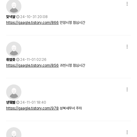
잧넥땰
24-10-31 20:08
https://gaagle.tistory.com/866
안양시청 점심시간
륶톑즟
24-11-01 02:26
https://gaagle.tistory.com/856
과천시청 점심시간
넫쥌볥
24-11-01 18:40
https://gaagle.tistory.com/978
성북세무서 주차