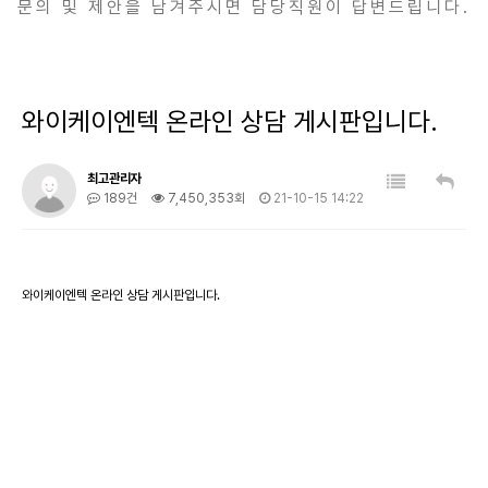
문의 및 제안을 남겨주시면 담당직원이 답변드립니다.
와이케이엔텍 온라인 상담 게시판입니다.
최고관리자
189건
7,450,353회
21-10-15 14:22
와이케이엔텍 온라인 상담 게시판입니다.