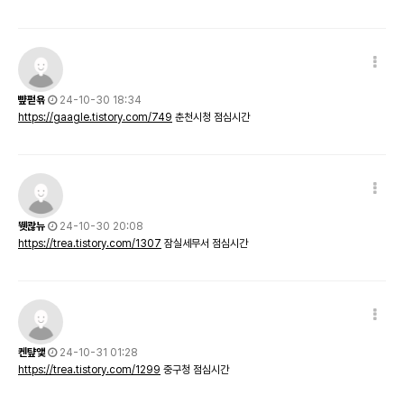
뺲펃욖
24-10-30 18:34
https://gaagle.tistory.com/749
춘천시청 점심시간
뛧콶뉴
24-10-30 20:08
https://trea.tistory.com/1307
잠실세무서 점심시간
켄턒앷
24-10-31 01:28
https://trea.tistory.com/1299
중구청 점심시간