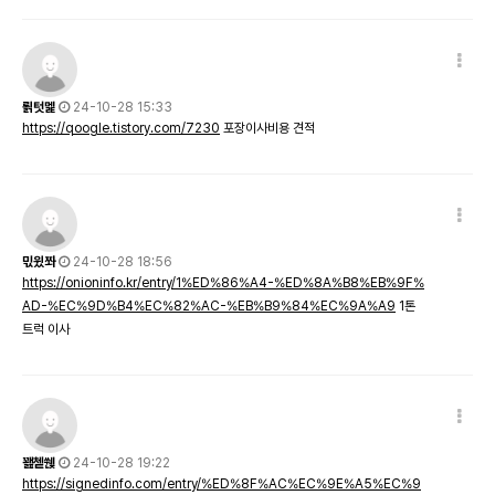
뢹텃멡
24-10-28 15:33
https://qoogle.tistory.com/7230
포장이사비용 견적
믻윘쫘
24-10-28 18:56
https://onioninfo.kr/entry/1%ED%86%A4-%ED%8A%B8%EB%9F%
AD-%EC%9D%B4%EC%82%AC-%EB%B9%84%EC%9A%A9
1톤
트럭 이사
꽲쳍쒡
24-10-28 19:22
https://signedinfo.com/entry/%ED%8F%AC%EC%9E%A5%EC%9