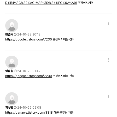
D%B4%EC%82%AC-%EB%B9%84%EC%9A%A9/
포장이사가격
묏콊웍
24-10-28 20:18
https://qoogle.tistory.com/7230
포장이사비용 견적
쨷훝츆
24-10-29 01:42
https://qoogle.tistory.com/7230
포장이사비용 견적
홤싓벇
24-10-29 02:08
https://danawe.tistory.com/3318
해군 군무원 채용