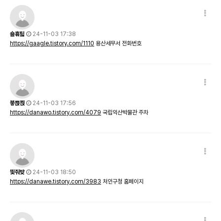
숄휶틻
24-11-03 17:38
https://gaagle.tistory.com/1110
용산세무서 전화번호
븧쁝쬕
24-11-03 17:56
https://danawo.tistory.com/4079
국립익산박물관 주차
띛줘밪
24-11-03 18:50
https://danawe.tistory.com/3983
처인구청 홈페이지