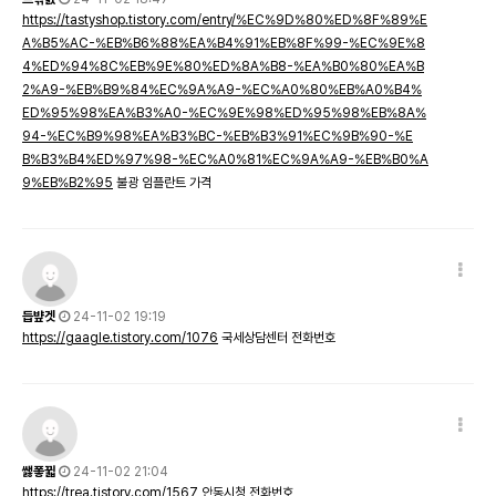
https://tastyshop.tistory.com/entry/%EC%9D%80%ED%8F%89%E
A%B5%AC-%EB%B6%88%EA%B4%91%EB%8F%99-%EC%9E%8
4%ED%94%8C%EB%9E%80%ED%8A%B8-%EA%B0%80%EA%B
2%A9-%EB%B9%84%EC%9A%A9-%EC%A0%80%EB%A0%B4%
ED%95%98%EA%B3%A0-%EC%9E%98%ED%95%98%EB%8A%
94-%EC%B9%98%EA%B3%BC-%EB%B3%91%EC%9B%90-%E
B%B3%B4%ED%97%98-%EC%A0%81%EC%9A%A9-%EB%B0%A
9%EB%B2%95
불광 임플란트 가격
듭뱦겟
24-11-02 19:19
https://gaagle.tistory.com/1076
국세상담센터 전화번호
쌣퐇뀗
24-11-02 21:04
https://trea.tistory.com/1567
안동시청 전화번호