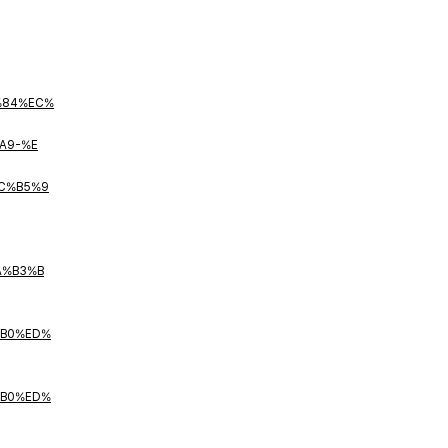
%84%EC%
A9-%E
EC%B5%9
A%B3%B
%B0%ED%
%B0%ED%