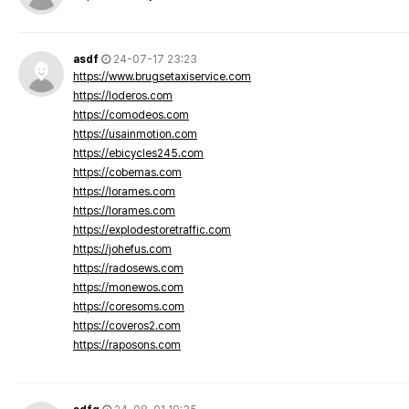
asdf
24-07-17 23:23
https://www.brugsetaxiservice.com
https://loderos.com
https://comodeos.com
https://usainmotion.com
https://ebicycles245.com
https://cobemas.com
https://lorames.com
https://lorames.com
https://explodestoretraffic.com
https://johefus.com
https://radosews.com
https://monewos.com
https://coresoms.com
https://coveros2.com
https://raposons.com