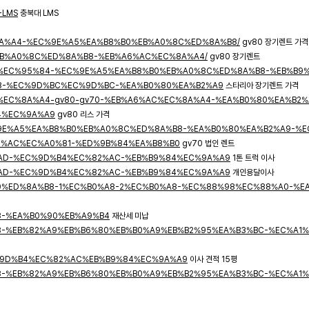
-LMS
충북대 LMS
EC%8A%A4-%EC%9E%A5%EA%B8%B0%EB%A0%8C%ED%8A%B8/
gv80 장기렌트 가격
%B0%EB%A0%8C%ED%8A%B8-%EB%A6%AC%EC%8A%A4/
gv80 장기렌트
A6%AC%EC%95%84-%EC%9E%A5%EA%B8%B0%EB%A0%8C%ED%8A%B8-%EB%B9
8-%EC%9D%BC%EC%9D%BC-%EA%B0%80%EA%B2%A9
스타리아 장기렌트 가격
B%9C%EC%8A%A4-gv80-gv70-%EB%A6%AC%EC%8A%A4-%EA%B0%80%EA%B2%
4%EC%9A%A9
gv80 리스 가격
-%EC%9E%A5%EA%B8%B0%EB%A0%8C%ED%8A%B8-%EA%B0%80%EA%B2%A9-%
2%AC%EC%A0%81-%ED%9B%84%EA%B8%B0
gv70 법인 렌트
B%9F%AD-%EC%9D%B4%EC%82%AC-%EB%B9%84%EC%9A%A9
1톤 트럭 이사
B%9F%AD-%EC%9D%B4%EC%82%AC-%EB%B9%84%EC%9A%A9
개인용달이사
%9E%80%ED%8A%B8-1%EC%B0%A8-2%EC%B0%A8-%EC%88%98%EC%88%A0-%E
4%B8-%EA%B0%90%EB%A9%B4
재산세 미납
%84%B8-%EB%82%A9%EB%B6%80%EB%B0%A9%EB%B2%95%EA%B3%BC-%EC%A1
-%EC%9D%B4%EC%82%AC%EB%B9%84%EC%9A%A9
이사 견적 15평
%84%B8-%EB%82%A9%EB%B6%80%EB%B0%A9%EB%B2%95%EA%B3%BC-%EC%A1