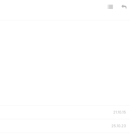
21.10.15
25.10.23