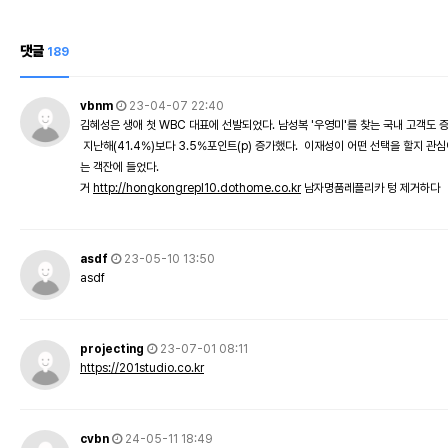
댓글
189
vbnm
23-04-07 22:40
김혜성은 생애 첫 WBC 대표에 선발되었다. 남성복 '우영미'를 찾는 국내 고객도 
지난해(41.4%)보다 3.5%포인트(p) 증가했다. 이재성이 어떤 선택을 할지 관
는 객잔에 들었다.
거
http://hongkongrepl10.dothome.co.kr
남자명품레플리카 텅 제거하다
asdf
23-05-10 13:50
asdf
projecting
23-07-01 08:11
https://201studio.co.kr
cvbn
24-05-11 18:49