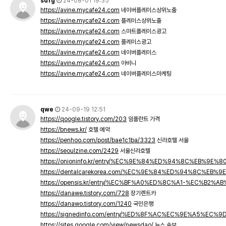
sdfg
24-08-01 19:35
https://avine.mycafe24.com
네이버플레이스상위노출
https://avine.mycafe24.com
플레이스상위노출
https://avine.mycafe24.com
스마트플레이스광고
https://avine.mycafe24.com
플레이스광고
https://avine.mycafe24.com
네이버플레이스
https://avine.mycafe24.com
아비니
https://avine.mycafe24.com
네이버플레이스마케팅
qwe
24-09-19 12:51
https://qoogle.tistory.com/203
임플란트 가격
https://bnews.kr/
호텔 예약
https://penhoo.com/post/bae1c1ba/3323
신라호텔 서울
https://seoulzine.com/2429
서울신라호텔
https://onioninfo.kr/entry/%EC%9E%84%ED%94%8C%EB%
https://dentalcarekorea.com/%EC%9E%84%ED%94%8C%E
https://opensis.kr/entry/%EC%BF%A0%ED%8C%A1-%EC%B
https://danawe.tistory.com/728
장기렌트카
https://danawo.tistory.com/1240
국민은행
https://signedinfo.com/entry/%ED%8F%AC%EC%9E%A5%E
https://sites.google.com/view/newsdao/
뉴스 속보