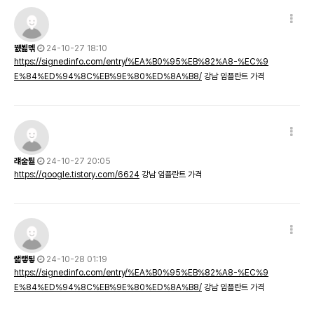
뛠뵒멖
24-10-27 18:10
https://signedinfo.com/entry/%EA%B0%95%EB%82%A8-%EC%9
E%84%ED%94%8C%EB%9E%80%ED%8A%B8/
강남 임플란트 가격
럐숱퉡
24-10-27 20:05
https://qoogle.tistory.com/6624
강남 임플란트 가격
쌟랳툏
24-10-28 01:19
https://signedinfo.com/entry/%EA%B0%95%EB%82%A8-%EC%9
E%84%ED%94%8C%EB%9E%80%ED%8A%B8/
강남 임플란트 가격