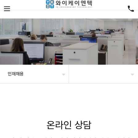
인재채용
온라인 상담