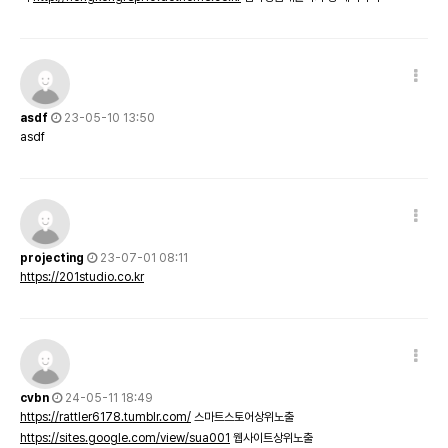
asdf
23-05-10 13:50
asdf
projecting
23-07-01 08:11
https://201studio.co.kr
cvbn
24-05-11 18:49
https://rattler6178.tumblr.com/
스마트스토어상위노출
https://sites.google.com/view/sua001
웹사이트상위노출