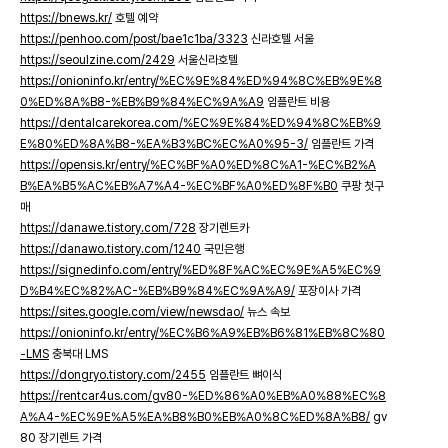
https://bnews.kr/
호텔 예약
https://penhoo.com/post/bae1c1ba/3323
신라호텔 서울
https://seoulzine.com/2429
서울신라호텔
https://onioninfo.kr/entry/%EC%9E%84%ED%94%8C%EB%9E%8
0%ED%8A%B8-%EB%B9%84%EC%9A%A9
임플란트 비용
https://dentalcarekorea.com/%EC%9E%84%ED%94%8C%EB%9
E%80%ED%8A%B8-%EA%B3%BC%EC%A0%95-3/
임플란트 가격
https://opensis.kr/entry/%EC%BF%A0%ED%8C%A1-%EC%B2%A
B%EA%B5%AC%EB%A7%A4-%EC%BF%A0%ED%8F%B0
쿠팡 첫구
매
https://danawe.tistory.com/728
장기렌트카
https://danawo.tistory.com/1240
국민은행
https://signedinfo.com/entry/%ED%8F%AC%EC%9E%A5%EC%9
D%B4%EC%82%AC-%EB%B9%84%EC%9A%A9/
포장이사 가격
https://sites.google.com/view/newsdao/
뉴스 속보
https://onioninfo.kr/entry/%EC%B6%A9%EB%B6%81%EB%8C%80
-LMS
충북대 LMS
https://dongryo.tistory.com/2455
임플란트 뼈이식
https://rentcar4us.com/gv80-%ED%86%A0%EB%A0%88%EC%8
A%A4-%EC%9E%A5%EA%B8%B0%EB%A0%8C%ED%8A%B8/
gv
80 장기렌트 가격