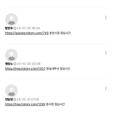
뺲펃욖
24-10-30 18:34
https://gaagle.tistory.com/749
춘천시청 점심시간
뛧콶뉴
24-10-30 20:08
https://trea.tistory.com/1307
잠실세무서 점심시간
켄턒앷
24-10-31 01:28
https://trea.tistory.com/1299
중구청 점심시간