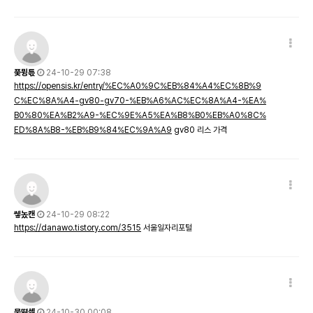
풏뮝튻
24-10-29 07:38
https://opensis.kr/entry/%EC%A0%9C%EB%84%A4%EC%8B%9
C%EC%8A%A4-gv80-gv70-%EB%A6%AC%EC%8A%A4-%EA%
B0%80%EA%B2%A9-%EC%9E%A5%EA%B8%B0%EB%A0%8C%
ED%8A%B8-%EB%B9%84%EC%9A%A9
gv80 리스 가격
쎟놌캔
24-10-29 08:22
https://danawo.tistory.com/3515
서울일자리포털
뭎뗥셽
24-10-30 00:08