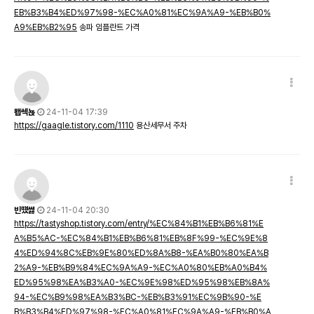
EB%B3%B4%ED%97%98-%EC%A0%81%EC%9A%A9-%EB%B0%
A9%EB%B2%95
송파 임플란트 가격
뫱쎅뇭
24-11-04 17:39
https://gaagle.tistory.com/1110
용산세무서 주차
빈떘쎯
24-11-04 20:30
https://tastyshop.tistory.com/entry/%EC%84%B1%EB%B6%81%E
A%B5%AC-%EC%84%B1%EB%B6%81%EB%8F%99-%EC%9E%8
4%ED%94%8C%EB%9E%80%ED%8A%B8-%EA%B0%80%EA%B
2%A9-%EB%B9%84%EC%9A%A9-%EC%A0%80%EB%A0%B4%
ED%95%98%EA%B3%A0-%EC%9E%98%ED%95%98%EB%8A%
94-%EC%B9%98%EA%B3%BC-%EB%B3%91%EC%9B%90-%E
B%B3%B4%ED%97%98-%EC%A0%81%EC%9A%A9-%EB%B0%A