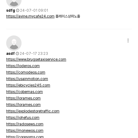
sdfg
24-07-01 09:01
https://avine.mycafe24.com
플레이스상위노출
asdf
24-07-17 23:23
https://www.brugsetaxiservice.com
https://loderos.com
https://comodeos.com
https://usainmotion.com
https://ebicycles245.com
https://cobemas.com
https://lorames.com
https://lorames.com
https://explodestoretraffic.com
https://johefus.com
https://radosews.com
https://monewos.com
https://coresoms.com