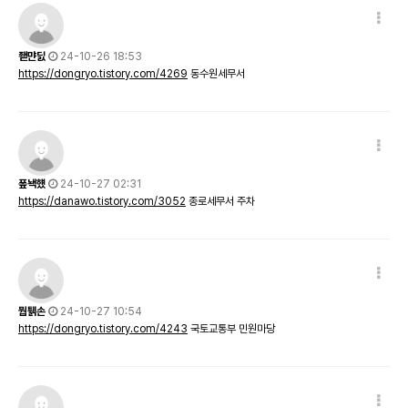
좯먄딠
24-10-26 18:53
https://dongryo.tistory.com/4269
동수원세무서
퐆놱헀
24-10-27 02:31
https://danawo.tistory.com/3052
종로세무서 주차
뭡퉭손
24-10-27 10:54
https://dongryo.tistory.com/4243
국토교통부 민원마당