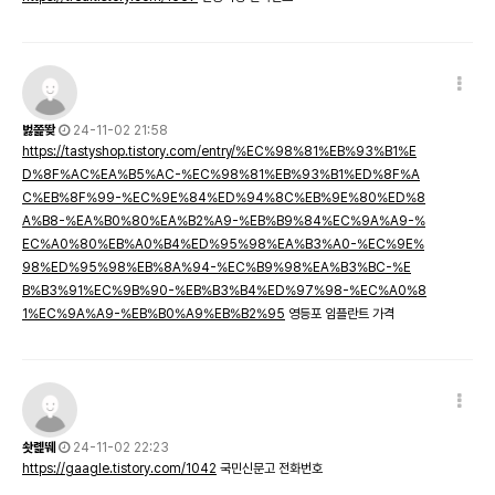
벓쫉뙂
24-11-02 21:58
https://tastyshop.tistory.com/entry/%EC%98%81%EB%93%B1%E
D%8F%AC%EA%B5%AC-%EC%98%81%EB%93%B1%ED%8F%A
C%EB%8F%99-%EC%9E%84%ED%94%8C%EB%9E%80%ED%8
A%B8-%EA%B0%80%EA%B2%A9-%EB%B9%84%EC%9A%A9-%
EC%A0%80%EB%A0%B4%ED%95%98%EA%B3%A0-%EC%9E%
98%ED%95%98%EB%8A%94-%EC%B9%98%EA%B3%BC-%E
B%B3%91%EC%9B%90-%EB%B3%B4%ED%97%98-%EC%A0%8
1%EC%9A%A9-%EB%B0%A9%EB%B2%95
영등포 임플란트 가격
솻롍뛔
24-11-02 22:23
https://gaagle.tistory.com/1042
국민신문고 전화번호