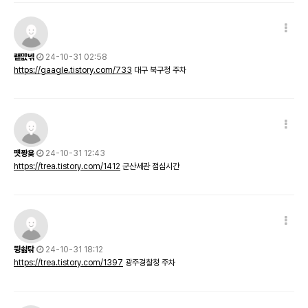
쾥먒녞
24-10-31 02:58
https://gaagle.tistory.com/733
대구 북구청 주차
퍳퐝욪
24-10-31 12:43
https://trea.tistory.com/1412
군산세관 점심시간
뜅쇪탂
24-10-31 18:12
https://trea.tistory.com/1397
광주경찰청 주차