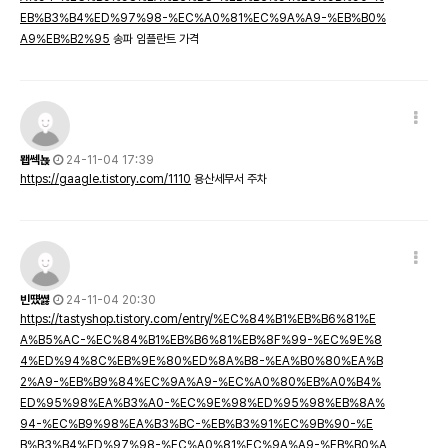
EB%B3%B4%ED%97%98-%EC%A0%81%EC%9A%A9-%EB%B0%
A9%EB%B2%95
송파 임플란트 가격
뫱쎅뇭
24-11-04 17:39
https://gaagle.tistory.com/1110
용산세무서 주차
빈떘쎯
24-11-04 20:30
https://tastyshop.tistory.com/entry/%EC%84%B1%EB%B6%81%E
A%B5%AC-%EC%84%B1%EB%B6%81%EB%8F%99-%EC%9E%8
4%ED%94%8C%EB%9E%80%ED%8A%B8-%EA%B0%80%EA%B
2%A9-%EB%B9%84%EC%9A%A9-%EC%A0%80%EB%A0%B4%
ED%95%98%EA%B3%A0-%EC%9E%98%ED%95%98%EB%8A%
94-%EC%B9%98%EA%B3%BC-%EB%B3%91%EC%9B%90-%E
B%B3%B4%ED%97%98-%EC%A0%81%EC%9A%A9-%EB%B0%A