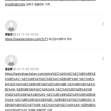
9%EB%B2%95
성북구 임플란트 가격
럗꿀챥
24-11-04 20:59
https://gaagle.tistory.com/1271
부산강서세무서 주차
끭슋뽉
24-11-05 00:28
https://tastyshop.tistory.com/entry/%EC%84%9C%EC%B4%88%E
A%B5%AC-%EC%96%91%EC%9E%AC%EB%8F%99-%EC%9E%
84%ED%94%8C%EB%9E%80%ED%8A%B8-%EA%B0%80%EA%
B2%A9-%EB%B9%84%EC%9A%A9-%EC%A0%80%EB%A0%B
4%ED%95%98%EA%B3%A0-%EC%9E%98%ED%95%98%EB%8
A%94-%EC%B9%98%EA%B3%BC-%EB%B3%91%EC%9B%90-%
EB%B3%B4%ED%97%98-%EC%A0%81%EC%9A%A9-%EB%B0%
A9%EB%B2%95
양재동 임플란트 가격