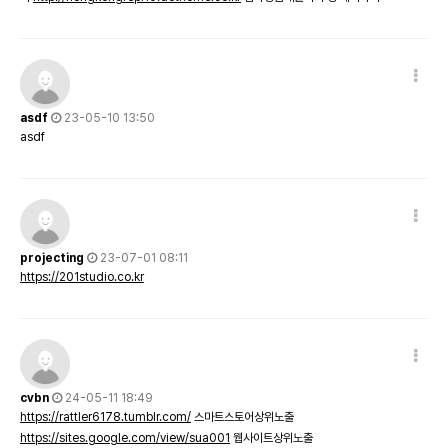
asdf
23-05-10 13:50
asdf
projecting
23-07-01 08:11
https://201studio.co.kr
cvbn
24-05-11 18:49
https://rattler6178.tumblr.com/
스마트스토어상위노출
https://sites.google.com/view/sua001
웹사이트상위노출