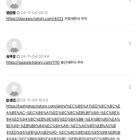
떏씑뮃
24-11-04 00:12
https://danawo.tistory.com/4022
거창세무서 주차
쇀큑챁
24-11-04 00:44
https://gaagle.tistory.com/1110
용산세무서 주차
팂셒썹
24-11-04 16:55
https://tastyshop.tistory.com/entry/%EC%86%A1%ED%8C%8C%E
A%B5%AC-%EC%86%A1%ED%8C%8C%EB%8F%99-%EC%9E%
84%ED%94%8C%EB%9E%80%ED%8A%B8-%EA%B0%80%EA%
B2%A9-%EB%B9%84%EC%9A%A9-%EC%A0%80%EB%A0%B
4%ED%95%98%EA%B3%A0-%EC%9E%98%ED%95%98%EB%8
A%94-%EC%B9%98%EA%B3%BC-%EB%B3%91%EC%9B%90-%