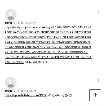
됦밣햭
24-11-05 12:52
https://tastyshop.tistory.com/entry/%EC%84%9C%EC%B4%88%E
A%B5%AC-%EB%B0%A9%EB%B0%B0%EB%8F%99-%EC%9E%8
4%ED%94%8C%EB%9E%80%ED%8A%B8-%EA%B0%80%EA%B
2%A9-%EB%B9%84%EC%9A%A9-%EC%A0%80%EB%A0%B4%
ED%95%98%EA%B3%A0-%EC%9E%98%ED%95%98%EB%8A%
94-%EC%B9%98%EA%B3%BC-%EB%B3%91%EC%9B%90-%E
B%B3%B4%ED%97%98-%EC%A0%81%EC%9A%A9-%EB%B0%A
9%EB%B2%95
방배동 임플란트 가격
쨆췛뀇
24-11-05 13:26
arrow_upward
https://gaagle.tistory.com/1379
서대전세무서 점심시간