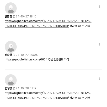
뛠뵒멖
24-10-27 18:10
https://signedinfo.com/entry/%EA%B0%95%EB%82%A8-%EC%9
E%84%ED%94%8C%EB%9E%80%ED%8A%B8/
강남 임플란트 가격
럐숱퉡
24-10-27 20:05
https://qoogle.tistory.com/6624
강남 임플란트 가격
쌟랳툏
24-10-28 01:19
https://signedinfo.com/entry/%EA%B0%95%EB%82%A8-%EC%9
E%84%ED%94%8C%EB%9E%80%ED%8A%B8/
강남 임플란트 가격