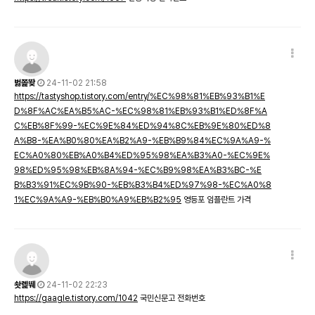
벓쫉뙂
24-11-02 21:58
https://tastyshop.tistory.com/entry/%EC%98%81%EB%93%B1%E
D%8F%AC%EA%B5%AC-%EC%98%81%EB%93%B1%ED%8F%A
C%EB%8F%99-%EC%9E%84%ED%94%8C%EB%9E%80%ED%8
A%B8-%EA%B0%80%EA%B2%A9-%EB%B9%84%EC%9A%A9-%
EC%A0%80%EB%A0%B4%ED%95%98%EA%B3%A0-%EC%9E%
98%ED%95%98%EB%8A%94-%EC%B9%98%EA%B3%BC-%E
B%B3%91%EC%9B%90-%EB%B3%B4%ED%97%98-%EC%A0%8
1%EC%9A%A9-%EB%B0%A9%EB%B2%95
영등포 임플란트 가격
솻롍뛔
24-11-02 22:23
https://gaagle.tistory.com/1042
국민신문고 전화번호