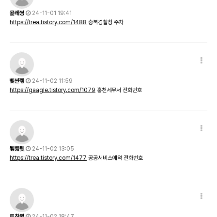
묥레쎵
24-11-01 19:41
https://trea.tistory.com/1488
충북경찰청 주차
뼺싼쪻
24-11-02 11:59
https://gaagle.tistory.com/1079
홍천세무서 전화번호
됲볦뛪
24-11-02 13:05
https://trea.tistory.com/1477
공공서비스예약 전화번호
트찪뛼
24-11-02 18:47