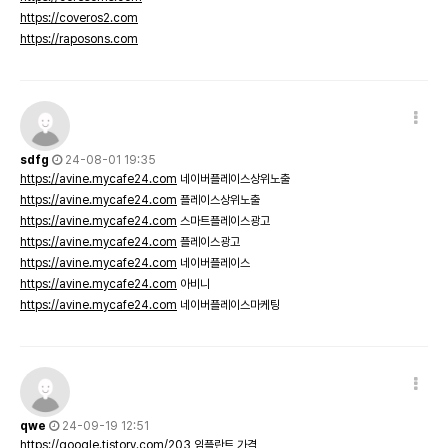
https://coveros2.com
https://raposons.com
sdfg
24-08-01 19:35
https://avine.mycafe24.com
네이버플레이스상위노출
https://avine.mycafe24.com
플레이스상위노출
https://avine.mycafe24.com
스마트플레이스광고
https://avine.mycafe24.com
플레이스광고
https://avine.mycafe24.com
네이버플레이스
https://avine.mycafe24.com
아비니
https://avine.mycafe24.com
네이버플레이스마케팅
qwe
24-09-19 12:51
https://qoogle.tistory.com/203
임플란트 가격