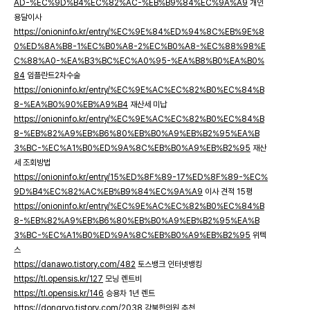
AD-%EC%9D%B4%EC%82%AC-%EB%B9%84%EC%9A%A9
개인
용달이사
https://onioninfo.kr/entry/%EC%9E%84%ED%94%8C%EB%9E%8
0%ED%8A%B8-1%EC%B0%A8-2%EC%B0%A8-%EC%88%98%E
C%88%A0-%EA%B3%BC%EC%A0%95-%EA%B8%B0%EA%B0%
84
임플란트2차수술
https://onioninfo.kr/entry/%EC%9E%AC%EC%82%B0%EC%84%B
8-%EA%B0%90%EB%A9%B4
재산세 미납
https://onioninfo.kr/entry/%EC%9E%AC%EC%82%B0%EC%84%B
8-%EB%82%A9%EB%B6%80%EB%B0%A9%EB%B2%95%EA%B
3%BC-%EC%A1%B0%ED%9A%8C%EB%B0%A9%EB%B2%95
재산
세 조회방법
https://onioninfo.kr/entry/15%ED%8F%89-17%ED%8F%89-%EC%
9D%B4%EC%82%AC%EB%B9%84%EC%9A%A9
이사 견적 15평
https://onioninfo.kr/entry/%EC%9E%AC%EC%82%B0%EC%84%B
8-%EB%82%A9%EB%B6%80%EB%B0%A9%EB%B2%95%EA%B
3%BC-%EC%A1%B0%ED%9A%8C%EB%B0%A9%EB%B2%95
위텍
스
https://danawo.tistory.com/482
토스뱅크 인터넷뱅킹
https://tl.opensis.kr/127
모닝 렌트비
https://tl.opensis.kr/146
승용차 1년 렌트
https://dongryo.tistory.com/2038
강북한의원 추천