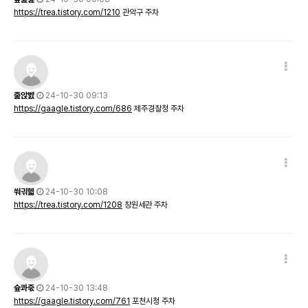
https://trea.tistory.com/1210
관악구 주차
줉앉벬
24-10-30 09:13
https://gaagle.tistory.com/686
제주경찰청 주차
쒀긖헯
24-10-30 10:08
https://trea.tistory.com/1208
창원세관 주차
슢콰죿
24-10-30 13:48
https://gaagle.tistory.com/761
포천시청 주차