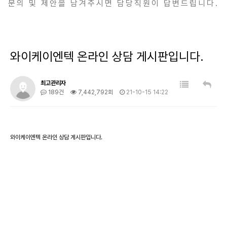
문의 및 제안을 남겨주시면 담당직원이 답변드립니다.
와이케이엔텍 온라인 상담 게시판입니다.
최고관리자
189건
7,442,792회
21-10-15 14:22
와이케이엔텍 온라인 상담 게시판입니다.