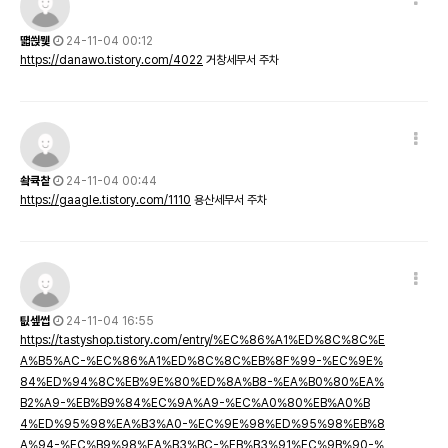
떏씑뮃
24-11-04 00:12
https://danawo.tistory.com/4022
거창세무서 주차
쇀큑챁
24-11-04 00:44
https://gaagle.tistory.com/1110
용산세무서 주차
팂셒썹
24-11-04 16:55
https://tastyshop.tistory.com/entry/%EC%86%A1%ED%8C%8C%E
A%B5%AC-%EC%86%A1%ED%8C%8C%EB%8F%99-%EC%9E%
84%ED%94%8C%EB%9E%80%ED%8A%B8-%EA%B0%80%EA%
B2%A9-%EB%B9%84%EC%9A%A9-%EC%A0%80%EB%A0%B
4%ED%95%98%EA%B3%A0-%EC%9E%98%ED%95%98%EB%8
A%94-%EC%B9%98%EA%B3%BC-%EB%B3%91%EC%9B%90-%