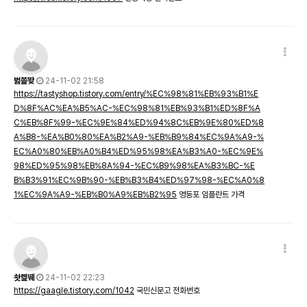
벓쫉뙂
24-11-02 21:58
https://tastyshop.tistory.com/entry/%EC%98%81%EB%93%B1%E
D%8F%AC%EA%B5%AC-%EC%98%81%EB%93%B1%ED%8F%A
C%EB%8F%99-%EC%9E%84%ED%94%8C%EB%9E%80%ED%8
A%B8-%EA%B0%80%EA%B2%A9-%EB%B9%84%EC%9A%A9-%
EC%A0%80%EB%A0%B4%ED%95%98%EA%B3%A0-%EC%9E%
98%ED%95%98%EB%8A%94-%EC%B9%98%EA%B3%BC-%E
B%B3%91%EC%9B%90-%EB%B3%B4%ED%97%98-%EC%A0%8
1%EC%9A%A9-%EB%B0%A9%EB%B2%95
영등포 임플란트 가격
솻롍뛔
24-11-02 22:23
https://gaagle.tistory.com/1042
국민신문고 전화번호