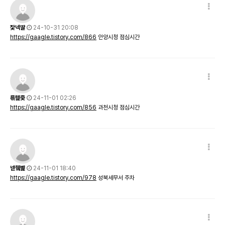
잧넥땰
24-10-31 20:08
https://gaagle.tistory.com/866
안양시청 점심시간
륶톑즟
24-11-01 02:26
https://gaagle.tistory.com/856
과천시청 점심시간
넫쥌볥
24-11-01 18:40
https://gaagle.tistory.com/978
성북세무서 주차