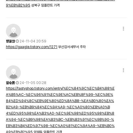
9%EB%B2%95
성북구 임플란트 가격
럗꿀챥
24-11-04 20:59
https://gaagle.tistory.com/1271
부산강서세무서 주차
끭슋뽉
24-11-05 00:28
https://tastyshop.tistory.com/entry/%EC%84%9C%EC%B4%88%E
A%B5%AC-%EC%96%91%EC%9E%AC%EB%8F%99-%EC%9E%
84%ED%94%8C%EB%9E%80%ED%8A%B8-%EA%B0%80%EA%
B2%A9-%EB%B9%84%EC%9A%A9-%EC%A0%80%EB%A0%B
4%ED%95%98%EA%B3%A0-%EC%9E%98%ED%95%98%EB%8
A%94-%EC%B9%98%EA%B3%BC-%EB%B3%91%EC%9B%90-%
EB%B3%B4%ED%97%98-%EC%A0%81%EC%9A%A9-%EB%B0%
A9%EB%B2%95
양재동 임플란트 가격