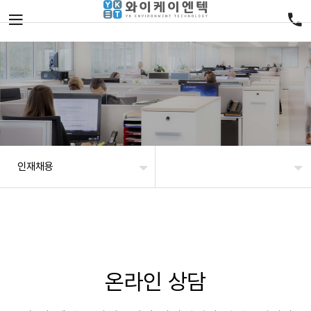
인재채용
온라인 상담