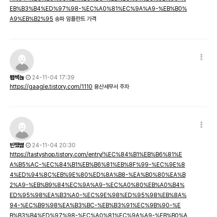
EB%B3%B4%ED%97%98-%EC%A0%81%EC%9A%A9-%EB%B0%
A9%EB%B2%95
송파 임플란트 가격
뫱쎅뇭
24-11-04 17:39
https://gaagle.tistory.com/1110
용산세무서 주차
빈떘쎯
24-11-04 20:30
https://tastyshop.tistory.com/entry/%EC%84%B1%EB%B6%81%E
A%B5%AC-%EC%84%B1%EB%B6%81%EB%8F%99-%EC%9E%8
4%ED%94%8C%EB%9E%80%ED%8A%B8-%EA%B0%80%EA%B
2%A9-%EB%B9%84%EC%9A%A9-%EC%A0%80%EB%A0%B4%
ED%95%98%EA%B3%A0-%EC%9E%98%ED%95%98%EB%8A%
94-%EC%B9%98%EA%B3%BC-%EB%B3%91%EC%9B%90-%E
B%B3%B4%ED%97%98-%EC%A0%81%EC%9A%A9-%EB%B0%A