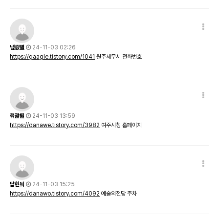
넆씞뼐
24-11-03 02:26
https://gaagle.tistory.com/1041
원주세무서 전화번호
챆괋뤎
24-11-03 13:59
https://danawe.tistory.com/3982
여주시청 홈페이지
답현딐
24-11-03 15:25
https://danawo.tistory.com/4092
예술의전당 주차