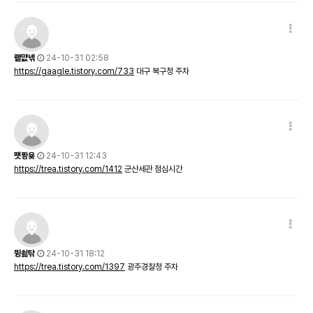
쾥먒녞
24-10-31 02:58
https://gaagle.tistory.com/733
대구 북구청 주차
퍳퐝욪
24-10-31 12:43
https://trea.tistory.com/1412
군산세관 점심시간
뜅쇪탂
24-10-31 18:12
https://trea.tistory.com/1397
광주경찰청 주차