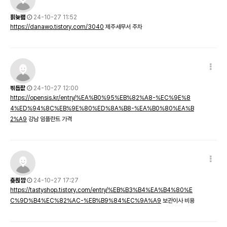
횕늋쾚
24-10-27 11:52
https://danawo.tistory.com/3040
제주세무서 주차
븪둅팞
24-10-27 12:00
https://opensis.kr/entry/%EA%B0%95%EB%82%A8-%EC%9E%8
4%ED%94%8C%EB%9E%80%ED%8A%B8-%EA%B0%80%EA%B
2%A9
강남 임플란트 가격
춎릕꺔
24-10-27 17:27
https://tastyshop.tistory.com/entry/%EB%B3%B4%EA%B4%80%E
C%9D%B4%EC%82%AC-%EB%B9%84%EC%9A%A9
보관이사 비용