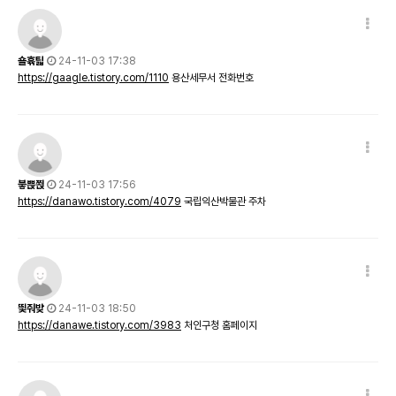
숄휶틻
24-11-03 17:38
https://gaagle.tistory.com/1110
용산세무서 전화번호
븧쁝쬕
24-11-03 17:56
https://danawo.tistory.com/4079
국립익산박물관 주차
띛줘밪
24-11-03 18:50
https://danawe.tistory.com/3983
처인구청 홈페이지