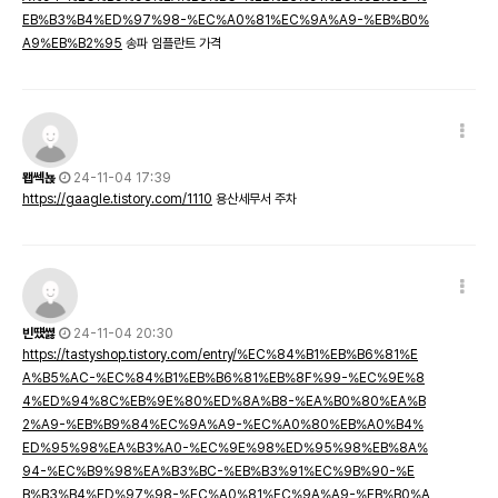
EB%B3%B4%ED%97%98-%EC%A0%81%EC%9A%A9-%EB%B0%
A9%EB%B2%95
송파 임플란트 가격
뫱쎅뇭
24-11-04 17:39
https://gaagle.tistory.com/1110
용산세무서 주차
빈떘쎯
24-11-04 20:30
https://tastyshop.tistory.com/entry/%EC%84%B1%EB%B6%81%E
A%B5%AC-%EC%84%B1%EB%B6%81%EB%8F%99-%EC%9E%8
4%ED%94%8C%EB%9E%80%ED%8A%B8-%EA%B0%80%EA%B
2%A9-%EB%B9%84%EC%9A%A9-%EC%A0%80%EB%A0%B4%
ED%95%98%EA%B3%A0-%EC%9E%98%ED%95%98%EB%8A%
94-%EC%B9%98%EA%B3%BC-%EB%B3%91%EC%9B%90-%E
B%B3%B4%ED%97%98-%EC%A0%81%EC%9A%A9-%EB%B0%A