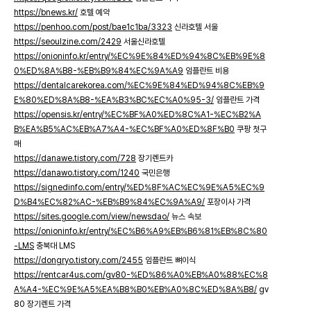
https://bnews.kr/
호텔 예약
https://penhoo.com/post/bae1c1ba/3323
신라호텔 서울
https://seoulzine.com/2429
서울신라호텔
https://onioninfo.kr/entry/%EC%9E%84%ED%94%8C%EB%9E%8
0%ED%8A%B8-%EB%B9%84%EC%9A%A9
임플란트 비용
https://dentalcarekorea.com/%EC%9E%84%ED%94%8C%EB%9
E%80%ED%8A%B8-%EA%B3%BC%EC%A0%95-3/
임플란트 가격
https://opensis.kr/entry/%EC%BF%A0%ED%8C%A1-%EC%B2%A
B%EA%B5%AC%EB%A7%A4-%EC%BF%A0%ED%8F%B0
쿠팡 첫구
매
https://danawe.tistory.com/728
장기렌트카
https://danawo.tistory.com/1240
국민은행
https://signedinfo.com/entry/%ED%8F%AC%EC%9E%A5%EC%9
D%B4%EC%82%AC-%EB%B9%84%EC%9A%A9/
포장이사 가격
https://sites.google.com/view/newsdao/
뉴스 속보
https://onioninfo.kr/entry/%EC%B6%A9%EB%B6%81%EB%8C%80
-LMS
충북대 LMS
https://dongryo.tistory.com/2455
임플란트 뼈이식
https://rentcar4us.com/gv80-%ED%86%A0%EB%A0%88%EC%8
A%A4-%EC%9E%A5%EA%B8%B0%EB%A0%8C%ED%8A%B8/
gv
80 장기렌트 가격