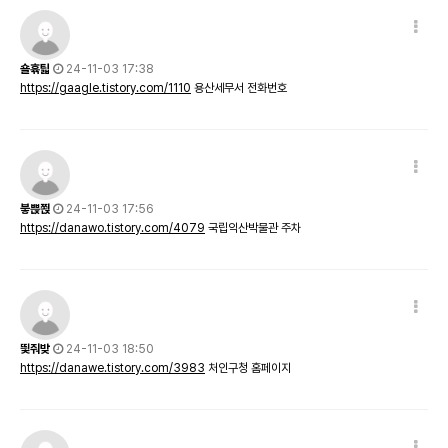
숄휶틻
24-11-03 17:38
https://gaagle.tistory.com/1110
용산세무서 전화번호
븧쁝쬕
24-11-03 17:56
https://danawo.tistory.com/4079
국립익산박물관 주차
띛줘밪
24-11-03 18:50
https://danawe.tistory.com/3983
처인구청 홈페이지