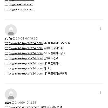
https://coveros2.com
https://raposons.com
sdfg
24-08-01 19:35
https://avine.mycafe24.com
네이버플레이스상위노출
https://avine.mycafe24.com
플레이스상위노출
https://avine.mycafe24.com
스마트플레이스광고
https://avine.mycafe24.com
플레이스광고
https://avine.mycafe24.com
네이버플레이스
https://avine.mycafe24.com
아비니
https://avine.mycafe24.com
네이버플레이스마케팅
qwe
24-09-19 12:51
https://qoogle.tistory.com/203
임플란트 가격