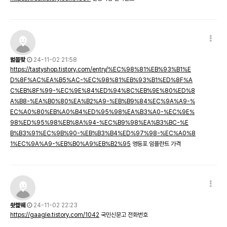
벓쫉뙂
24-11-02 21:58
https://tastyshop.tistory.com/entry/%EC%98%81%EB%93%B1%E
D%8F%AC%EA%B5%AC-%EC%98%81%EB%93%B1%ED%8F%A
C%EB%8F%99-%EC%9E%84%ED%94%8C%EB%9E%80%ED%8
A%B8-%EA%B0%80%EA%B2%A9-%EB%B9%84%EC%9A%A9-%
EC%A0%80%EB%A0%B4%ED%95%98%EA%B3%A0-%EC%9E%
98%ED%95%98%EB%8A%94-%EC%B9%98%EA%B3%BC-%E
B%B3%91%EC%9B%90-%EB%B3%B4%ED%97%98-%EC%A0%8
1%EC%9A%A9-%EB%B0%A9%EB%B2%95
영등포 임플란트 가격
솻롍뛔
24-11-02 22:23
https://gaagle.tistory.com/1042
국민신문고 전화번호