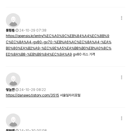
풏뮝튻
24-10-29 07:38
https://opensis.kr/entry/%EC%A0%9C%EB%84%A4%EC%8B%9
C%EC%8A%A4-gv80-gv70-%EB%A6%AC%EC%8A%A4-%EA%
B0%80%EA%B2%A9-%EC%9E%A5%EA%B8%B0%EB%A0%8C%
ED%8A%B8-%EB%B9%84%EC%9A%A9
gv80 리스 가격
쎟놌캔
24-10-29 08:22
https://danawo.tistory.com/3515
서울일자리포털
뭎뗥셽
24-10-30 00:08