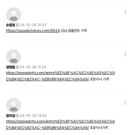
숑졺둶
24-10-28 10:51
https://qoogle.tistory.com/6624
강남 임플란트 가격
쇞뼝춒
24-10-28 11:34
https://signedinfo.com/entry/%ED%8F%AC%EC%9E%A5%EC%9
D%B4%EC%82%AC-%EB%B9%84%EC%9A%A9/
포장이사 가격
믊톼첢
24-10-28 14:42
https://signedinfo.com/entry/%ED%8F%AC%EC%9E%A5%EC%9
D%B4%EC%82%AC-%EB%B9%84%EC%9A%A9/
포장이사가격