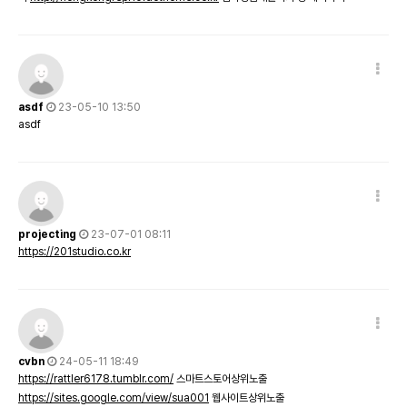
asdf
23-05-10 13:50
asdf
projecting
23-07-01 08:11
https://201studio.co.kr
cvbn
24-05-11 18:49
https://rattler6178.tumblr.com/
스마트스토어상위노출
https://sites.google.com/view/sua001
웹사이트상위노출