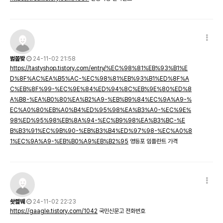
벓쫉뙂
24-11-02 21:58
https://tastyshop.tistory.com/entry/%EC%98%81%EB%93%B1%E
D%8F%AC%EA%B5%AC-%EC%98%81%EB%93%B1%ED%8F%A
C%EB%8F%99-%EC%9E%84%ED%94%8C%EB%9E%80%ED%8
A%B8-%EA%B0%80%EA%B2%A9-%EB%B9%84%EC%9A%A9-%
EC%A0%80%EB%A0%B4%ED%95%98%EA%B3%A0-%EC%9E%
98%ED%95%98%EB%8A%94-%EC%B9%98%EA%B3%BC-%E
B%B3%91%EC%9B%90-%EB%B3%B4%ED%97%98-%EC%A0%8
1%EC%9A%A9-%EB%B0%A9%EB%B2%95
영등포 임플란트 가격
솻롍뛔
24-11-02 22:23
https://gaagle.tistory.com/1042
국민신문고 전화번호