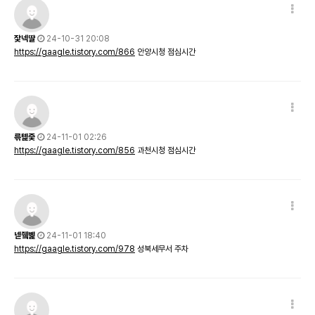
잧넥땰
24-10-31 20:08
https://gaagle.tistory.com/866
안양시청 점심시간
륶톑즟
24-11-01 02:26
https://gaagle.tistory.com/856
과천시청 점심시간
넫쥌볥
24-11-01 18:40
https://gaagle.tistory.com/978
성북세무서 주차