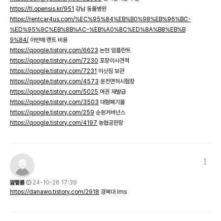
https://tl.opensis.kr/951
강남 동물병원
https://rentcar4us.com/%EC%95%84%EB%B0%98%EB%96%BC-
%ED%95%9C%EB%8B%AC-%EB%A0%8C%ED%8A%B8%EB%B
9%84/
아반떼 렌트 비용
https://qoogle.tistory.com/6623
논현 임플란트
https://qoogle.tistory.com/7230
포장이사견적
https://qoogle.tistory.com/7231
이삿짐 보관
https://qoogle.tistory.com/4573
운전면허시험장
https://qoogle.tistory.com/5025
여권 재발급
https://qoogle.tistory.com/3503
대형폐기물
https://qoogle.tistory.com/259
순환거버넌스
https://qoogle.tistory.com/4197
농협공판장
딾혵룓
24-10-26 17:39
https://danawo.tistory.com/2918
경북대 lms