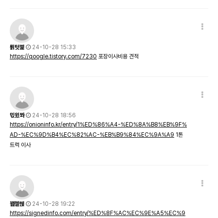
뢹텃멡
24-10-28 15:33
https://qoogle.tistory.com/7230
포장이사비용 견적
믻윘쫘
24-10-28 18:56
https://onioninfo.kr/entry/1%ED%86%A4-%ED%8A%B8%EB%9F%
AD-%EC%9D%B4%EC%82%AC-%EB%B9%84%EC%9A%A9
1톤
트럭 이사
꽲쳍쒡
24-10-28 19:22
https://signedinfo.com/entry/%ED%8F%AC%EC%9E%A5%EC%9